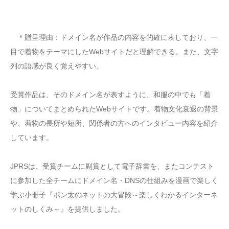
＊贈呈理由：ドメイン名が作品の内容を的確に表しており、一
目で着物をテーマにしたWebサイトだと理解できる。また、文字
列の語感が良く覚えやすい。
受賞作品は、そのドメイン名が表すように、和服の中でも「着
物」についてまとめられたWebサイトです。着物文化衰退の背景
や、着物の長所や短所、関係者の方へのインタビュー内容を紹介
しています。
JPRSは、受賞チームに副賞として電子辞書を、またコンテスト
に参加した全チームにドメイン名・DNSの仕組みを漫画で楽しく
学ぶ小冊子『ポン太のネットの大冒険～楽しくわかるインターネ
ットのしくみ～』を提供しました。