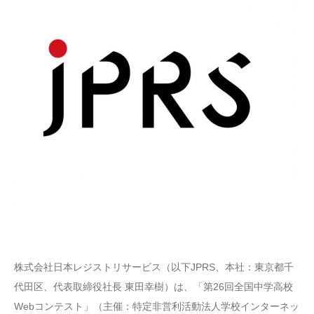
株式会社日本レジストリサービス（以下JPRS、本社：東京都千
代田区、代表取締役社長 東田幸樹）は、「第26回全国中学高校
Webコンテスト」（主催：特定非営利活動法人学校インターネッ