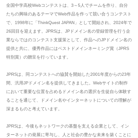
全国中学高校Webコンテストは、3～5人でチームを作り、自分
たちの興味のあるテーマでWeb作品を作って競い合うコンテスト
で、1998年に「ThinkQuest JAPAN」として開始され、2024年で
26回目を迎えます。JPRSは、JPドメイン名の登録管理を行う企
業ならではのコンテスト支援策として、作品へのJPドメイン名の
提供と共に、優秀作品にはベストドメインネーミング賞（JPRS
特別賞）の贈呈を行っています。
JPRSは、同コンテストへの協賛を開始した2001年度からの23年
間、汎用JPドメイン名を提供してきました。Webサイトの制作
において重要な位置を占めるドメイン名の選択を生徒自ら体験す
ることを通じて、ドメイン名やインターネットについての理解が
深まるものと考えています。
JPRSは、今後もネットワークの基盤を支える企業として、イン
ターネットの発展に寄与し、人と社会の豊かな未来を築くことに