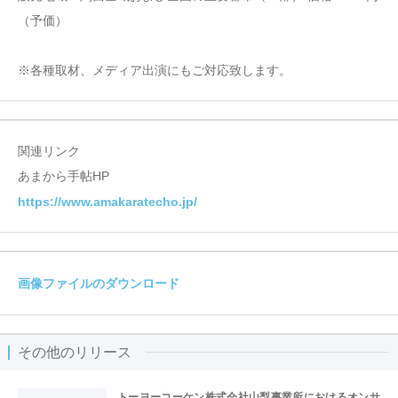
（予価）
※各種取材、メディア出演にもご対応致します。
関連リンク
あまから手帖HP
https://www.amakaratecho.jp/
画像ファイルのダウンロード
その他のリリース
トーヨーコーケン株式会社山梨事業所におけるオンサ