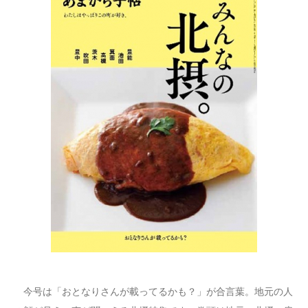
今号は「おとなりさんが載ってるかも？」が合言葉。地元の人