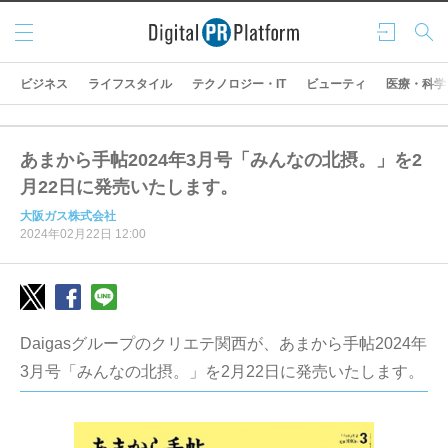
メニ
ログ
検索
ュー
イン
ビジネス
ライフスタイル
テクノロジー・IT
ビューティ
医療・科学
あまから手帖2024年3月号「みんなの北摂。」を2
月22日に発売いたします。
大阪ガス株式会社
2024年02月22日 12:00
Daigasグループのクリエテ関西が、あまから手帖2024年
3月号「みんなの北摂。」を2月22日に発売いたします。