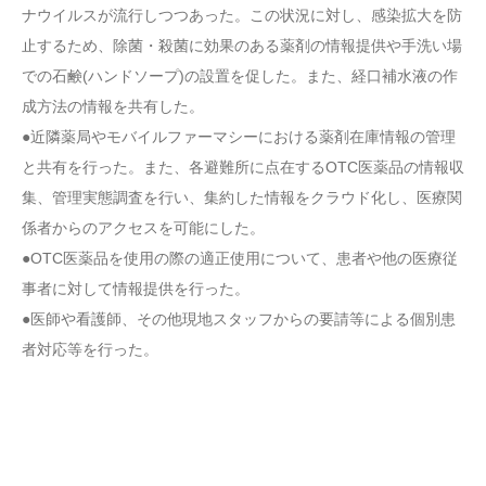
ナウイルスが流行しつつあった。この状況に対し、感染拡大を防
止するため、除菌・殺菌に効果のある薬剤の情報提供や手洗い場
での石鹸(ハンドソープ)の設置を促した。また、経口補水液の作
成方法の情報を共有した。
●近隣薬局やモバイルファーマシーにおける薬剤在庫情報の管理
と共有を行った。また、各避難所に点在するOTC医薬品の情報収
集、管理実態調査を行い、集約した情報をクラウド化し、医療関
係者からのアクセスを可能にした。
●OTC医薬品を使用の際の適正使用について、患者や他の医療従
事者に対して情報提供を行った。
●医師や看護師、その他現地スタッフからの要請等による個別患
者対応等を行った。