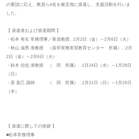
の要請に応え、教員ら4名を被災地に派遣し、支援活動を行いま
した。
【 派遣者および派遣期間 】
・松本 有右 常務理事／客員教授...2月2日（金）～2月6日（火）
・秋山 滋男 准教授 （薬学実務実習教育センター 所属）...2月
2日（金）～2月6日（火）
・鈴木 信也 准教授 （ 同 所属）...1月24日（水）～1月28日
（日）
・原 直己 講師 （ 同 所属）...1月21日（日）～1月25日
（木）
【 派遣に際しての挨拶 】
■松本常務理事