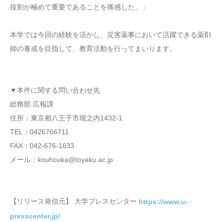
役割が極めて重要であることを痛感した。」
本学では今回の経験を活かし、災害薬事において活躍できる薬剤
師の養成を目指して、教育活動を行ってまいります。
▼本件に関する問い合わせ先
総務部 広報課
住所：東京都八王子市堀之内1432-1
TEL：0426766711
FAX：042-676-1633
メール：kouhouka@toyaku.ac.jp
【リリース発信元】 大学プレスセンター
https://www.u-
presscenter.jp/