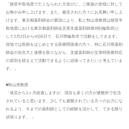
「能登半島地震で亡くなられた方並びに、ご家族の皆様に対して
お悔やみ申し上げます。また、被災された方々にお見舞い申し上
げます。東京都薬剤師会の要請により、私と秋山准教授は能登半
島地震における東京都薬剤師会災害支援薬剤師第9班(輪島班)と
して2月2日から4泊5日で、石川県輪島市で活動をしてきます。
現地では医師をはじめとする医療関係者の方々、特に石川県薬剤
師会の先生方と連携を取りながら、支援薬剤師が災害時医療対応
の原則を踏まえて活動できるように頑張ってきたいと考えていま
す。」
■秋山准教授
「発災から1ヶ月経過しますが、現在も多くの方が避難所で生活
されていると思います。少しでも避難されている方々のお力にな
れるよう、今までの薬剤師としての経験を活かして、できる限り
頑張ります。 」