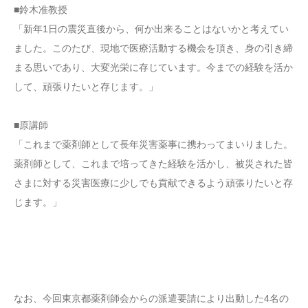
■鈴木准教授
「新年1日の震災直後から、何か出来ることはないかと考えてい
ました。このたび、現地で医療活動する機会を頂き、身の引き締
まる思いであり、大変光栄に存じています。今までの経験を活か
して、頑張りたいと存じます。」
■原講師
「これまで薬剤師として長年災害薬事に携わってまいりました。
薬剤師として、これまで培ってきた経験を活かし、被災された皆
さまに対する災害医療に少しでも貢献できるよう頑張りたいと存
じます。」
なお、今回東京都薬剤師会からの派遣要請により出動した4名の