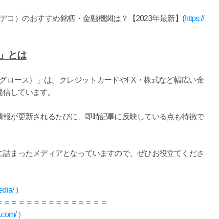
o（イデコ）のおすすめ銘柄・金融機関は？【2023年最新】(
https://
H」とは
ネーグロース）」は、クレジットカードやFX・株式など幅広い金
発信しています。
情報が更新されるたびに、即時記事に反映している点も特徴で
に詰まったメディアとなっていますので、ぜひお役立てくださ
edia/
）
＝＝＝＝＝＝＝＝＝＝＝＝＝＝＝
u.com/
）