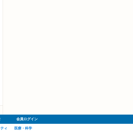
R
会員ログイン
ーティ
医療・科学