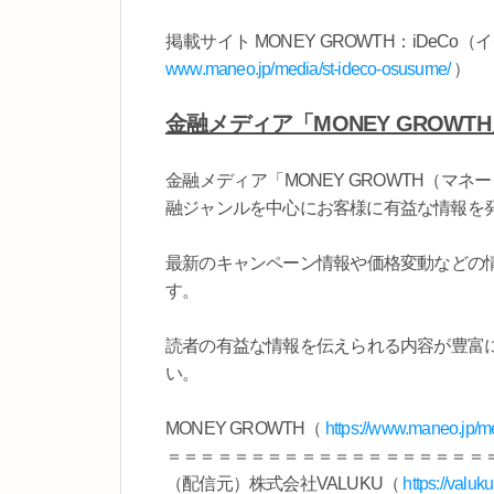
掲載サイト MONEY GROWTH：iDeC
www.maneo.jp/media/st-ideco-osusume/
）
金融メディア「MONEY GROWT
金融メディア「MONEY GROWTH（マ
融ジャンルを中心にお客様に有益な情報を
最新のキャンペーン情報や価格変動などの
す。
読者の有益な情報を伝えられる内容が豊富
い。
MONEY GROWTH（
https://www.maneo.jp/m
＝＝＝＝＝＝＝＝＝＝＝＝＝＝＝＝＝＝＝
（配信元）株式会社VALUKU（
https://valuk