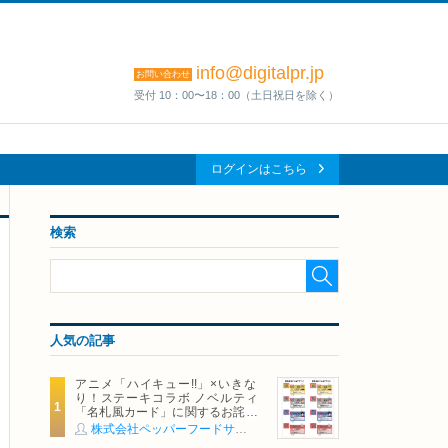
info@digitalpr.jp
お問い合わせ
受付 10：00〜18：00（土日祝日を除く）
ログインはこちら
検索
人気の記事
アニメ「ハイキュー!!」×いきな
り！ステーキコラボ ノベルティ
「名札風カード」に関するお詫び
および交換対応についてのご案内
株式会社ペッパーフードサービス