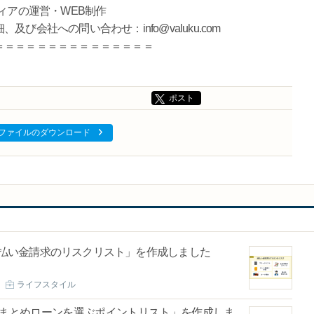
ィアの運営・WEB制作
会社への問い合わせ：info@valuku.com
＝＝＝＝＝＝＝＝＝＝＝＝＝＝＝
ポスト
ファイルのダウンロード
「過払い金請求のリスクリスト」を作成しました
ライフスタイル
「おまとめローンを選ぶポイントリスト」を作成しま