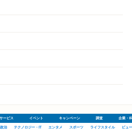
サービス
イベント
キャンペーン
調査
企業・I
政治
テクノロジー・IT
エンタメ
スポーツ
ライフスタイル
ビュ