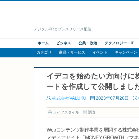
デジタルPRとプレスリリース配信
ホーム
ビジネス
公共・政治
テクノロジー・IT
カテゴリ
商品・サービス
イベント
キャンペーン
イデコを始めたい方向けに
ートを作成して公開しまし
株式会社VALUKU
2023年07月26日
ライフスタイル
調査
Webコンテンツ制作事業を展開する株式会
メディアサイト「MONEY GROWTH