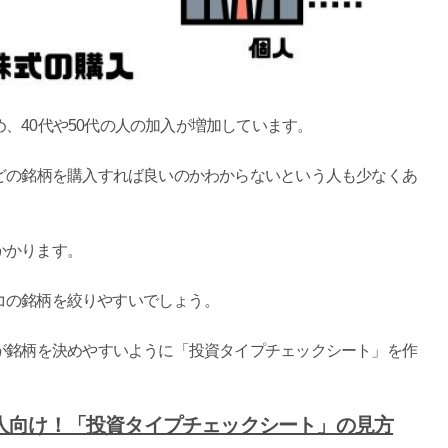
、40代や50代の人の加入が増加しています。
どの銘柄を購入すれば良いのかわからないという人も少なくあ
かかります。
コの銘柄を絞りやすいでしょう。
が銘柄を決めやすいように「投資タイプチェックシート」を作
人向け！「投資タイプチェックシート」の見方