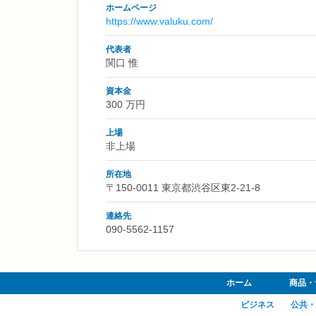
ホームページ
https://www.valuku.com/
代表者
関口 惟
資本金
300 万円
上場
非上場
所在地
〒150-0011 東京都渋谷区東2-21-8
連絡先
090-5562-1157
ホーム
商品・
ビジネス
公共・