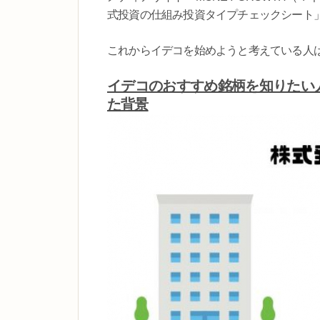
式投資の仕組み投資タイプチェックシート
これからイデコを始めようと考えている人
イデコのおすすめ銘柄を知りたい
た背景