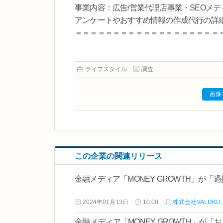
事業内容：広告/営業代理店事業・SEOメデ
アンケートやおすすめ情報の作成代行の詳細、及び
＝＝＝＝＝＝＝＝＝＝＝＝＝＝＝＝＝＝＝
ライフスタイル
調査
画像
この企業の関連リリース
金融メディア「MONEY GROWTH」が
2024年01月13日
10:00
株式会社VALUKU
金融メディア「MONEY GROWTH」が