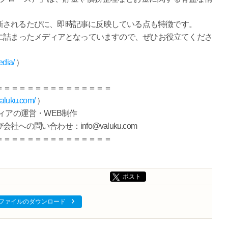
新されるたびに、即時記事に反映している点も特徴です。
に詰まったメディアとなっていますので、ぜひお役立てくださ
edia/
）
＝＝＝＝＝＝＝＝＝＝＝＝＝＝＝
valuku.com/
）
ィアの運営・WEB制作
の問い合わせ：info@valuku.com
＝＝＝＝＝＝＝＝＝＝＝＝＝＝＝
ポスト
ファイルのダウンロード