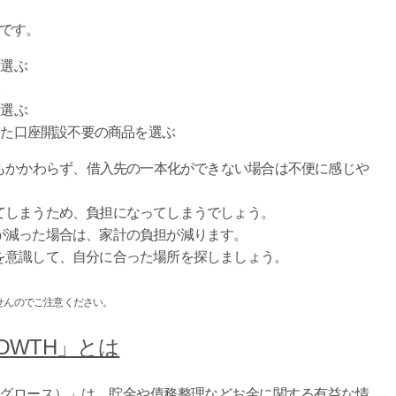
です。
を選ぶ
ぶ
を選ぶ
した口座開設不要の商品を選ぶ
もかかわらず、借入先の一本化ができない場合は不便に感じや
てしまうため、負担になってしまうでしょう。
が減った場合は、家計の負担が減ります。
を意識して、自分に合った場所を探しましょう。
せんのでご注意ください。
OWTH」とは
マネーグロース）」は、貯金や債務整理などお金に関する有益な情