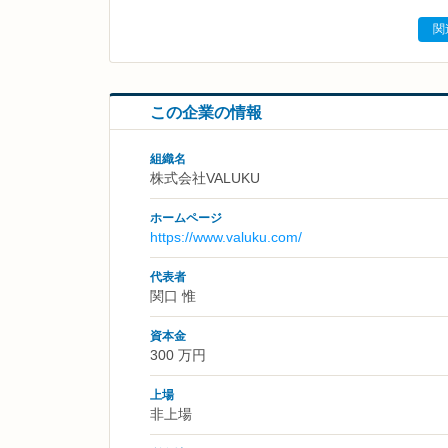
関
この企業の情報
組織名
株式会社VALUKU
ホームページ
https://www.valuku.com/
代表者
関口 惟
資本金
300 万円
上場
非上場