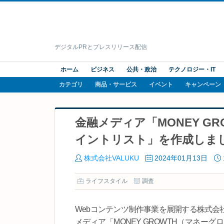
デジタルPRとプレスリリース配信
ホーム
ビジネス
公共・政治
テクノロジー・IT
カテゴリ
商品・サービス
イベント
キャンペーン
金融メディア「MONEY G
イントリスト」を作成しま
株式会社VALUKU
2024年01月13日
ライフスタイル
調査
Webコンテンツ制作事業を展開する株式会
メディア「MONEY GROWTH（マネ