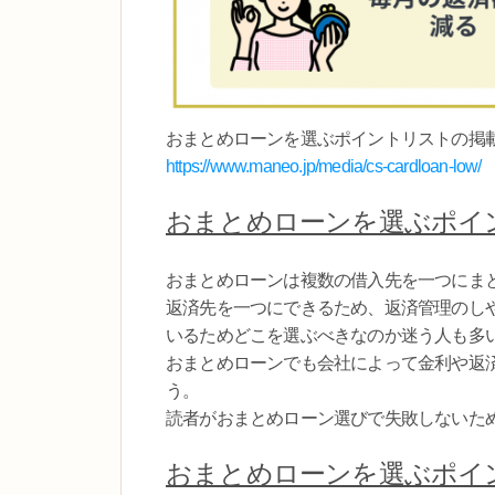
おまとめローンを選ぶポイントリストの掲
https://www.maneo.jp/media/cs-cardloan-low/
おまとめローンを選ぶポイ
おまとめローンは複数の借入先を一つにま
返済先を一つにできるため、返済管理のし
いるためどこを選ぶべきなのか迷う人も多
おまとめローンでも会社によって金利や返
う。
読者がおまとめローン選びで失敗しないた
おまとめローンを選ぶポイ