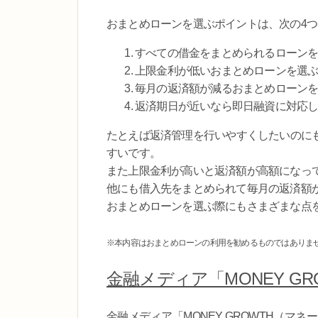
おまとめローンを選ぶポイントは、次の4つ
すべての借金をまとめられるローン
上限金利が低いおまとめローンを選
毎月の返済額が減るおまとめローン
返済期日が近いなら即日融資に対応
たとえば返済管理を行いやすくしたいのに
すいです。
また上限金利が高いと返済額が高額になっ
他にも借入先をまとめられて毎月の返済額
おまとめローンを選ぶ際にもさまざまな点
※本内容はおまとめローンの利用を勧めるものではありま
金融メディア「MONEY GR
金融メディア「MONEY GROWTH（