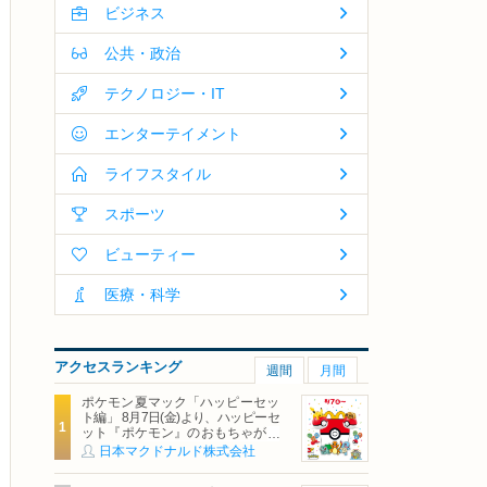
ビジネス
公共・政治
テクノロジー・IT
エンターテイメント
ライフスタイル
スポーツ
ビューティー
医療・科学
アクセスランキング
週間
月間
ポケモン夏マック「ハッピーセッ
ト編」 8月7日(金)より、ハッピーセ
ット『ポケモン』のおもちゃが期
間限定登場
日本マクドナルド株式会社