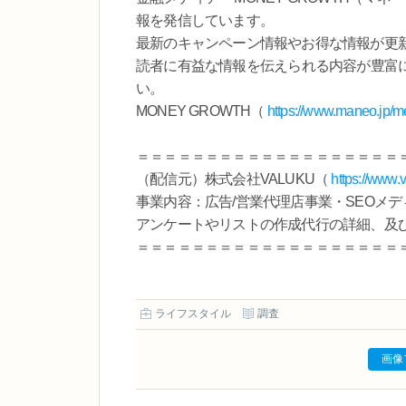
報を発信しています。
最新のキャンペーン情報やお得な情報が更
読者に有益な情報を伝えられる内容が豊富
い。
MONEY GROWTH（
https://www.maneo.jp/m
＝＝＝＝＝＝＝＝＝＝＝＝＝＝＝＝＝＝＝
（配信元）株式会社VALUKU（
https://www.
事業内容：広告/営業代理店事業・SEOメデ
アンケートやリストの作成代行の詳細、及び会社へ
＝＝＝＝＝＝＝＝＝＝＝＝＝＝＝＝＝＝＝
ライフスタイル
調査
画像