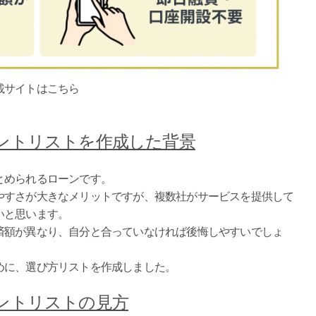
載サイトはこちら
ントリストを作成した背景
とめられるローンです。
やすさが大きなメリットですが、複数社がサービスを提供して
いと思います。
済額が異なり、自分と合っていなければ後悔しやすいでしょ
めに、選び方リストを作成しました。
ントリストの見方