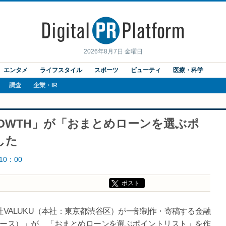
2026年8月7日 金曜日
エンタメ
ライフスタイル
スポーツ
ビューティ
医療・科学
調査
企業・IR
ROWTH」が「おまとめローンを選ぶポ
した
10：00
ポスト
社VALUKU（本社：東京都渋谷区）が一部制作・寄稿する金融
ーグロース）」が、「おまとめローンを選ぶポイントリスト」を作