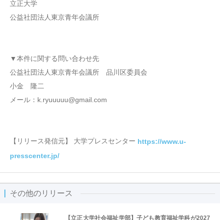
立正大学
公益社団法人東京青年会議所
▼本件に関する問い合わせ先
公益社団法人東京青年会議所 品川区委員会
小金 隆二
メール：k.ryuuuuu@gmail.com
【リリース発信元】 大学プレスセンター
https://www.u-
presscenter.jp/
その他のリリース
【立正大学社会福祉学部】子ども教育福祉学科が2027