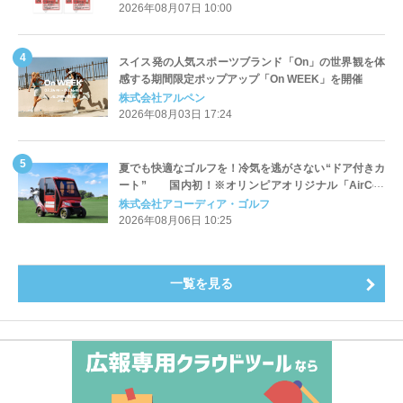
2026年08月07日 10:00
スイス発の人気スポーツブランド「On」の世界観を体
感する期間限定ポップアップ「On WEEK」を開催
株式会社アルペン
2026年08月03日 17:24
夏でも快適なゴルフを！冷気を逃がさない“ドア付きカ
ート” 国内初！※オリンピアオリジナル「AirCon
Cart（エアコンカート）」導入 | アコーディア・ゴ
株式会社アコーディア・ゴルフ
ルフ
2026年08月06日 10:25
一覧を見る