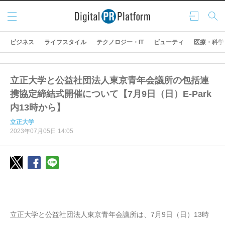
メニ
ログ
検索
ュー
イン
ビジネス
ライフスタイル
テクノロジー・IT
ビューティ
医療・科学
立正大学と公益社団法人東京青年会議所の包括連
携協定締結式開催について【7月9日（日）E-Park
内13時から】
立正大学
2023年07月05日 14:05
立正大学と公益社団法人東京青年会議所は、7月9日（日）13時