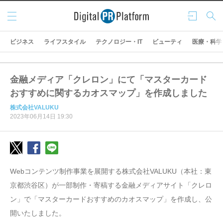
メニ
ログ
検索
ュー
イン
ビジネス
ライフスタイル
テクノロジー・IT
ビューティ
医療・科学
金融メディア「クレロン」にて「マスターカード
おすすめに関するカオスマップ」を作成しました
株式会社VALUKU
2023年06月14日 19:30
Webコンテンツ制作事業を展開する株式会社VALUKU（本社：東
京都渋谷区）が一部制作・寄稿する金融メディアサイト「クレロ
ン」で「マスターカードおすすめのカオスマップ」を作成し、公
開いたしました。