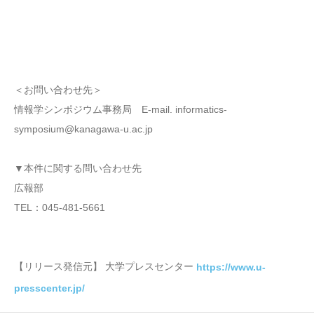
＜お問い合わせ先＞
情報学シンポジウム事務局 E-mail. informatics-
symposium@kanagawa-u.ac.jp
▼本件に関する問い合わせ先
広報部
TEL：045-481-5661
【リリース発信元】 大学プレスセンター
https://www.u-
presscenter.jp/