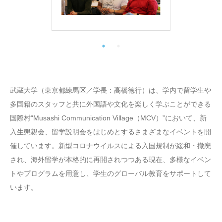
武蔵大学（東京都練馬区／学長：高橋徳行）は、学内で留学生や
多国籍のスタッフと共に外国語や文化を楽しく学ぶことができる
国際村“Musashi Communication Village（MCV）”において、新
入生懇親会、留学説明会をはじめとするさまざまなイベントを開
催しています。新型コロナウイルスによる入国規制が緩和・撤廃
され、海外留学が本格的に再開されつつある現在、多様なイベン
トやプログラムを用意し、学生のグローバル教育をサポートして
います。