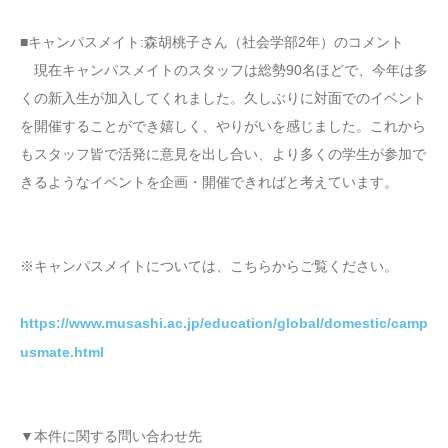
■キャンパスメイト:森胡桃子さん（社会学部2年）のコメント
現在キャンパスメイトのスタッフは総勢90名ほどで、今年は多
くの新入生が加入してくれました。久しぶりに対面でのイベント
を開催することができ嬉しく、やりがいを感じました。これから
もスタッフ皆で活発に意見を出し合い、より多くの学生が参加で
きるようなイベントを企画・開催できればと考えています。
※キャンパスメイトについては、こちらからご覧ください。
https://www.musashi.ac.jp/education/global/domestic/camp
usmate.html
▼本件に関する問い合わせ先