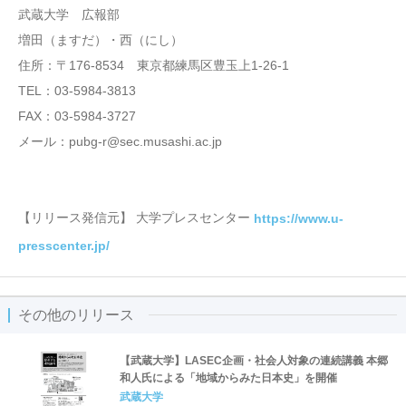
武蔵大学 広報部
増田（ますだ）・西（にし）
住所：〒176-8534 東京都練馬区豊玉上1-26-1
TEL：03-5984-3813
FAX：03-5984-3727
メール：pubg-r@sec.musashi.ac.jp
【リリース発信元】 大学プレスセンター
https://www.u-
presscenter.jp/
その他のリリース
【武蔵大学】LASEC企画・社会人対象の連続講義 本郷
和人氏による「地域からみた日本史」を開催
武蔵大学