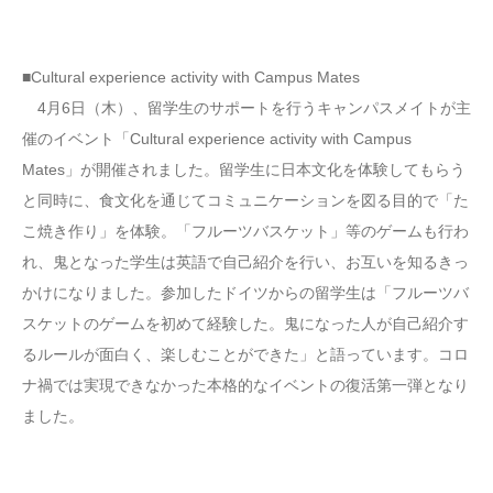
■Cultural experience activity with Campus Mates
4月6日（木）、留学生のサポートを行うキャンパスメイトが主
催のイベント「Cultural experience activity with Campus
Mates」が開催されました。留学生に日本文化を体験してもらう
と同時に、食文化を通じてコミュニケーションを図る目的で「た
こ焼き作り」を体験。「フルーツバスケット」等のゲームも行わ
れ、鬼となった学生は英語で自己紹介を行い、お互いを知るきっ
かけになりました。参加したドイツからの留学生は「フルーツバ
スケットのゲームを初めて経験した。鬼になった人が自己紹介す
るルールが面白く、楽しむことができた」と語っています。コロ
ナ禍では実現できなかった本格的なイベントの復活第一弾となり
ました。