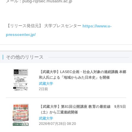
メール：pubg-r@sec.musashi.ac.jp
【リリース発信元】 大学プレスセンター
https://www.u-
presscenter.jp/
その他のリリース
【武蔵大学】LASEC企画・社会人対象の連続講義 本郷
和人氏による「地域からみた日本史」を開催
武蔵大学
2日前
【武蔵大学】第81回公開講座 教育の最前線 9月5日
（土）から三週連続開催
武蔵大学
2026年07月28日 08:20