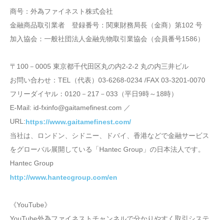
商号：外為ファイネスト株式会社
金融商品取引業者 登録番号：関東財務局長（金商）第102 号
加入協会：一般社団法人金融先物取引業協会（会員番号1586）
〒100－0005 東京都千代田区丸の内2-2-2 丸の内三井ビル
お問い合わせ：TEL（代表）03-6268-0234 /FAX 03-3201-0070
フリーダイヤル：0120－217－033（平日9時～18時）
E-Mail: id-fxinfo@gaitamefinest.com ／
URL:
https://www.gaitamefinest.com/
当社は、ロンドン、シドニー、ドバイ、香港などで金融サービス
をグローバル展開している「Hantec Group」の日本法人です。
Hantec Group
http://www.hantecgroup.com/en
《YouTube》
YouTube外為ファイネストチャンネルで分かりやすく取引システ