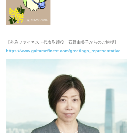
【外為ファイネスト代表取締役 石野由美子からのご挨拶】
https://www.gaitamefinest.com/greetings_representative