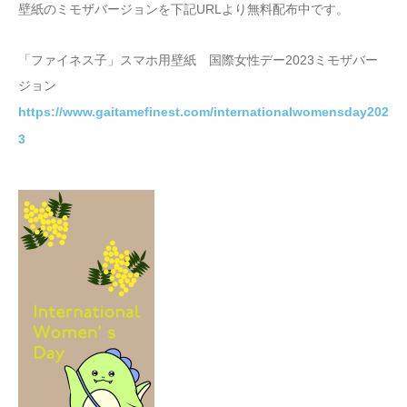
壁紙のミモザバージョンを下記URLより無料配布中です。
「ファイネス子」スマホ用壁紙 国際女性デー2023ミモザバー
ジョン
https://www.gaitamefinest.com/internationalwomensday202
3