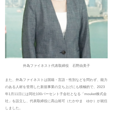
外為ファイネスト代表取締役 石野由美子
また、外為ファイネストは国籍・言語・性別などを問わず、能力
のある人材を登用した新規事業の立ち上げにも積極的で、2023
年1月11日には同社100パーセント子会社となる「mouket株式会
社」を設立し、代表取締役に髙山裕可（たかやま ゆか）が就任
しました。