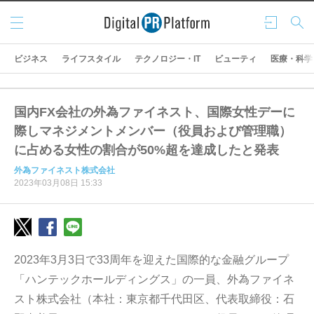
メニ
ログ
検索
ュー
イン
ビジネス
ライフスタイル
テクノロジー・IT
ビューティ
医療・科学
国内FX会社の外為ファイネスト、国際女性デーに
際しマネジメントメンバー（役員および管理職）
に占める女性の割合が50%超を達成したと発表
外為ファイネスト株式会社
2023年03月08日 15:33
2023年3月3日で33周年を迎えた国際的な金融グループ
「ハンテックホールディングス」の一員、外為ファイネ
スト株式会社（本社：東京都千代田区、代表取締役：石