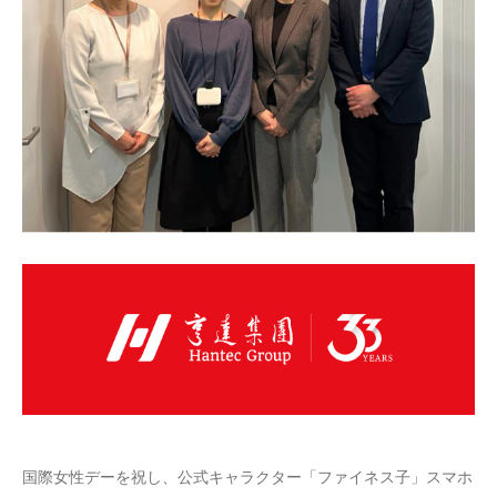
国際女性デーを祝し、公式キャラクター「ファイネス子」スマホ