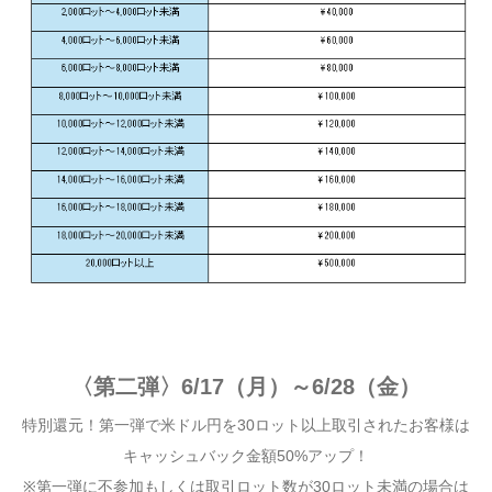
〈第二弾〉6/17（月）～6/28（金）
特別還元！第一弾で米ドル円を30ロット以上取引されたお客様は
キャッシュバック金額50%アップ！
※第一弾に不参加もしくは取引ロット数が30ロット未満の場合は