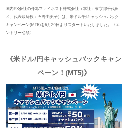
国内FX会社の外為ファイネスト株式会社（本社：東京都千代田
区、代表取締役：石野由美子）は、米ドル/円キャッシュバック
キャンペーン(MT5)を5月20日よりスタートいたしました。〈エ
ントリー必須〉
《米ドル/円キャッシュバックキャン
ペーン！(MT5)》