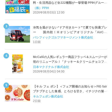
料・生活用品など全222種類が一挙登場 PPIHグループ
「夏福袋」＆セール 8月6日(木)より順次スタート
（株）PPIH
2026年08月03日 12:00
冷気を逃がさない“ドア付きカート”で夏でも快適プレ
ー 国内初！※オリンピアオリジナル「AirCon
Cart（エアコンカート）」導入 | ＰＧＭ
パシフィックゴルフマネージメント株式会社
1日前
McCaféの人気レギュラー商品フラッペ＆スムージーが
初のリニューアル！「クッキー＆クリームチョコフラ
ッペ」「マンゴースムージー」8月5日（水）から販売
日本マクドナルド株式会社
開始
2026年08月04日 04:00
【キル フェ ボン】＜フェア開催のお知らせ＞FIG fair
プチプチとした食感、とろける甘さ、イチジクの魅力
をたっぷりと。新作を含め、イチジク尽くしの全4種が
キルフェボン株式会社
登場8月20日（木）スタート
2日前