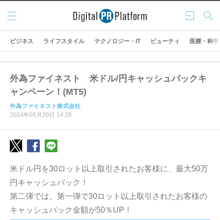
メニ
ログ
検索
ュー
イン
ビジネス
ライフスタイル
テクノロジー・IT
ビューティ
医療・科学
外為ファイネスト 米ドル/円キャッシュバックキ
ャンペーン！(MT5)
外為ファイネスト株式会社
2024年05月20日 14:28
米ドル円を30ロット以上取引されたお客様に、最大50万
円キャッシュバック！
第二弾では、第一弾で30ロット以上取引されたお客様の
キャッシュバック金額が50％UP！