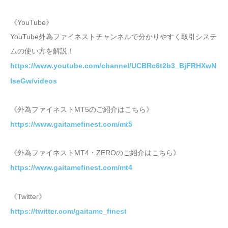
《YouTube》
YouTube外為ファイネストチャンネルで分かりやすく取引システ
ムの使い方を解説！
https://www.youtube.com/channel/UCBRc6t2b3_BjFRHXwN
IseGw/videos
《外為ファイネストMT5のご紹介はこちら》
https://www.gaitamefinest.com/mt5
《外為ファイネストMT4・ZEROのご紹介はこちら》
https://www.gaitamefinest.com/mt4
《Twitter》
https://twitter.com/gaitame_finest