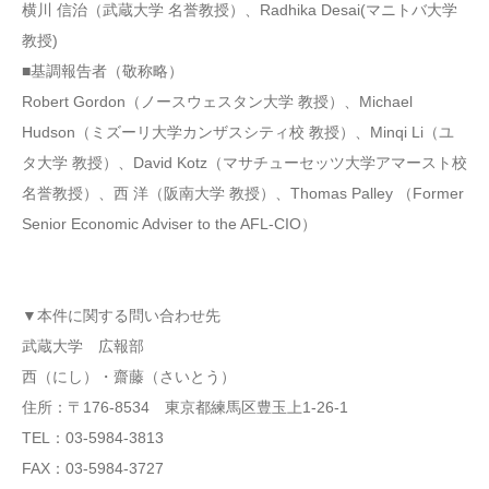
横川 信治（武蔵大学 名誉教授）、Radhika Desai(マニトバ大学
教授)
■基調報告者（敬称略）
Robert Gordon（ノースウェスタン大学 教授）、Michael
Hudson（ミズーリ大学カンザスシティ校 教授）、Minqi Li（ユ
タ大学 教授）、David Kotz（マサチューセッツ大学アマースト校
名誉教授）、西 洋（阪南大学 教授）、Thomas Palley （Former
Senior Economic Adviser to the AFL-CIO）
▼本件に関する問い合わせ先
武蔵大学 広報部
西（にし）・齋藤（さいとう）
住所：〒176-8534 東京都練馬区豊玉上1-26-1
TEL：03-5984-3813
FAX：03-5984-3727