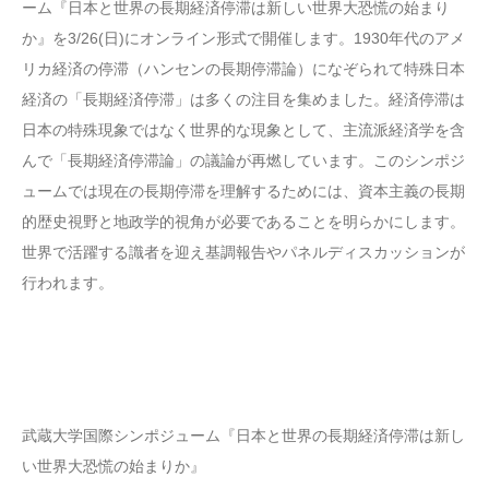
ーム『日本と世界の長期経済停滞は新しい世界大恐慌の始まり
か』を3/26(日)にオンライン形式で開催します。1930年代のアメ
リカ経済の停滞（ハンセンの長期停滞論）になぞられて特殊日本
経済の「長期経済停滞」は多くの注目を集めました。経済停滞は
日本の特殊現象ではなく世界的な現象として、主流派経済学を含
んで「長期経済停滞論」の議論が再燃しています。このシンポジ
ュームでは現在の長期停滞を理解するためには、資本主義の長期
的歴史視野と地政学的視角が必要であることを明らかにします。
世界で活躍する識者を迎え基調報告やパネルディスカッションが
行われます。
武蔵大学国際シンポジューム『日本と世界の長期経済停滞は新し
い世界大恐慌の始まりか』