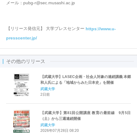
メール：pubg-r@sec.musashi.ac.jp
【リリース発信元】 大学プレスセンター
https://www.u-
presscenter.jp/
その他のリリース
【武蔵大学】LASEC企画・社会人対象の連続講義 本郷
和人氏による「地域からみた日本史」を開催
武蔵大学
2日前
【武蔵大学】第81回公開講座 教育の最前線 9月5日
（土）から三週連続開催
武蔵大学
2026年07月28日 08:20