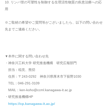
10. リンパ管の可塑性を制御する生理活性物質の疾患治療への応
用
※ご取材の希望やご質問等がございましたら、以下の問い合わせ
先までご連絡ください。
▼本件に関する問い合わせ先
・神奈川工科大学 研究推進機構 研究広報部門
担当：稲見、熊切
住所：〒243-0292 神奈川県厚木市下荻野1030
TEL：046-291-3109
MAIL：ken-koho@ccml.kanagawa-it.ac.jp
・研究推進機構HP
https://cp.kanagawa-it.ac.jp/