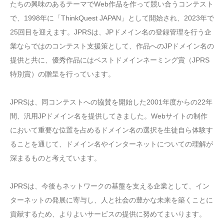
たちの興味のあるテーマでWeb作品を作って競い合うコンテスト
で、1998年に「ThinkQuest JAPAN」として開始され、2023年で
25回目を迎えます。JPRSは、JPドメイン名の登録管理を行う企
業ならではのコンテスト支援策として、作品へのJPドメイン名の
提供と共に、優秀作品にはベストドメインネーミング賞（JPRS
特別賞）の贈呈を行っています。
JPRSは、同コンテストへの協賛を開始した2001年度からの22年
間、汎用JPドメイン名を提供してきました。Webサイトの制作
において重要な位置を占めるドメイン名の選択を生徒自ら体験す
ることを通じて、ドメイン名やインターネットについての理解が
深まるものと考えています。
JPRSは、今後もネットワークの基盤を支える企業として、イン
ターネットの発展に寄与し、人と社会の豊かな未来を築くことに
貢献するため、よりよいサービスの提供に努めてまいります。