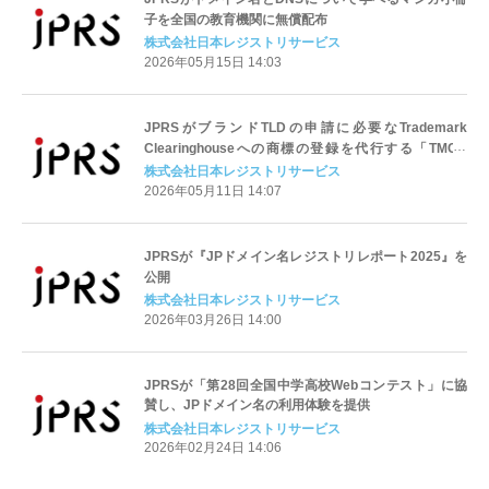
子を全国の教育機関に無償配布
株式会社日本レジストリサービス
2026年05月15日 14:03
JPRSがブランドTLDの申請に必要なTrademark
Clearinghouseへの商標の登録を代行する「TMCH
Agent」に
株式会社日本レジストリサービス
2026年05月11日 14:07
JPRSが『JPドメイン名レジストリレポート2025』を
公開
株式会社日本レジストリサービス
2026年03月26日 14:00
JPRSが「第28回全国中学高校Webコンテスト」に協
賛し、JPドメイン名の利用体験を提供
株式会社日本レジストリサービス
2026年02月24日 14:06