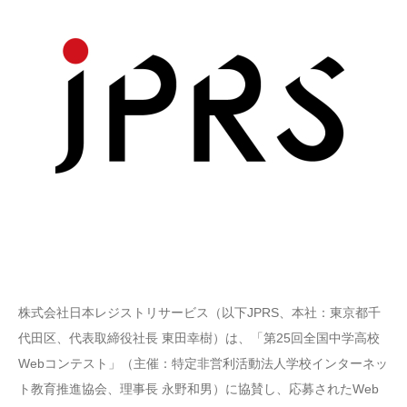
株式会社日本レジストリサービス（以下JPRS、本社：東京都千
代田区、代表取締役社長 東田幸樹）は、「第25回全国中学高校
Webコンテスト」（主催：特定非営利活動法人学校インターネッ
ト教育推進協会、理事長 永野和男）に協賛し、応募されたWeb