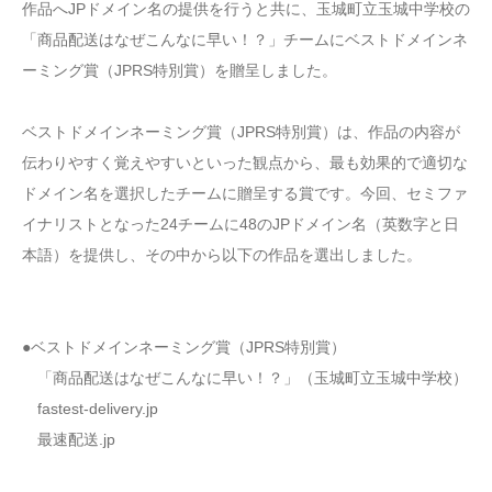
作品へJPドメイン名の提供を行うと共に、玉城町立玉城中学校の
「商品配送はなぜこんなに早い！？」チームにベストドメインネ
ーミング賞（JPRS特別賞）を贈呈しました。
ベストドメインネーミング賞（JPRS特別賞）は、作品の内容が
伝わりやすく覚えやすいといった観点から、最も効果的で適切な
ドメイン名を選択したチームに贈呈する賞です。今回、セミファ
イナリストとなった24チームに48のJPドメイン名（英数字と日
本語）を提供し、その中から以下の作品を選出しました。
●ベストドメインネーミング賞（JPRS特別賞）
「商品配送はなぜこんなに早い！？」（玉城町立玉城中学校）
fastest-delivery.jp
最速配送.jp