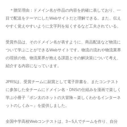
＊贈呈理由：ドメイン名が作品の内容を的確に表しており、一
目で配送をテーマにしたWebサイトだと理解できる。また、伝え
やすく覚えやすいように文字列を短くするなど工夫されている。
受賞作品は、そのドメイン名が表すように、商品配送など物流に
ついて学ぶことができるWebサイトです。物流の流れや物流業界
の現状の他、物流業界が抱える課題とその解決策について考え、
紹介する内容になっています。
JPRSは、受賞チームに副賞として電子辞書を、またコンテスト
に参加した全チームにドメイン名・DNSの仕組みを漫画で楽しく
学ぶ小冊子『ポン太のネットの大冒険～楽しくわかるインターネ
ットのしくみ～』を提供しました。
全国中学高校Webコンテストは、3～5人でチームを作り、自分