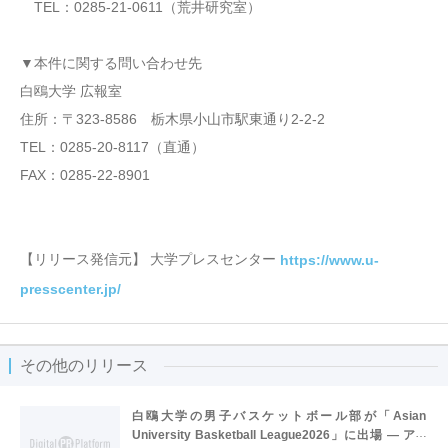
TEL：0285-21-0611（荒井研究室）
▼本件に関する問い合わせ先
白鴎大学 広報室
住所：〒323-8586 栃木県小山市駅東通り2-2-2
TEL：0285-20-8117（直通）
FAX：0285-22-8901
【リリース発信元】 大学プレスセンター
https://www.u-
presscenter.jp/
その他のリリース
白鴎大学の男子バスケットボール部が「Asian
University Basketball League2026」に出場 ― アジ