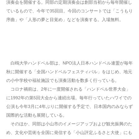
演奏会を開催する。同部の定期演奏会は創部当初から毎年開催し
ているもので、今年で35回目。今回のコンサートでは「こうもり
序曲」や「人形の夢と目覚め」などを演奏する。入場無料。
白鴎大学ハンドベル部は、NPO法人日本ハンドベル連盟が毎年
秋に開催する「全国ハンドベルフェスティバル」をはじめ、地元
の小中学校や福祉施設でも演奏活動を数多く行っている。
コロナ禍前は、2年に一度開催される「ハンドベル世界大会」
に1992年の第5回大会から連続出場。毎年行っていたハワイでの
公演も今年3月に4年ぶりに開催する予定で、日本国内のみならず
国際的な活動も展開している。
そのほか、同部は小山市のイメージアップおよび観光振興のた
め、文化や芸術を全国に発信する「小山評定ふるさと大使」にも