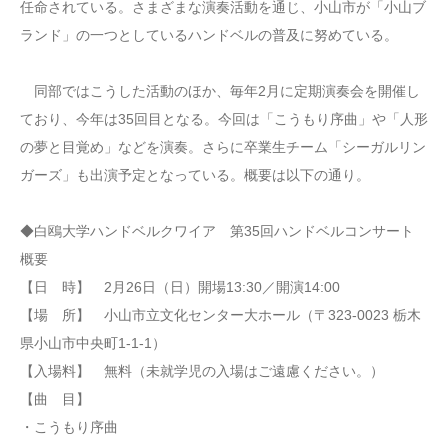
任命されている。さまざまな演奏活動を通じ、小山市が「小山ブ
ランド」の一つとしているハンドベルの普及に努めている。
同部ではこうした活動のほか、毎年2月に定期演奏会を開催し
ており、今年は35回目となる。今回は「こうもり序曲」や「人形
の夢と目覚め」などを演奏。さらに卒業生チーム「シーガルリン
ガーズ」も出演予定となっている。概要は以下の通り。
◆白鴎大学ハンドベルクワイア 第35回ハンドベルコンサート
概要
【日 時】 2月26日（日）開場13:30／開演14:00
【場 所】 小山市立文化センター大ホール（〒323-0023 栃木
県小山市中央町1-1-1）
【入場料】 無料（未就学児の入場はご遠慮ください。）
【曲 目】
・こうもり序曲