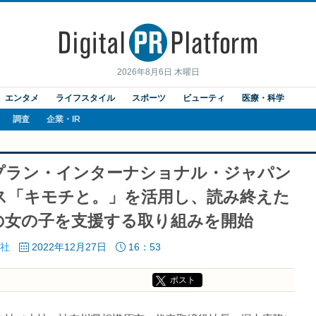
2026年8月6日 木曜日
エンタメ
ライフスタイル
スポーツ
ビューティ
医療・科学
調査
企業・IR
プラン・インターナショナル・ジャパン
ス「キモチと。」を活用し、読み終えた
の女の子を支援する取り組みを開始
社
2022年12月27日
16：53
ポスト