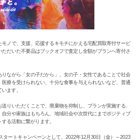
たモノで、支援、応援するキモチにかえる宅配買取寄付サービ
いただいた不要品はブックオフで査定し全額がプランへ寄付さ
ありながら「女の子だから」、女の子・女性であることで社会
、医療を受けられない、十分な食事を与えられないなど、普通
ています。
お送りいただくことで、廃棄物を抑制し、プランが実施する、
、自分や家族はもちろん、地域社会や次世代にまでポジティブ
トする活動に繋がります。
ートキャンペーンとして、2022年12月30日（金）～2023