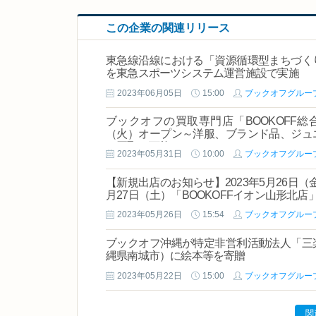
この企業の関連リリース
東急線沿線における「資源循環型まちづく
を東急スポーツシステム運営施設で実施
2023年06月05日
15:00
ブックオフグルー
ブックオフの買取専門店「BOOKOFF総合
（火）オープン～洋服、ブランド品、ジュ
の買取も可能～
2023年05月31日
10:00
ブックオフグルー
【新規出店のお知らせ】2023年5月26日（金）
月27日（土）「BOOKOFFイオン山形北店
2023年05月26日
15:54
ブックオフグルー
ブックオフ沖縄が特定非営利活動法人「三
縄県南城市）に絵本等を寄贈
2023年05月22日
15:00
ブックオフグルー
関