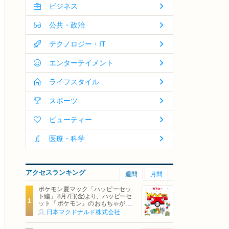
ビジネス
公共・政治
テクノロジー・IT
エンターテイメント
ライフスタイル
スポーツ
ビューティー
医療・科学
アクセスランキング
週間
月間
ポケモン夏マック「ハッピーセッ
ト編」 8月7日(金)より、ハッピーセ
ット『ポケモン』のおもちゃが期
間限定登場
日本マクドナルド株式会社