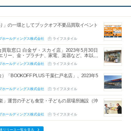
り」の一環としてブックオフ不要品買取イベント
プホールディングス株式会社
ライフスタイル
買取窓口 白金ザ・スカイ店」2023年5月30日
エリー、金・プラチナ、家電、楽器など、本以外
プホールディングス株式会社
ライフスタイル
「BOOKOFF PLUS 千葉仁戸名店」、2023年5
」
プホールディングス株式会社
ライフスタイル
楽」運営の子ども食堂・子どもの居場所施設（沖
プホールディングス株式会社
ライフスタイル
連リリース一覧を見る