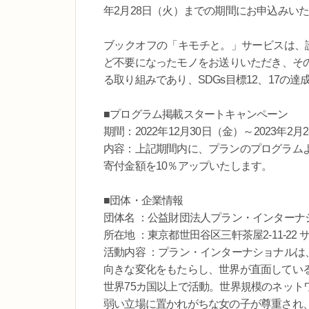
年2月28日（火）までの期間にお申込みい
ブックオフの「キモチと。」サービスは、
ど不要になったモノをお送りいただき、そ
る取り組みであり、SDGs目標12、17の
■プログラム掲載スタートキャンペーン
期間：2022年12月30日（金）～2023年2月
内容：上記期間内に、プランのプログラム
寄付金額を10％アップいたします。
■団体・企業情報
団体名 ：公益財団法人プラン・インターナ
所在地 ：東京都世田谷区三軒茶屋2-11-22 
活動内容 ：プラン・インターナショナル
向きな変化をもたらし、世界が直面している
世界75カ国以上で活動。世界規模のネット
弱い立場に置かれがちな女の子が尊重され