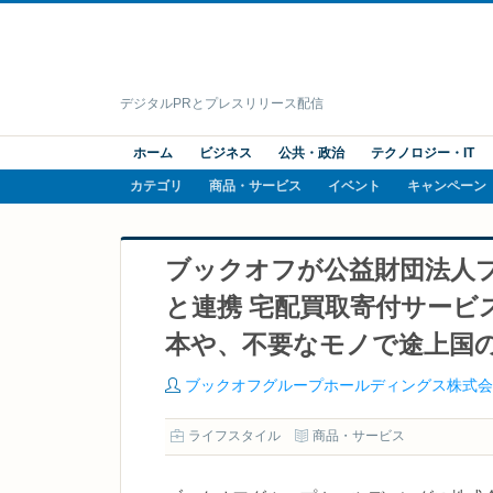
デジタルPRとプレスリリース配信
ホーム
ビジネス
公共・政治
テクノロジー・IT
カテゴリ
商品・サービス
イベント
キャンペーン
ブックオフが公益財団法人
と連携 宅配買取寄付サービ
本や、不要なモノで途上国
ブックオフグループホールディングス株式会
ライフスタイル
商品・サービス