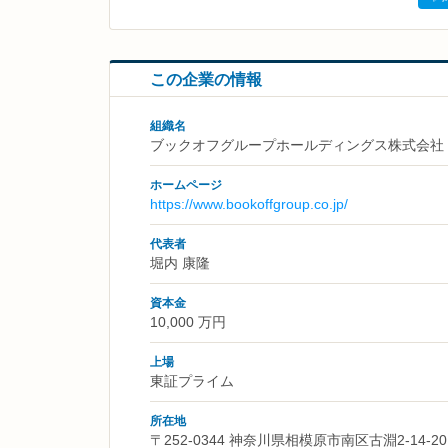
この企業の情報
組織名
ブックオフグループホールディングス株式会社
ホームページ
https://www.bookoffgroup.co.jp/
代表者
堀内 康隆
資本金
10,000 万円
上場
東証プライム
所在地
〒252-0344 神奈川県相模原市南区古淵2-14-20