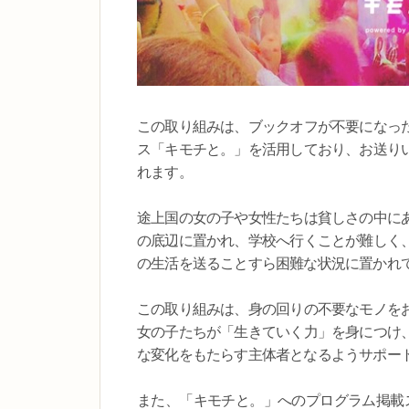
この取り組みは、ブックオフが不要になっ
ス「キモチと。」を活用しており、お送り
れます。
途上国の女の子や女性たちは貧しさの中に
の底辺に置かれ、学校へ行くことが難しく
の生活を送ることすら困難な状況に置かれ
この取り組みは、身の回りの不要なモノを
女の子たちが「生きていく力」を身につけ
な変化をもたらす主体者となるようサポー
また、「キモチと。」へのプログラム掲載スタ