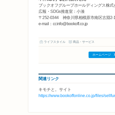
ブックオフグループホールディングス株式
広報・SDGs推進室：小湊
〒252-0344 神奈川県相模原市南区古淵2-14
e-mail：ccinfo@bookoff.co.jp
ライフスタイル
商品・サービス
ホームページ
関連リンク
キモチと。サイト
https://www.bookoffonline.co.jp/files/sellfu