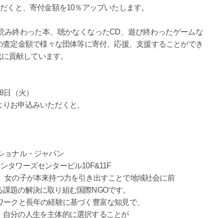
ただくと、寄付金額を10％アップいたします。
読み終わった本、聴かなくなったCD、遊び終わったゲームな
の査定金額で様々な団体等に寄付、応援、支援することができ
達成に貢献しています。
28日（火）
よりお申込みいただくと、
ショナル・ジャパン
サンタワーズセンタービル10F&11F
は、女の子が本来持つ力を引き出すことで地域社会に前
課題の解決に取り組む国際NGOです。
ワークと長年の経験に基づく豊富な知見で、
、自分の人生を主体的に選択することが