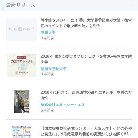
最新リリース
希少糖をメジャーに！ 香川大学農学部生が大阪・御堂
筋のイベントで希少糖の魅力を発信
香川大学
3時間前
2026年 熊本支援方言プロジェクトを実施--福岡女学院
大学
福岡女学院大学
3時間前
2050年に向けて、居住環境の質とエネルギー削減の方
向性
株式会社エヌ・シー・エヌ
6時間前
【国立循環器病研究センター・大阪大学】小児の心停
止発生における救急隊到着前の実態からひも解くAED