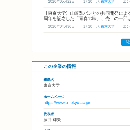
2026年05月22日
17:20
東京大学
エン
【東京大学】山崎製パンとの共同開発による
周年を記念した「青春の味」、売上の一部
2026年04月30日
17:20
東京大学
エン
関
この企業の情報
組織名
東京大学
ホームページ
https://www.u-tokyo.ac.jp/
代表者
藤井 輝夫