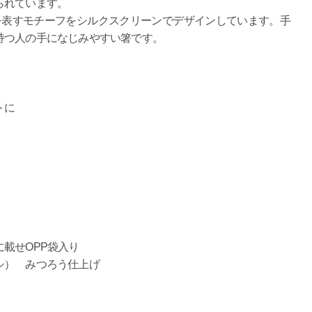
られています。
表すモチーフをシルクスクリーンでデザインしています。手
持つ人の手になじみやすい箸です。
トに
載せOPP袋入り
シ） みつろう仕上げ