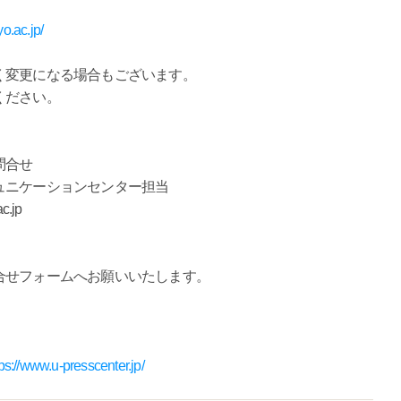
yo.ac.jp/
く変更になる場合もございます。
ください。
問合せ
ュニケーションセンター担当
.jp
合せフォームへお願いいたします。
tps://www.u-presscenter.jp/