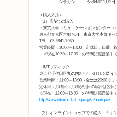
シラカシ 令和4年11月2日
＜購入方法＞
（1）店舗での購入
・東京大学コミュニケーションセンター（U
東京都文京区本郷7-3-1 東京大学本郷キ
TEL 03-5841-1039
営業時間：10:00～18:00 定休日：日曜、
※現在10:30～17:00 の時間短縮営業中
・IMTブティック
東京都千代田区丸の内2-7-2 KITTE 3階
営業時間：11:00～18:00（金土は20:00ま
定休日：月曜日（月曜が祝日の場合は翌日
※現在、12:00～16:00 の時間短縮営業中
http://www.intermediatheque.jp/ja/boutique/
（2）オンラインショップでの購入