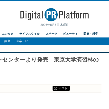
2026年8月6日 木曜日
エンタメ
ライフスタイル
スポーツ
ビューティ
医療・科学
調査
企業・IR
ンセンターより発売 東京大学演習林の
ポスト