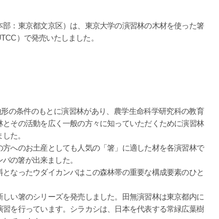
本部：東京都文京区）は、東京大学の演習林の木材を使った箸
TCC）で発売いたしました。
形の条件のもとに演習林があり、農学生命科学研究科の教育
林とその活動を広く一般の方々に知っていただくために演習林
ました。
方へのお土産としても人気の「箸」に適した材を各演習林で
ンバの箸が出来ました。
となったウダイカンバはこの森林帯の重要な構成要素のひと
しい箸のシリーズを発売しました。田無演習林は東京都内に
演習を行っています。シラカシは、日本を代表する常緑広葉樹