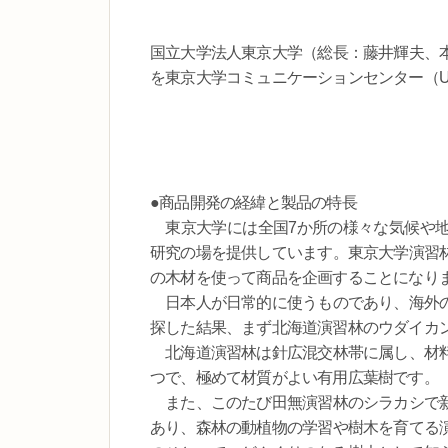
国立大学法人東京大学（総長：藤井輝夫、
を東京大学コミュニケーションセンター（U
●商品開発の経緯と製品の特長
東京大学には全国7か所の様々な気候や地
研究の場を提供しています。東京大学演習
の木材を使って商品を企画することになり
日本人が日常的に使うものであり、海外の
探した結果、まず北海道演習林のウダイカ
北海道演習林は針広混交林帯に属し、材料
つで、極めて材質がよい有用広葉樹です。
また、このたび田無演習林のシラカシで新
あり、森林の動植物の学習や樹木を育てる