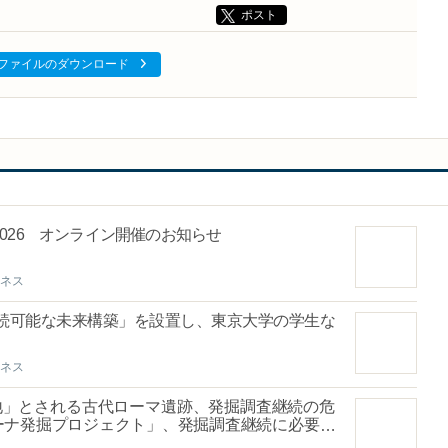
ポスト
ファイルのダウンロード
026 オンライン開催のお知らせ
ネス
持続可能な未来構築」を設置し、東京大学の学生な
ネス
地」とされる古代ローマ遺跡、発掘調査継続の危
ーナ発掘プロジェクト」、発掘調査継続に必要な