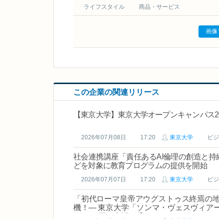
ライフスタイル
商品・サービス
画像
この企業の関連リリース
【東京大学】東京大学オープンキャンパス2
2026年07月08日
17:20
東京大学
ビジ
社会連携講座「責任あるAI倫理の創造と
どを対象に教育プログラムの提供を開始
2026年07月07日
17:20
東京大学
ビジ
「初代ローマ皇帝アウグストゥス終焉の
機！― 東京大学「ソンマ・ヴェスヴィア
1,500万円の支援を呼びかけ