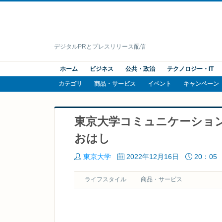
デジタルPRとプレスリリース配信
ホーム
ビジネス
公共・政治
テクノロジー・IT
カテゴリ
商品・サービス
イベント
キャンペーン
東京大学コミュニケーショ
おはし
東京大学
2022年12月16日
20：05
ライフスタイル
商品・サービス