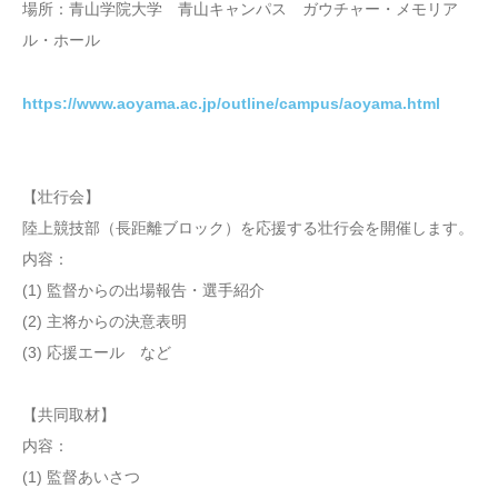
場所：青山学院大学 青山キャンパス ガウチャー・メモリア
ル・ホール
https://www.aoyama.ac.jp/outline/campus/aoyama.html
【壮行会】
陸上競技部（長距離ブロック）を応援する壮行会を開催します。
内容：
(1) 監督からの出場報告・選手紹介
(2) 主将からの決意表明
(3) 応援エール など
【共同取材】
内容：
(1) 監督あいさつ