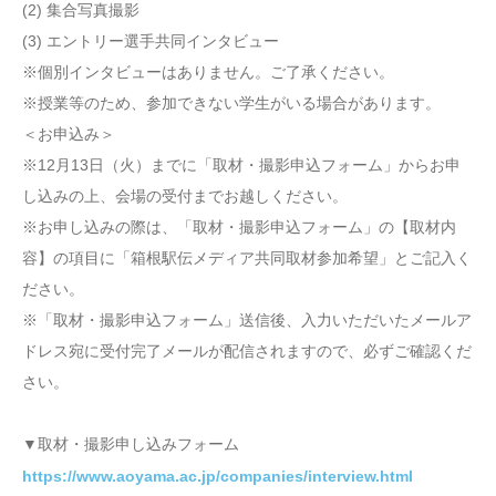
(2) 集合写真撮影
(3) エントリー選手共同インタビュー
※個別インタビューはありません。ご了承ください。
※授業等のため、参加できない学生がいる場合があります。
＜お申込み＞
※12月13日（火）までに「取材・撮影申込フォーム」からお申
し込みの上、会場の受付までお越しください。
※お申し込みの際は、「取材・撮影申込フォーム」の【取材内
容】の項目に「箱根駅伝メディア共同取材参加希望」とご記入く
ださい。
※「取材・撮影申込フォーム」送信後、入力いただいたメールア
ドレス宛に受付完了メールが配信されますので、必ずご確認くだ
さい。
▼取材・撮影申し込みフォーム
https://www.aoyama.ac.jp/companies/interview.html