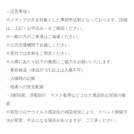
＜注意事項＞
※メディアの方を対象とした事前申込制となっております。詳細
は、上記＜お申込み＞をご確認ください。
※一般の方のご来場はご遠慮ください。
※公共交通機関でお越しください。
※受付では名刺をご用意ください。
※入構にあたり以下の徹底にご協力をお願いいたします。
・事前検温（体温37.5℃以上は入構不可）
・入構時の記帳
・他者への安全配慮
・3密回避、消毒励行、マスク着用などコロナ感染防止対策の徹
底
※新型コロナウイルス感染症の感染状況により、イベント開催方
法が変更、中止になる場合がありますが、ご了承ください。