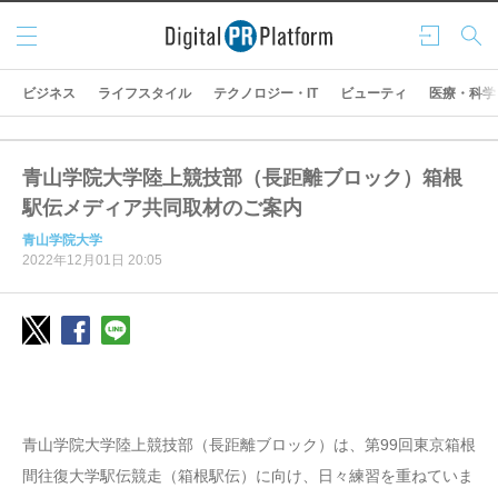
メニ
ログ
検索
ュー
イン
ビジネス
ライフスタイル
テクノロジー・IT
ビューティ
医療・科学
青山学院大学陸上競技部（長距離ブロック）箱根
駅伝メディア共同取材のご案内
青山学院大学
2022年12月01日 20:05
青山学院大学陸上競技部（長距離ブロック）は、第99回東京箱根
間往復大学駅伝競走（箱根駅伝）に向け、日々練習を重ねていま