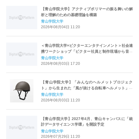
【青山学院大学】アクティブポリマーの振る舞いの解
析と理解のための基礎理論を構築
青山学院大学
2026年08月04日 11:20
＜青山学院大学×ビクターエンタテインメント＞社会連
携ワークショップ「ビクター社員と制作現場から音楽
ビジネスを学ぼう」を実施
青山学院大学
2026年08月03日 17:20
【青山学院大学】「みんなのヘルメットプロジェク
ト」から生まれた「風が抜ける自転車ヘルメット」を
無印良品が新発売
青山学院大学
2026年08月03日 11:20
【青山学院大学】2027年4月、青山キャンパスに「統
計データサイエンス学環」を開設予定
青山学院大学
2026年07月29日 11:20