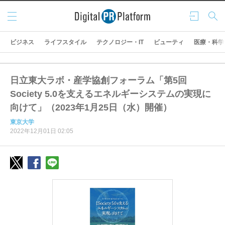
メニ
ログ
検索
ュー
イン
ビジネス
ライフスタイル
テクノロジー・IT
ビューティ
医療・科学
日立東大ラボ・産学協創フォーラム「第5回
Society 5.0を支えるエネルギーシステムの実現に
向けて」（2023年1月25日（水）開催）
東京大学
2022年12月01日 02:05