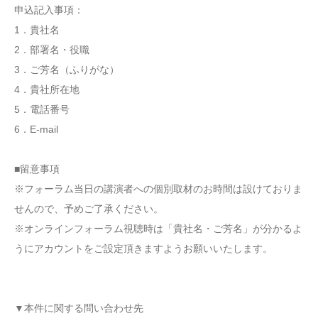
申込記入事項：
1．貴社名
2．部署名・役職
3．ご芳名（ふりがな）
4．貴社所在地
5．電話番号
6．E-mail
■留意事項
※フォーラム当日の講演者への個別取材のお時間は設けておりま
せんので、予めご了承ください。
※オンラインフォーラム視聴時は「貴社名・ご芳名」が分かるよ
うにアカウントをご設定頂きますようお願いいたします。
▼本件に関する問い合わせ先