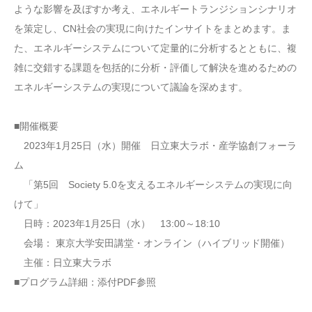
ような影響を及ぼすか考え、エネルギートランジションシナリオ
を策定し、CN社会の実現に向けたインサイトをまとめます。ま
た、エネルギーシステムについて定量的に分析するとともに、複
雑に交錯する課題を包括的に分析・評価して解決を進めるための
エネルギーシステムの実現について議論を深めます。
■開催概要
2023年1月25日（水）開催 日立東大ラボ・産学協創フォーラ
ム
「第5回 Society 5.0を支えるエネルギーシステムの実現に向
けて」
日時：2023年1月25日（水） 13:00～18:10
会場： 東京大学安田講堂・オンライン（ハイブリッド開催）
主催：日立東大ラボ
■プログラム詳細：添付PDF参照