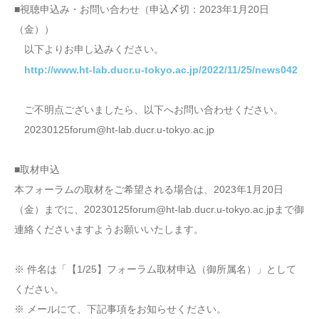
■視聴申込み・お問い合わせ（申込〆切：2023年1月20日
（金））
以下よりお申し込みください。
http://www.ht-lab.ducr.u-tokyo.ac.jp/2022/11/25/news042
ご不明点ございましたら、以下へお問い合わせください。
20230125forum@ht-lab.ducr.u-tokyo.ac.jp
■取材申込
本フォーラムの取材をご希望される場合は、2023年1月20日
（金）までに、20230125forum@ht-lab.ducr.u-tokyo.ac.jpまで御
連絡くださいますようお願いいたします。
※ 件名は「【1/25】フォーラム取材申込（御所属名）」として
ください。
※ メールにて、下記事項をお知らせください。