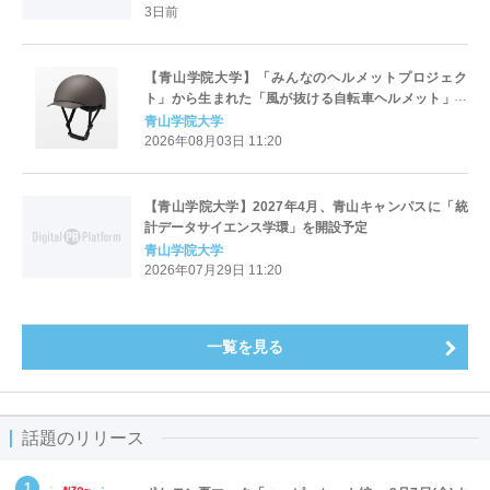
3日前
【青山学院大学】「みんなのヘルメットプロジェク
ト」から生まれた「風が抜ける自転車ヘルメット」を
無印良品が新発売
青山学院大学
2026年08月03日 11:20
【青山学院大学】2027年4月、青山キャンパスに「統
計データサイエンス学環」を開設予定
青山学院大学
2026年07月29日 11:20
一覧を見る
話題のリリース