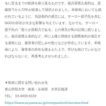
るに至るまでの軌跡を振り返るものです。核兵器禁止条約は、原
爆投下から72年が経過して採択されました。本映画においても描
かれているように、当該条約の成立には、サーロー節子氏を含む
NGOの存在が大きな影響を与えています。なかでも、サーロー
節子氏の「怒りが原動力である」との発言が私の記憶に残りまし
た。核兵器禁止条約など、特に人権と関係する国際条約が成立す
る過程には、被害者の悲しみや怒りなどが存在しています。本映
画により、被害者の存在を踏まえた上で、学びを続けていかなけ
ればならないと、再度考えさせられました。
▼取材に関する問い合わせ先
青山学院大学 政策・企画部 大学広報課
TEL: 03-3409-8159
https://www.aoyama.ac.jp/companies/interview.html