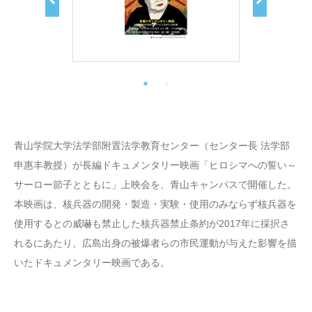
青山学院大学法学部附置法学教育センター（センター長 法学部
申惠丰教授）が長編ドキュメンタリー映画「ヒロシマへの誓い～
サーロー節子とともに」上映会を、青山キャンパスで開催した。
本映画は、核兵器の開発・製造・実験・使用のみならず核兵器を
使用するとの威嚇も禁止した核兵器禁止条約が2017年に採択さ
れるにあたり、広島出身の被爆者らの市民運動が与えた影響を描
いたドキュメンタリー映画である。