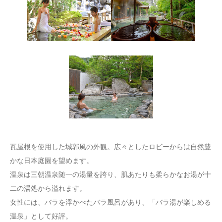
瓦屋根を使用した城郭風の外観。広々としたロビーからは自然豊
かな日本庭園を望めます。
温泉は三朝温泉随一の湯量を誇り、肌あたりも柔らかなお湯が十
二の湯処から溢れます。
女性には、バラを浮かべたバラ風呂があり、「バラ湯が楽しめる
温泉」として好評。