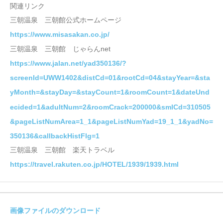
関連リンク
三朝温泉 三朝館公式ホームページ
https://www.misasakan.co.jp/
三朝温泉 三朝館 じゃらんnet
https://www.jalan.net/yad350136/?
screenId=UWW1402&distCd=01&rootCd=04&stayYear=&sta
yMonth=&stayDay=&stayCount=1&roomCount=1&dateUnd
ecided=1&adultNum=2&roomCrack=200000&smlCd=310505
&pageListNumArea=1_1&pageListNumYad=19_1_1&yadNo=
350136&callbackHistFlg=1
三朝温泉 三朝館 楽天トラベル
https://travel.rakuten.co.jp/HOTEL/1939/1939.html
画像ファイルのダウンロード