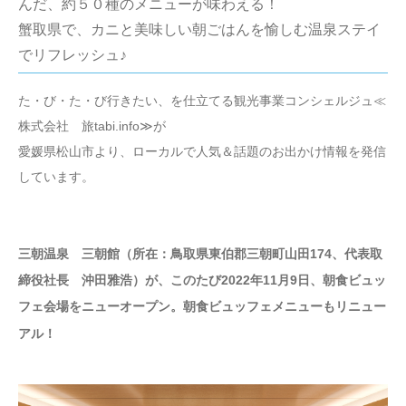
んだ、約５０種のメニューが味わえる！
蟹取県で、カニと美味しい朝ごはんを愉しむ温泉ステイ
でリフレッシュ♪
た・び・た・び行きたい、を仕立てる観光事業コンシェルジュ≪
株式会社 旅tabi.info≫が
愛媛県松山市より、ローカルで人気＆話題のお出かけ情報を発信
しています。
三朝温泉 三朝館（所在：鳥取県東伯郡三朝町山田174、代表取
締役社長 沖田雅浩）が、このたび2022年11月9日、朝食ビュッ
フェ会場をニューオープン。朝食ビュッフェメニューもリニュー
アル！