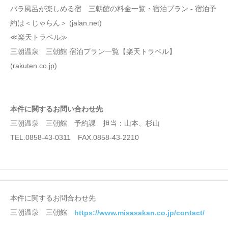
バラ風呂が楽しめる宿 三朝館の料金一覧・宿泊プラン - 宿泊予
約は＜じゃらん＞ (jalan.net)
≪楽天トラベル≫
三朝温泉 三朝館 宿泊プラン一覧【楽天トラベル】
(rakuten.co.jp)
本件に関するお問い合わせ先
三朝温泉 三朝館 予約課 担当：山本、杉山
TEL.0858-43-0311 FAX.0858-43-2210
本件に関するお問合わせ先
三朝温泉 三朝館
https://www.misasakan.co.jp/contact/