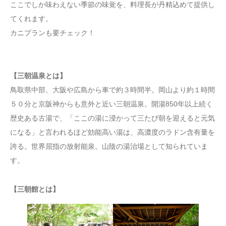
ここでしか味わえない季節の味覚を、料理長が丹精込めて提供し
てくれます。
カニプランも要チェック！
【三朝温泉とは】
鳥取県中部、大阪や広島から車で約３時間半。岡山より約１時間
５０分と京阪神からも意外と近い三朝温泉。開湯850年以上続く
歴史ある古湯で、「ここの湯に浸かって三たび朝を迎えると元気
になる」と言われるほど効能高い湯は、高濃度のラドン含有量を
誇る。世界屈指の放射能泉。山陰の湯治場として知られていま
す。
【三朝館とは】