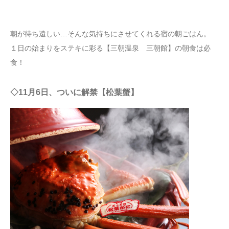
朝が待ち遠しい…そんな気持ちにさせてくれる宿の朝ごはん。
１日の始まりをステキに彩る【三朝温泉 三朝館】の朝食は必
食！
◇11月6日、ついに解禁【松葉蟹】