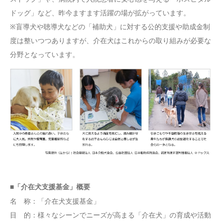
ドッグ」など、昨今ますます活躍の場が拡がっています。
※盲導犬や聴導犬などの「補助犬」に対する公的支援や助成金制
度は整いつつありますが、介在犬はこれからの取り組みが必要な
分野となっています。
■「介在犬支援基金」概要
名 称：「介在犬支援基金」
目 的：様々なシーンでニーズが高まる「介在犬」の育成や活動