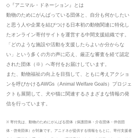
◇『アニマル・ドネーション』とは
動物のためにがんばっている団体と、自分も何かしたい
と思う人や企業を結びつける日本初の動物関連に特化し
たオンライン寄付サイトを運営する中間支援組織です。
「どのような施設や活動を支援したらよいか分からな
い」という多くの方の声に応え、厳正な審査を経て認定
された団体（※）へ寄付をお届けしています。
また、動物福祉の向上を目指して、ともに考えアクショ
ンを呼びかけるAWGs（Animal Welfare Goals）プロジェ
クトも展開して、犬や猫に関連するさまざまな情報の発
信を行っています。
※ 寄付先は、動物のためにがんばる団体（保護団体・介在団体・伴侶団
体・啓発団体）が対象です。アニドネが提供する情報をもとに、寄付支援者