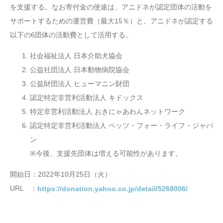
を支援する。なお寄付金の使途は、アニドネが認定団体の活動を
サポートするための運営費（最大15％）と、アニドネが認定する
以下の6団体の活動費として活用する。
社会福祉法人 日本介助犬協会
公益社団法人 日本動物病院協会
公益財団法人 ヒューマニン財団
認定特定非営利活動法人 キドックス
特定非営利活動法人 おきにゃあわんネットワーク
認定特定非営利活動法人 ペッツ・フォー・ライフ・ジャパ
ン
※今後、支援先団体は増える可能性があります。
開始日：2022年10月25日（火）
URL ：
https://donation.yahoo.co.jp/detail/5268006/