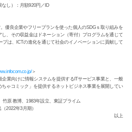
数制限なし）：月額920円／ID
。優良企業やフリープランを使った個人のSDGｓ取り組みを
アし、その収益金はドネーション（寄付）プログラムを通じて
プは、ICTの進化を通じて社会のイノベーションに貢献して
www.infocom.co.jp/
＞
企業向けに情報システムを提供するITサービス事業と、一般
めちゃコミック」を提供するネットビジネス事業を展開してい
竹原 教博、1983年設立、東証プライム
名（2022年3月期）
以上