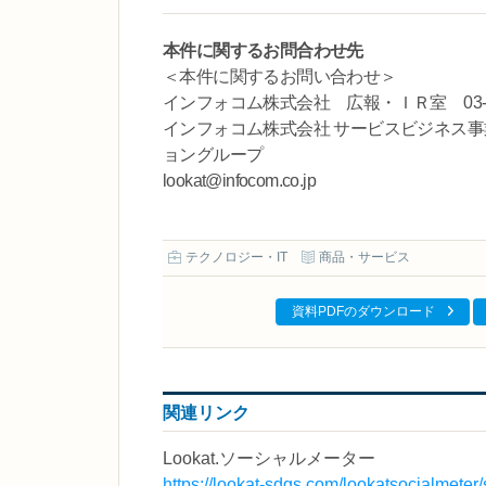
本件に関するお問合わせ先
＜本件に関するお問い合わせ＞
インフォコム株式会社 広報・ＩＲ室 03-6866-31
インフォコム株式会社 サービスビジネス事
ョングループ
lookat@infocom.co.jp
テクノロジー・IT
商品・サービス
資料PDFのダウンロード
関連リンク
Lookat.ソーシャルメーター
https://lookat-sdgs.com/lookatsocialmeter/