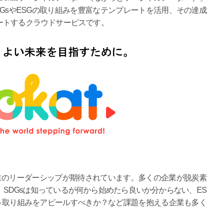
GsやESGの取り組みを豊富なテンプレートを活用、その達成
ートするクラウドサービスです。
業のリーダーシップが期待されています。多くの企業が脱炭素
SDGsは知っているが何から始めたら良いか分からない、ES
う取り組みをアピールすべきか？など課題を抱える企業も多く