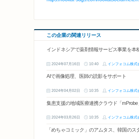
この企業の関連リリース
インドネシアで薬剤情報サービス事業を本
2024年07月16日
10:40
インフォコム株式
AIで画像処理、医師の読影をサポート
2024年04月02日
10:35
インフォコム株式
集患支援の地域医療連携クラウド「mProb
2024年03月26日
10:35
インフォコム株式
「めちゃコミック」のアムタス、韓国のス