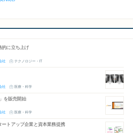
格的に立ち上げ
会社
テクノロジー・IT
会社
医療・科学
e」を販売開始
会社
医療・科学
タートアップ企業と資本業務提携