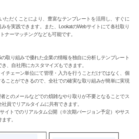
利用いただくことにより、豊富なテンプレートを活用し、すぐに
みを実践できます。また、LookatのWebサイトにて各社取り
ートナーマッチングなども可能です。
ESGの取り組みで優れた企業の情報を独自に分析しテンプレート
でき、自社用にカスタマイズもできます。
サプライチェーン単位にて管理・入力を行うことだけではなく、個
することができるので、全社での確実な取り組みが簡単に実現
。管理者とのメールなどでの煩雑なやり取りが不要となることでス
全社員でリアルタイムに共有できます。
Webサイトでのリアルタム公開（※次期バージョン予定）やサス
けます。