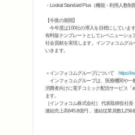
・Lookat Standard Plus（機能・利用人
【今後の展開】
今年度は100社の導入を目標にしています
有料版テンプレートとしてレベニューシェ
社会貢献を実現します。インフォコムグルー
いきます。
＜インフォコムグループについて
https://
インフォコムグループは、医療機関や一般
消費者向けに電子コミック配信サービス「
ます。
［インフォコム株式会社］ 代表取締役社長 
連結売上高645.8億円 、連結従業員数1,256