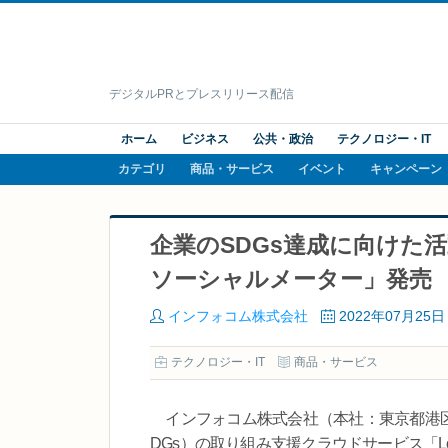
デジタルPRとプレスリリース配信
ホーム
ビジネス
公共・政治
テクノロジー・IT
カテゴリ
商品・サービス
イベント
キャンペーン
企業のSDGs達成に向けた活動
ソーシャルメーター」発売
インフォコム株式会社
2022年07月25日
テクノロジー・IT
商品・サービス
インフォコム株式会社（本社：東京都港区
DGs）の取り組み支援クラウドサービス「L