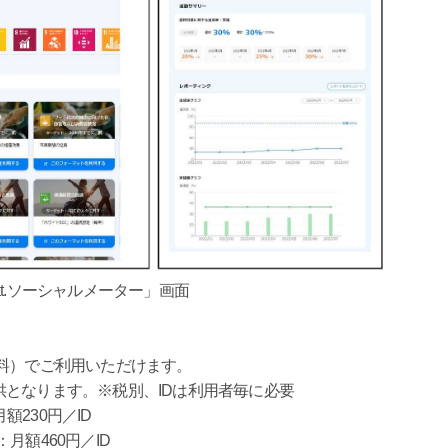
kat.ソーシャルメーター」画面
料）でご利用いただけます。
となります。※税別、IDは利用者毎に必要
月額230円／ID
）：月額460円／ID