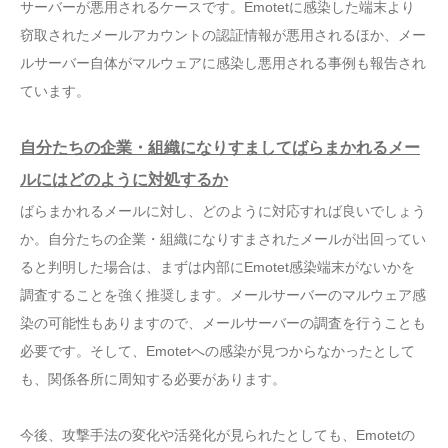
サーバーが悪用されるケースです。Emotetに感染した端末より
窃取されたメールアカウントの認証情報が悪用されるほか、メー
ルサーバー自体がマルウェアに感染し悪用される事例も報告され
ています。
自分たちの企業・組織になりすましてばらまかれるメー
ルにはどのように対処するか
ばらまかれるメールに対し、どのように対応すれば良いでしょう
か。自分たちの企業・組織になりすまされたメールが出回ってい
ると判明した場合は、まずは内部にEmotet感染端末がないかを
調査することを強く推奨します。メールサーバーのマルウェア感
染の可能性もありますので、メールサーバーの調査を行うことも
必要です。そして、Emotetへの感染が見つからなかったとして
も、関係各所に周知する必要があります。
今後、攻撃手法の変化や活発化が見られたとしても、Emotetの