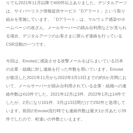
りでも2021年11月以降で400件以上ありました。デジタルアーツ
は、サイバーリスク情報提供サービス「Dアラート」という取り
組みを実施しています。「Dアラート」は、マルウェア感染やホ
ームページの改ざん、メールサーバーの踏み台利用などが見られ
る場合、デジタルアーツのお客さまに限らず連絡を行っている
CSR活動の一つです。
今回は、Emotetに感染させる攻撃メールをばらまいている日本
の企業・組織に対し連絡を行った件数を用いています。Emotet
が復活した2021年11月から2022年3月13日までの約5か月間にお
いて、メールサーバーが踏み台利用されている企業・組織への連
絡件数は410件でした。2021年12月は3件、2022年1月は14件で
したが、2月になり101件、3月は13日間だけで292件と急増して
います。前回のEmotet流行時でも連絡件数は最大1か月あたり39
件でしたので、桁違いの件数といえます。