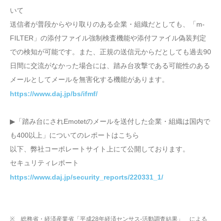
いて
送信者が普段からやり取りのある企業・組織だとしても、「m-
FILTER」の添付ファイル強制検査機能や添付ファイル偽装判定
での検知が可能です。また、正規の送信元からだとしても過去90
日間に交流がなかった場合には、踏み台攻撃である可能性のある
メールとしてメールを無害化する機能があります。
https://www.daj.jp/bs/ifmf/
▶「踏み台にされEmotetのメールを送付した企業・組織は国内で
も400以上」についてのレポートはこちら
以下、弊社コーポレートサイト上にて公開しております。
セキュリティレポート
https://www.daj.jp/security_reports/220331_1/
※ 総務省・経済産業省「平成28年経済センサス‐活動調査結果」 による