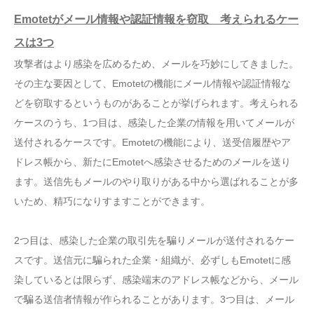
Emotetがメール情報や認証情報を窃取 考えられるケー
スは3つ
攻撃者はより感染を広めるため、メールを巧妙にしてきました。
その主な要因として、Emotetの機能にメール情報や認証情報な
どを窃取するというものがあることが挙げられます。考えられる
ケースのうち、1つ目は、感染した企業の情報を用いてメールが
送付されるケースです。Emotetの機能により、送受信履歴やア
ドレス帳から、新たにEmotetへ感染させるためのメールを送り
ます。送信先もメールのやり取りがある中から選ばれることが多
いため、精巧になりすますことができます。
2つ目は、感染した企業の取引先を騙りメールが送付されるケー
スです。送信元に騙られた企業・組織が、必ずしもEmotetに感
染しているとは限らず、感染端末のアドレス帳などから、メール
で騙る送信者情報が作られることがあります。3つ目は、メール