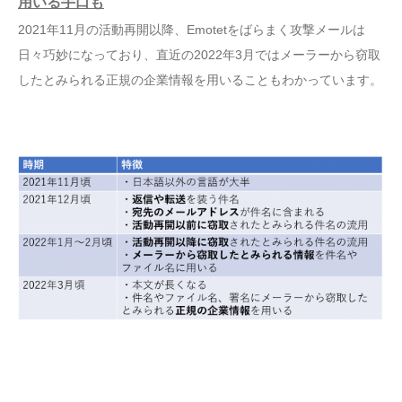
用いる手口も
2021年11月の活動再開以降、Emotetをばらまく攻撃メールは
日々巧妙になっており、直近の2022年3月ではメーラーから窃取
したとみられる正規の企業情報を用いることもわかっています。