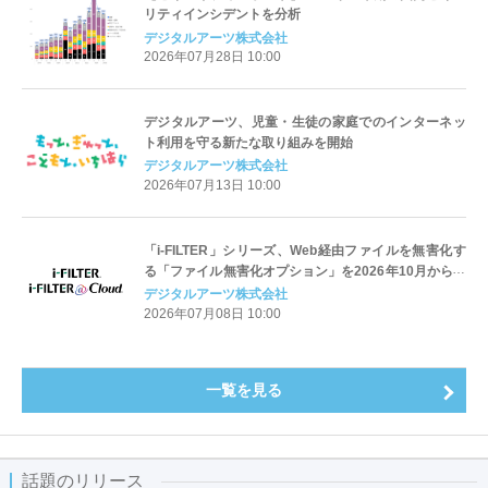
リティインシデントを分析
デジタルアーツ株式会社
2026年07月28日 10:00
デジタルアーツ、児童・生徒の家庭でのインターネッ
ト利用を守る新たな取り組みを開始
デジタルアーツ株式会社
2026年07月13日 10:00
「i-FILTER」シリーズ、Web経由ファイルを無害化す
る「ファイル無害化オプション」を2026年10月から提
供開始
デジタルアーツ株式会社
2026年07月08日 10:00
一覧を見る
話題のリリース