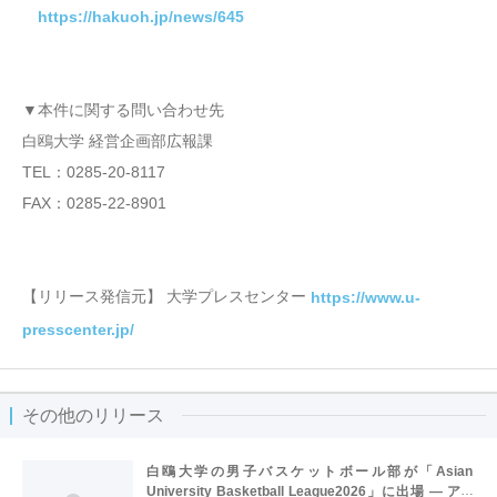
https://hakuoh.jp/news/645
▼本件に関する問い合わせ先
白鴎大学 経営企画部広報課
TEL：0285-20-8117
FAX：0285-22-8901
【リリース発信元】 大学プレスセンター
https://www.u-
presscenter.jp/
その他のリリース
白鴎大学の男子バスケットボール部が「Asian
University Basketball League2026」に出場 ― アジ