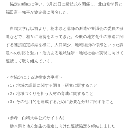
協定の締結に伴い、3月23日に締結式を開催し、北山修学長と
福田富一知事が協定書に署名した。
白鴎大学は以前より、栃木県と講師の派遣や審議会の委員の派
遣などで、相互に連携を図ってきた。今般の地方創生の推進に関
する連携協定締結を機に、人口減少、地域経済の停滞といった課
題への対応と魅力・活力ある地域経済・地域社会の実現に向けて
連携して取り組んでいく。
＜本協定による連携協力事項＞
（1）地域の課題に関する調査・研究に関すること
（2）地域づくりを担う人材の育成に関すること
（3）その他目的を達成するために必要な分野に関すること
（参考：白鴎大学公式サイト内）
・栃木県と地方創生の推進に向けた連携協定を締結しました