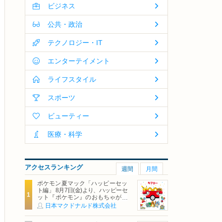
ビジネス
公共・政治
テクノロジー・IT
エンターテイメント
ライフスタイル
スポーツ
ビューティー
医療・科学
アクセスランキング
週間
月間
ポケモン夏マック「ハッピーセッ
ト編」 8月7日(金)より、ハッピーセ
ット『ポケモン』のおもちゃが期
間限定登場
日本マクドナルド株式会社