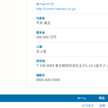
ホームページ
http://comm.rakuten.co.jp/
代表者
平井 康文
資本金
200,000 万円
上場
非上場
所在地
〒158-0094 東京都世田谷区玉川1-14-1楽
連絡先
0800-600-0000
ホーム
商品・
ビジネス
公共・