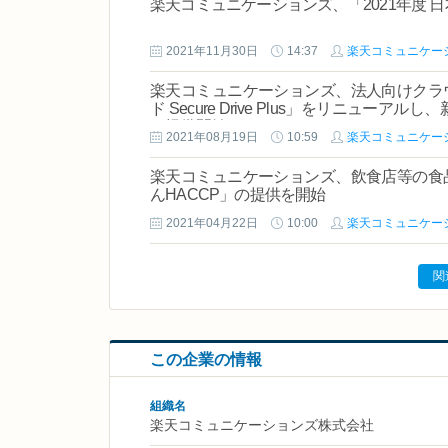
楽天コミュニケーションズ、「2021年度 
2021年11月30日
14:37
楽天コミュニケー
楽天コミュニケーションズ、法人向けクラ
ド Secure Drive Plus」をリニュ
て提供開始
2021年08月19日
10:59
楽天コミュニケー
楽天コミュニケーションズ、飲食店等の食
んHACCP」の提供を開始
2021年04月22日
10:00
楽天コミュニケー
関
この企業の情報
組織名
楽天コミュニケーションズ株式会社