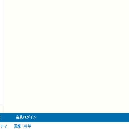
R
会員ログイン
ーティ
医療・科学