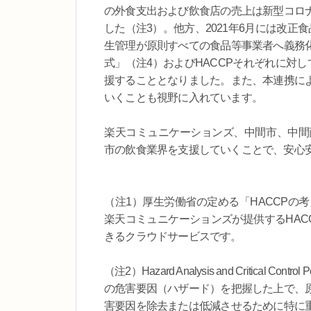
の外食支出および飲食店の売上は新型コロ
した（注3）。他方、2021年6月には改正
生管理が原則すべての食品等事業者へ義務
式」（注4）およびHACCPそれぞれに対
援することとなりました。また、本連携に
いくことも視野に入れています。
楽天コミュニケーションズ、中間市、中間商
市の飲食業界を支援していくことで、安心
（注1）厚生労働省の定める「HACCPの
楽天コミュニケーションズが提供するHAC
きるクラウドサービスです。
（注2）Hazard Analysis and Critic
の危害要因（ハザード）を把握した上で、
害要因を除去または低減させるために特に