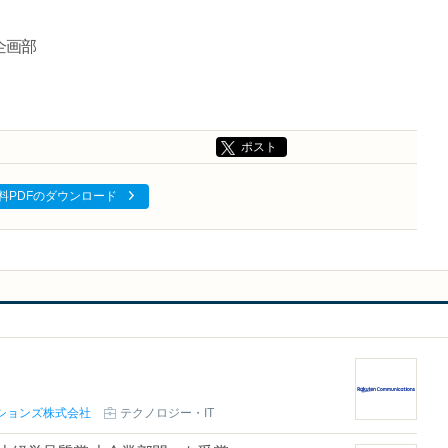
企画部
ポスト
料PDFのダウンロード
ションズ株式会社
テクノロジー・IT