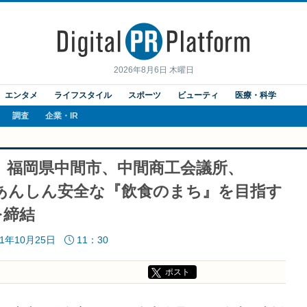
2026年8月6日 木曜日
エンタメ
ライフスタイル
スポーツ
ビューティ
医療・科学
調査
企業・IR
、福岡県中間市、中間商工会議所、
「あんしん安全な『飲食のまち』を目指す
を締結
21年10月25日
11：30
ポスト