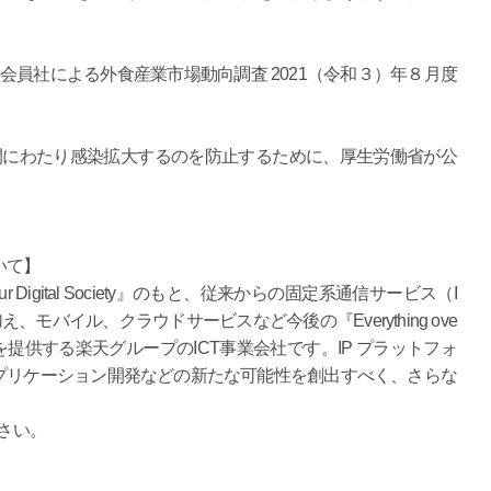
会員社による外食産業市場動向調査 2021（令和３）年８月度
間にわたり感染拡大するのを防止するために、厚生労働省が公
いて】
rds our Digital Society』のもと、従来からの固定系通信サービス（I
モバイル、クラウドサービスなど今後の『Everything ove
ーションを提供する楽天グループのICT事業会社です。IP プラットフォ
プリケーション開発などの新たな可能性を創出すべく、さらな
さい。