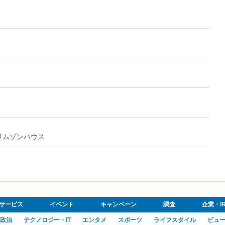
天クリムゾンハウス
サービス
イベント
キャンペーン
調査
企業・I
政治
テクノロジー・IT
エンタメ
スポーツ
ライフスタイル
ビュ