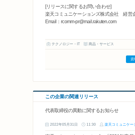
[リリースに関するお問い合わせ]
楽天コミュニケーションズ株式会社 経営
Email：rcomm-pr@mail.rakuten.com
テクノロジー・IT
商品・サービス
資
この企業の関連リリース
代表取締役の異動に関するお知らせ
2022年05月31日
11:30
楽天コミュニケー