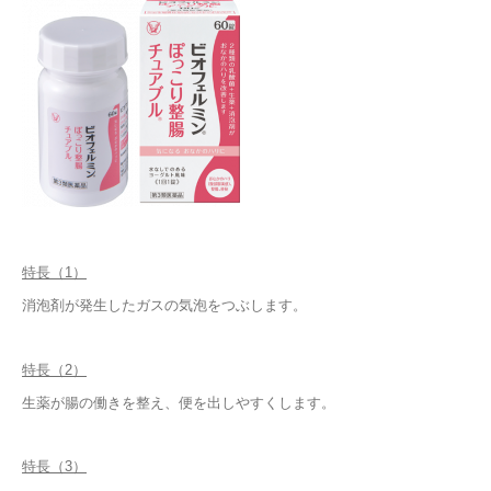
特長（1）
消泡剤が発生したガスの気泡をつぶします。
特長（2）
生薬が腸の働きを整え、便を出しやすくします。
特長（3）