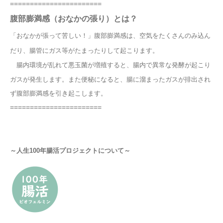
=======================
腹部膨満感（おなかの張り）とは？
「おなかが張って苦しい！」腹部膨満感は、空気をたくさんのみ込ん
だり、腸管にガス等がたまったりして起こります。
腸内環境が乱れて悪玉菌が増殖すると、腸内で異常な発酵が起こり
ガスが発生します。また便秘になると、腸に溜まったガスが排出され
ず腹部膨満感を引き起こします。
=======================
～人生100年腸活プロジェクトについて～