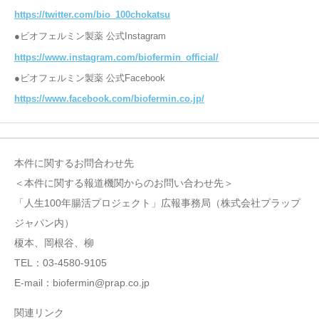
https://twitter.com/bio_100chokatsu
●ビオフェルミン製薬 公式Instagram
https://www.instagram.com/biofermin_official/
●ビオフェルミン製薬 公式Facebook
https://www.facebook.com/biofermin.co.jp/
本件に関するお問合わせ先
＜本件に関する報道機関からのお問い合わせ先＞
「人生100年腸活プロジェクト」広報事務局（株式会社プラップ
ジャパン内）
榎本、岡根谷、柳
TEL：03-4580-9105
E-mail：biofermin@prap.co.jp
関連リンク