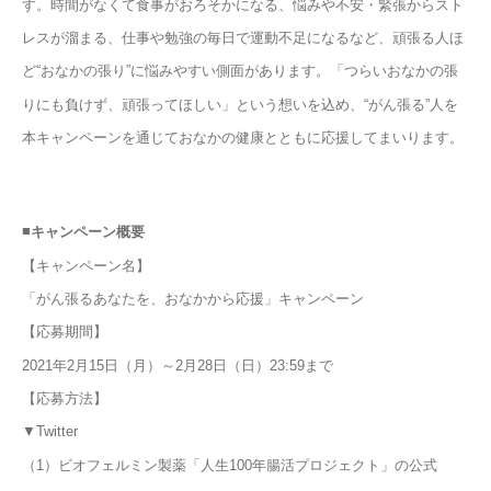
す。時間がなくて食事がおろそかになる、悩みや不安・緊張からスト
レスが溜まる、仕事や勉強の毎日で運動不足になるなど、頑張る人ほ
ど“おなかの張り”に悩みやすい側面があります。「つらいおなかの張
りにも負けず、頑張ってほしい」という想いを込め、“がん張る”人を
本キャンペーンを通じておなかの健康とともに応援してまいります。
■
キャンペーン概要
【キャンペーン名】
「がん張るあなたを、おなかから応援」キャンペーン
【応募期間】
2021
年2月15日（月）～2月28日（日）23:59まで
【応募方法】
▼Twitter
（1）ビオフェルミン製薬「人生100年腸活プロジェクト」の公式