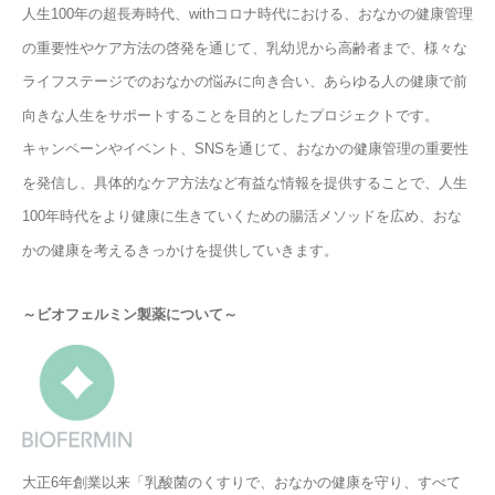
人生100年の超長寿時代、withコロナ時代における、おなかの健康管理
の重要性やケア方法の啓発を通じて、乳幼児から高齢者まで、様々な
ライフステージでのおなかの悩みに向き合い、あらゆる人の健康で前
向きな人生をサポートすることを目的としたプロジェクトです。
キャンペーンやイベント、SNSを通じて、おなかの健康管理の重要性
を発信し、具体的なケア方法など有益な情報を提供することで、人生
100年時代をより健康に生きていくための腸活メソッドを広め、おな
かの健康を考えるきっかけを提供していきます。
～ビオフェルミン製薬について～
大正6年創業以来「乳酸菌のくすりで、おなかの健康を守り、すべて