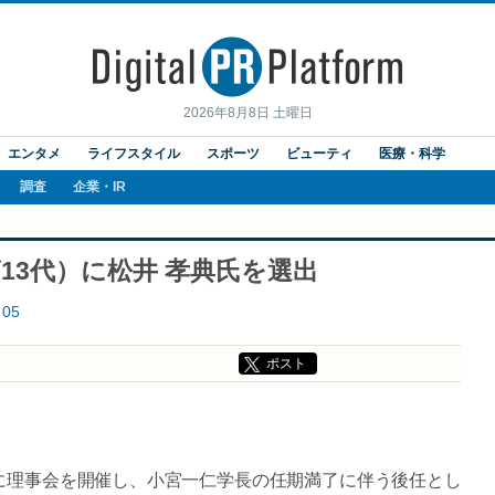
2026年8月8日 土曜日
エンタメ
ライフスタイル
スポーツ
ビューティ
医療・科学
調査
企業・IR
13代）に松井 孝典氏を選出
05
ポスト
日に理事会を開催し、小宮一仁学長の任期満了に伴う後任とし