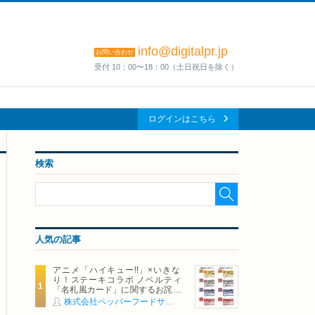
info@digitalpr.jp
お問い合わせ
受付 10：00〜18：00（土日祝日を除く）
ログインはこちら
検索
人気の記事
アニメ「ハイキュー!!」×いきな
り！ステーキコラボ ノベルティ
「名札風カード」に関するお詫び
および交換対応についてのご案内
株式会社ペッパーフードサービス