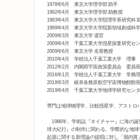
1978年6月 東京大学理学部 助手
1992年4月 東京大学理学部 助教授
1993年4月 東京大学大学院理学系研究科 
1999年4月 東京大学大学院新領域創成科学
2009年3月 東京大学 退官
2009年4月 千葉工業大学惑星探査研究セ
2009年6月 東京大学 名誉教授
2010年4月 学校法人千葉工業大学 理事
2012年2月 内閣府宇宙政策委員会 委員
2016年1月 学校法人千葉工業大学 常務
2018年3月 岐阜各務原航空宇宙博物館館
2019年4月 千葉工業大学地球学研究セン
専門は地球物理学、比較惑星学、アストロ
1986年、学術誌『ネイチャー』に海の誕
球大紀行』の制作に関わる。学際的な地球学
起源に関する新理論の提唱に対し「堀内賞」、