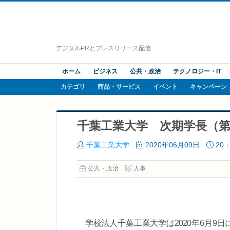
デジタルPRとプレスリリース配信
ホーム
ビジネス
公共・政治
テクノロジー・IT
カテゴリ
商品・サービス
イベント
キャンペーン
千葉工業大学 次期学長（第
千葉工業大学
2020年06月09日
20：
公共・政治
人事
学校法人千葉工業大学は2020年6月9