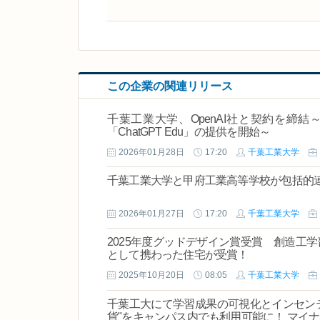
この企業の関連リリース
千葉工業大学、OpenAI社と契約を締
「ChatGPT Edu」の提供を開始～
2026年01月28日
17:20
千葉工業大学
千葉工業大学と甲府工業高等学校が包括的
2026年01月27日
17:20
千葉工業大学
2025年度グッドデザイン賞受賞 創造工
として携わった住宅が受賞！
2025年10月20日
08:05
千葉工業大学
千葉工大にて学習成果の可視化とインセンテ
貨"をキャンパス内でも利用可能に！ マイ