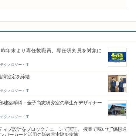
結～昨年末より専任教職員、専任研究員を対象に
テクノロジー・IT
連携協定を締結
テクノロジー・IT
学部建築学科・金子尚志研究室の学生がデザイナー
テクノロジー・IT
ィブ設計をブロックチェーンで実証。 授業で稼いだ"仮想通
ナンバーカード活用の新教育実験を実施。