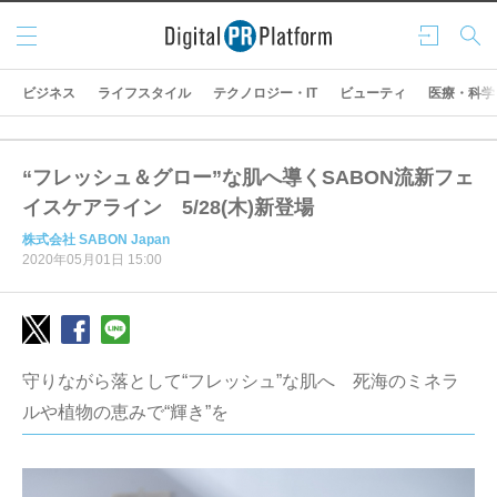
メニ
ログ
検索
ュー
イン
ビジネス
ライフスタイル
テクノロジー・IT
ビューティ
医療・科学
“フレッシュ＆グロー”な肌へ導くSABON流新フェ
イスケアライン 5/28(木)新登場
株式会社 SABON Japan
2020年05月01日 15:00
守りながら落として“フレッシュ”な肌へ 死海のミネラ
ルや植物の恵みで“輝き”を