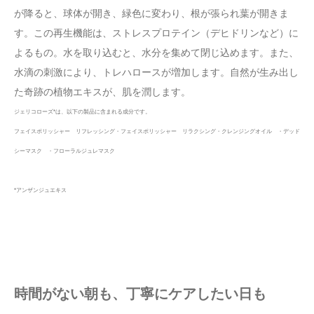
が降ると、球体が開き、緑色に変わり、根が張られ葉が開きま
す。この再生機能は、ストレスプロテイン（デヒドリンなど）に
よるもの。水を取り込むと、水分を集めて閉じ込めます。また、
水滴の刺激により、トレハロースが増加します。自然が生み出し
た奇跡の植物エキスが、肌を潤します。
ジェリコローズ*は、以下の製品に含まれる成分です。
フェイスポリッシャー リフレッシング・フェイスポリッシャー リラクシング・クレンジングオイル ・デッド
シーマスク ・フローラルジュレマスク
*アンザンジュエキス
時間がない朝も、丁寧にケアしたい日も