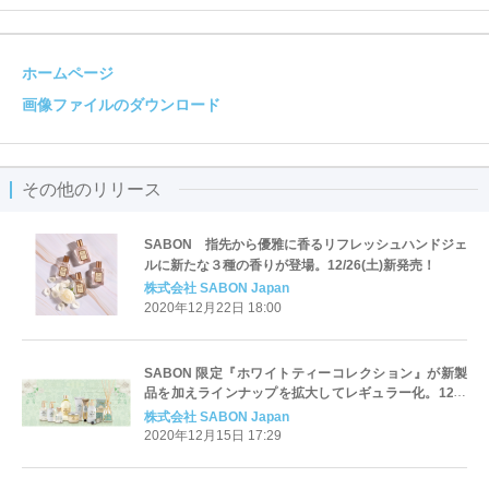
ホームページ
画像ファイルのダウンロード
その他のリリース
SABON 指先から優雅に香るリフレッシュハンドジェ
ルに新たな３種の香りが登場。12/26(土)新発売！
株式会社 SABON Japan
2020年12月22日 18:00
SABON 限定『ホワイトティーコレクション』が新製
品を加えラインナップを拡大してレギュラー化。12月
26日(土)新発売！
株式会社 SABON Japan
2020年12月15日 17:29