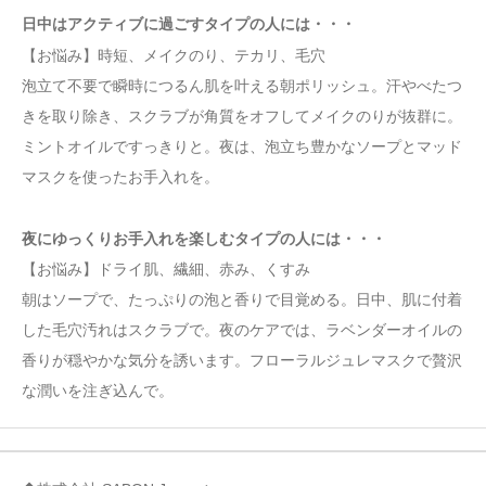
日中はアクティブに過ごすタイプの人には・・・
【お悩み】時短、メイクのり、テカリ、毛穴
泡立て不要で瞬時につるん肌を叶える朝ポリッシュ。汗やべたつ
きを取り除き、スクラブが角質をオフしてメイクのりが抜群に。
ミントオイルですっきりと。夜は、泡立ち豊かなソープとマッド
マスクを使ったお手入れを。
夜にゆっくりお手入れを楽しむタイプの人には・・・
【お悩み】ドライ肌、繊細、赤み、くすみ
朝はソープで、たっぷりの泡と香りで目覚める。日中、肌に付着
した毛穴汚れはスクラブで。夜のケアでは、ラベンダーオイルの
香りが穏やかな気分を誘います。フローラルジュレマスクで贅沢
な潤いを注ぎ込んで。