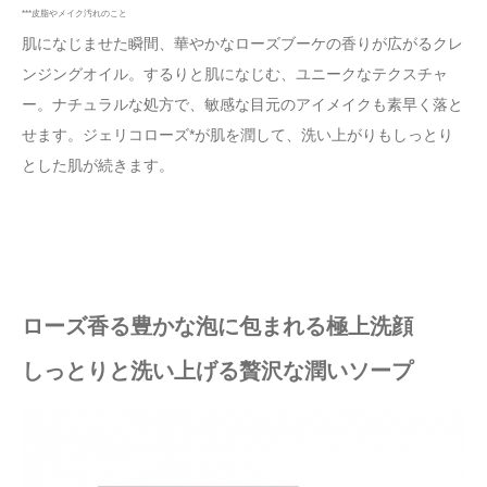
***皮脂やメイク汚れのこと
肌になじませた瞬間、華やかなローズブーケの香りが広がるクレ
ンジングオイル。するりと肌になじむ、ユニークなテクスチャ
ー。ナチュラルな処方で、敏感な目元のアイメイクも素早く落と
せます。ジェリコローズ*が肌を潤して、洗い上がりもしっとり
とした肌が続きます。
ローズ香る豊かな泡に包まれる極上洗顔
しっとりと洗い上げる贅沢な潤いソープ