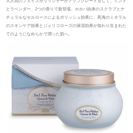
大人気のフェイスポリッシャーがアップグレードをして、ミント
とラベンダー、2つの香りで新登場。ホホバ由来のスクラブとナ
チュラルなセルロースによるポリッシュ効果に、死海のミネラル
のスキンケア効果とジェリコローズの保湿効果が加わり生まれた
てのようになめらかで潤った肌へ。