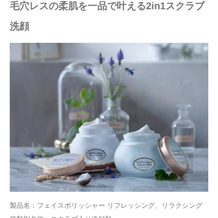
毛穴レスの柔肌を一品で叶える2in1スクラブ
洗顔
製品名：フェイスポリッシャー リフレッシング、リラクシング