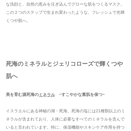
な洗顔と、自然の恵みを注ぎ込んでグローな肌をつくるマスク。
この２つのステップで生まれ変わったような、フレッシュで光輝
くつや肌へ。
死海のミネラルとジェリコローズで輝くつや
肌へ
美を育む源死海の
~すこやかな素肌を保つ~
ミネラル
イスラエルにある神秘の湖・死海。死海の塩には21種類以上のミ
ネラルが含まれており、人体に必要なすべてのミネラルを含んで
いると言われています。特に、保湿機能やスキンケア作用を持つ