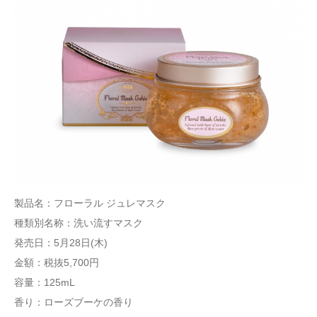
製品名：フローラル ジュレマスク
種類別名称：洗い流すマスク
発売日：5月28日(木)
金額：税抜5,700円
容量：125mL
香り：ローズブーケの香り