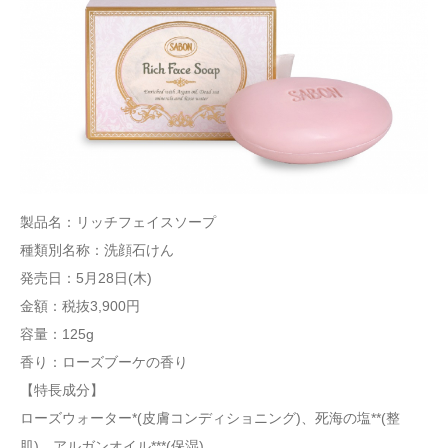
製品名：リッチフェイスソープ
種類別名称：洗顔石けん
発売日：5月28日(木)
金額：税抜3,900円
容量：125g
香り：ローズブーケの香り
【特長成分】
ローズウォーター*(皮膚コンディショニング)、死海の塩**(整
肌)、アルガンオイル***(保湿)