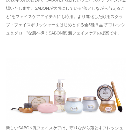
場いたします。SABONが大切にしている“落としながら与えるこ
と”をフェイスケアアイテムにも応用。より進化した顔用スクラ
ブ・フェイスポリッシャーをはじめとする全5種６品で“フレッシ
ュ＆グロー”な肌へ導くSABON流 新フェイスケアの提案です。
新しいSABON流フェイスケアは、守りながら落とすフレッシュ