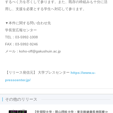
するべく力を尽くして参ります。また、既存の枠組みも十分に活
用し、支援を必要とする学生へ対応して参ります。
▼本件に関する問い合わせ先
学長室広報センター
TEL：03-5992-1008
FAX：03-5992-9246
メール：koho-off@gakushuin.ac.jp
【リリース発信元】 大学プレスセンター
https://www.u-
presscenter.jp/
その他のリリース
【学習院大学・岡山理科大学・東京都健康長寿医療セ