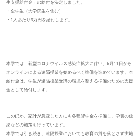
生支援給付金」の給付を決定しました。
・全学生（大学院生を含む）
・1人あたり6万円を給付します。
本学では、新型コロナウイルス感染症拡大に伴い、5月11日から
オンラインによる遠隔授業を始めるべく準備を進めています。本
給付金は、学生が遠隔授業受講の環境を整える準備のための支援
金として給付します。
このほか、家計が急変した方にも各種奨学金を準備し、学費の延
納などの施策を行っています。
本学では引き続き、遠隔授業においても教育の質を落とさず実施