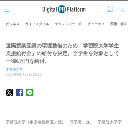
メニ
ログ
検索
ュー
イン
ビジネス
ライフスタイル
テクノロジー・IT
ビューティ
医療・科学
遠隔授業受講の環境整備のため「学習院大学学生
支援給付金」の給付を決定。全学生を対象として
一律6万円を給付。
学習院大学
2020年04月28日 20:05
学習院大学（東京都豊島区／荒川一郎学長）は、「学習院大学学