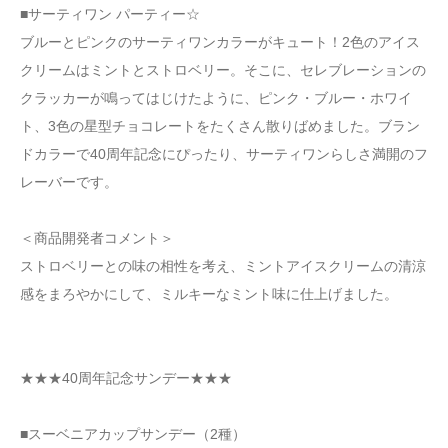
■サーティワン パーティー☆
ブルーとピンクのサーティワンカラーがキュート！2色のアイス
クリームはミントとストロベリー。そこに、セレブレーションの
クラッカーが鳴ってはじけたように、ピンク・ブルー・ホワイ
ト、3色の星型チョコレートをたくさん散りばめました。ブラン
ドカラーで40周年記念にぴったり、サーティワンらしさ満開のフ
レーバーです。
＜商品開発者コメント＞
ストロベリーとの味の相性を考え、ミントアイスクリームの清涼
感をまろやかにして、ミルキーなミント味に仕上げました。
★★★40周年記念サンデー★★★
■スーベニアカップサンデー（2種）