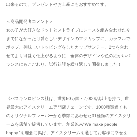
出来るので、プレゼントやお土産にもおすすめです。
＜商品開発者コメント＞
女の子が大好きなドットとストライプにレースを組み合わせた今
までになかった可愛らしいデザインのマグカップに、カラフルで
ポップ、美味しいトッピングをしたカップサンデー。2つを合わ
せてより可愛く仕上がるように、全体のデザインや色の細かいバ
ランスにもこだわり、試行錯誤を繰り返して開発しました！
《バスキンロビンス社は、世界50カ国・7,000店以上を持つ、世
界最大のアイスクリーム専門店チェーンです。1000種類近くも
のオリジナルフレーバーから季節にあわせた31種類のアイスクリ
ームを店舗で提供しています。創業以来“We make people
happy.”を理念に掲げ、アイスクリームを通じてお客様に幸せを