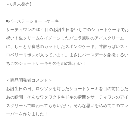
～6月末発売】
■バースデーショートケーキ
サーティワンの40回目のお誕生日をいちごのショートケーキでお
祝い！生クリームをイメージしたバニラ風味のアイスクリーム
に、しっとり食感のカットしたスポンジケーキ、甘酸っぱいスト
ロベリーリボンが入っています。まさにバースデーを象徴するい
ちごのショートケーキそのものの味わい！
＜商品開発者コメント＞
お誕生日の日、ロウソクを灯したショートケーキを目の前にした
あの瞬間！そんなワクワクドキドキの瞬間をサーティワンのアイ
スクリームで味わってもらいたい。そんな思いを込めてこのフレ
ーバーを作りました！