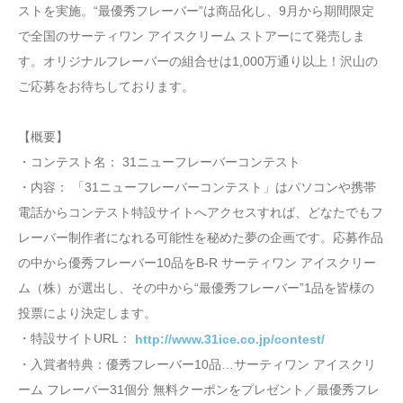
ストを実施。“最優秀フレーバー”は商品化し、9月から期間限定
で全国のサーティワン アイスクリーム ストアーにて発売しま
す。オリジナルフレーバーの組合せは1,000万通り以上！沢山の
ご応募をお待ちしております。
【概要】
・コンテスト名： 31ニューフレーバーコンテスト
・内容： 「31ニューフレーバーコンテスト」はパソコンや携帯
電話からコンテスト特設サイトへアクセスすれば、どなたでもフ
レーバー制作者になれる可能性を秘めた夢の企画です。応募作品
の中から優秀フレーバー10品をB-R サーティワン アイスクリー
ム（株）が選出し、その中から“最優秀フレーバー”1品を皆様の
投票により決定します。
・特設サイトURL：
http://www.31ice.co.jp/contest/
・入賞者特典：優秀フレーバー10品…サーティワン アイスクリ
ーム フレーバー31個分 無料クーポンをプレゼント／最優秀フレ