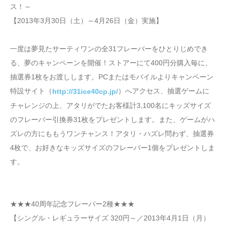
ス！～
【2013年3月30日（土）～4月26日（金）実施】
一度は夢見たサーティワンの全31フレーバーをひとりじめでき
る、夢のキャンペーンを開催！ストアーにて400円分購入毎に、
抽選券1枚をお渡しします。PCまたはモバイルよりキャンペーン
特設サイト（
）へアクセス、抽選ゲームに
http://31ice40cp.jp/
チャレンジの上、アタリがでたお客様計3,100名にキッズサイズ
のフレーバー引換券31枚をプレゼントします。また、ゲームがハ
ズレの方にももうワンチャンス！アタリ・ハズレ問わず、抽選券
4枚で、お好きなキッズサイズのフレーバー1個をプレゼントしま
す。
★★★40周年記念フレーバー2種★★★
【シングル・レギュラーサイズ 320円～／2013年4月1日（月）