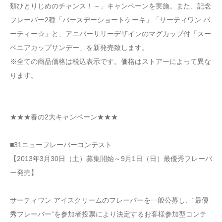
類ひとりじめのチャンス！～」キャンペーンを実施。また、記念
フレーバー2種「バースデーショートケーキ」「サーティワン パ
ーティー☆」と、アニバーサリーデザインのマグカップ付「スー
ベニアカップサンデー」を新発売致します。
※全ての商品価格は税込表示です。価格はストアーによって異な
ります。
★★★春の2大キャンペーン★★★
■31ニューフレーバーコンテスト
【2013年3月30日（土）募集開始～9月1日（日）最優秀フレーバ
ー発売】
サーティワン アイスクリームのフレーバーを一般公募し、“最優
秀フレーバー”を参加者投票により決定するお客様参加型コンテ