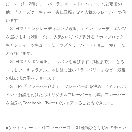
びます（1～2種）。「バニラ」や「ストロベリー」など定番の
他、「チーズケーキ」や「杏仁豆腐」など人気のフレーバーが揃
います。
・STEP2「イングレーディエンツ選択」：イングレーディエンツ
を選びます（2種まで）。人気のパチパチ弾ける「ポップロック
キャンディ」やキュートな「ラズベリーハートチョコ（赤）」な
どが揃います。
・STEP3「リボン選択」：リボンを選びます（1種まで）。とろ
～り甘い「キャラメル」や甘酸っぱい「ラズベリー」など、最後
の味の決め手をチョイス！
・STEP4「フレーバー命名」：フレーバー名を決め、こだわりポ
イント解説を付けたらオリジナルフレーバーが完成。フレーバー
を自身のFacebook、Twitterでシェアすることもできます。
■ゲット・オール・31フレーバーズ ～31種類ひとりじめのチャン