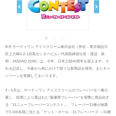
B‐R サーティワン アイスクリーム株式会社（所在：東京都品川
区上大崎3-2-1目黒センタービル／代表取締役社長：渡辺 裕
明：JASDAQ 2268）は、今年、日本上陸40周年を迎えます。そ
れを記念し、今春から秋にかけて様々な新商品を発売、またキャ
ンペーンを実施してまいります。
4～5月は、サーティワン アイスクリームのフレーバーを一般公
募し、投票により選ばれた“最優秀フレーバー”を実際に商品化す
る「31ニューフレーバーコンテスト」、フレーバー31種が抽選
で3,100名様に当たる「ゲット・オール・31フレーバーズ ～31種