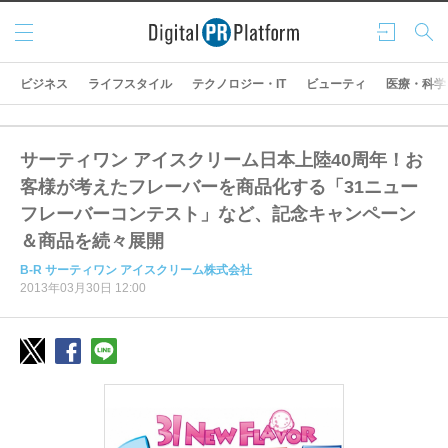
メニ
ログ
検索
ュー
イン
ビジネス
ライフスタイル
テクノロジー・IT
ビューティ
医療・科学
サーティワン アイスクリーム日本上陸40周年！お
客様が考えたフレーバーを商品化する「31ニュー
フレーバーコンテスト」など、記念キャンペーン
＆商品を続々展開
B‐R サーティワン アイスクリーム株式会社
2013年03月30日 12:00