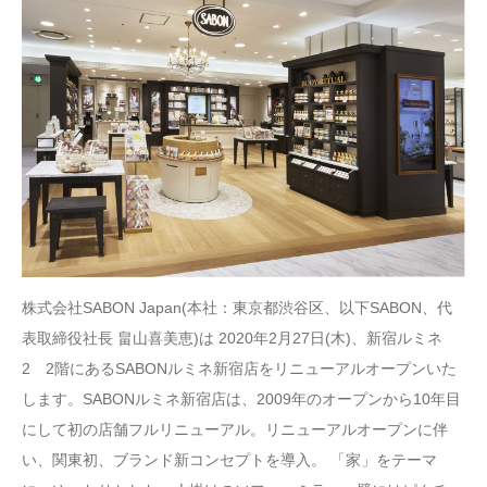
株式会社SABON Japan(本社：東京都渋谷区、以下SABON、代
表取締役社長 畠山喜美恵)は 2020年2月27日(木)、新宿ルミネ
2 2階にあるSABONルミネ新宿店をリニューアルオープンいた
します。SABONルミネ新宿店は、2009年のオープンから10年目
にして初の店舗フルリニューアル。リニューアルオープンに伴
い、関東初、ブランド新コンセプトを導入。 「家」をテーマ