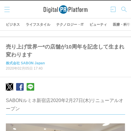
メニ
ログ
検索
ュー
イン
ビジネス
ライフスタイル
テクノロジー・IT
ビューティ
医療・科学
売り上げ世界一*の店舗が10周年を記念して生まれ
変わります
株式会社 SABON Japan
2020年02月05日 17:40
SABONルミネ新宿店2020年2月27日(木)リニューアルオ
ープン