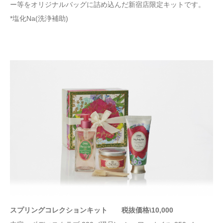
ー等をオリジナルバッグに詰め込んだ新宿店限定キットです。
*塩化Na(洗浄補助)
スプリングコレクションキット 税抜価格\10,000