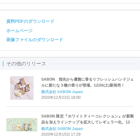
資料PDFのダウンロード
ホームページ
画像ファイルのダウンロード
その他のリリース
SABON 指先から優雅に香るリフレッシュハンドジェ
ルに新たな３種の香りが登場。12/26(土)新発売！
株式会社 SABON Japan
2020年12月22日 18:00
SABON 限定『ホワイトティーコレクション』が新製
品を加えラインナップを拡大してレギュラー化。12月
26日(土)新発売！
株式会社 SABON Japan
2020年12月15日 17:29