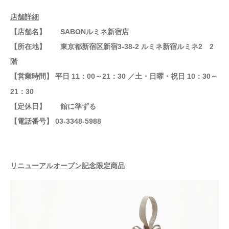
店舗詳細
【
店舗名
】
SABON
ルミネ新宿店
【
所在地
】
東京都新宿区新宿
3-38-2
ルミネ新宿ルミネ
2
2
階
【
営業時間
】
平日
11
：
00
～
21
：
30
／土・日曜・祝日
10
：
30
～
21
：
30
【
定休日
】
館に準ずる
【
電話番号】 03-3348-5988
リニューアルオープン記念限定商品