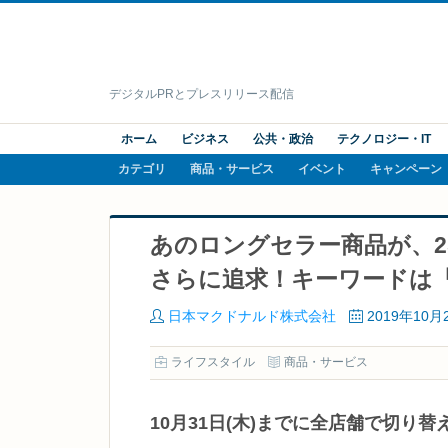
デジタルPRとプレスリリース配信
ホーム
ビジネス
公共・政治
テクノロジー・IT
カテゴリ
商品・サービス
イベント
キャンペーン
あのロングセラー商品が、2
さらに追求！キーワードは
日本マクドナルド株式会社
2019年10月
ライフスタイル
商品・サービス
10月31日(木)までに全店舗で切り替