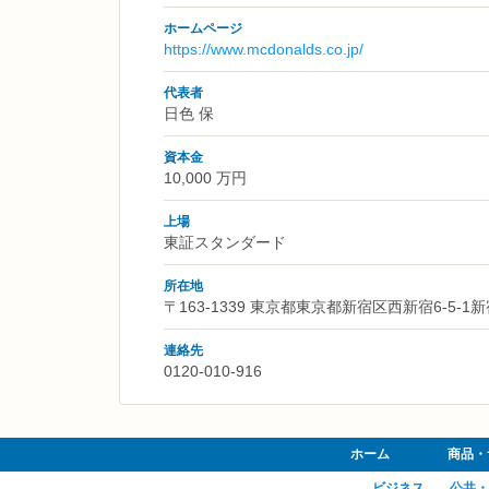
ホームページ
https://www.mcdonalds.co.jp/
代表者
日色 保
資本金
10,000 万円
上場
東証スタンダード
所在地
〒163-1339 東京都東京都新宿区西新宿6-5-
連絡先
0120-010-916
ホーム
商品・
ビジネス
公共・