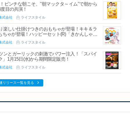
登場！ピンチな朝こそ、"朝マックタ～イム"で朝から
3度目の共演！
株式会社
ライフスタイル
り楽しい仕掛けつきのおもちゃが登場！キキ＆ラ
ちゃが登場！ハッピーセット(R)「きかんしゃト
株式会社
ライフスタイル
ツンとガーリックの刺激でパワー注入！「スパイ
」1月15日(水)から期間限定販売！
株式会社
ライフスタイル
連リリース一覧を見る