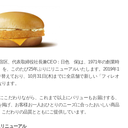
区、代表取締役社長兼CEO：日色 保)は、1971年の創業時
を、このたび25年ぶりにリニューアルいたします。2019年1
替えており、10月31日(木)までに全店舗で新しい「フィレオ
なります。
にこだわりながら、これまで以上にバリューもお届けする、
を掲げ、お客様お一人おひとりのニーズに合ったおいしい商品
、こだわりの品質とともにご提供しています。
にリニューアル