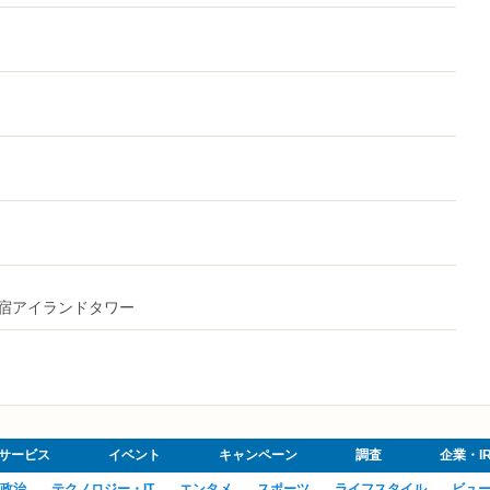
1新宿アイランドタワー
サービス
イベント
キャンペーン
調査
企業・I
政治
テクノロジー・IT
エンタメ
スポーツ
ライフスタイル
ビュ