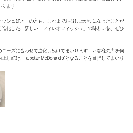
いります。
ィッシュ好き」の方も、これまでお召し上がりになったことが
く進化した、新しい「フィレオフィッシュ」の味わいを、ぜひ
のニーズに合わせて進化し続けてまいります。お客様の声を伺
、“a better McDonald‘s”となることを目指してまいり