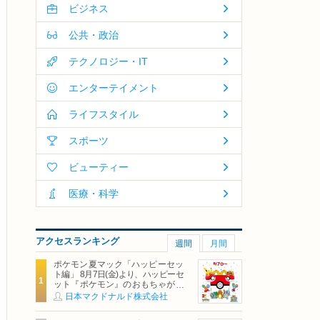
ビジネス
公共・政治
テクノロジー・IT
エンターテイメント
ライフスタイル
スポーツ
ビューティー
医療・科学
アクセスランキング
週間
月間
ポケモン夏マック「ハッピーセッ
ト編」 8月7日(金)より、ハッピーセ
ット『ポケモン』のおもちゃが期
間限定登場
日本マクドナルド株式会社