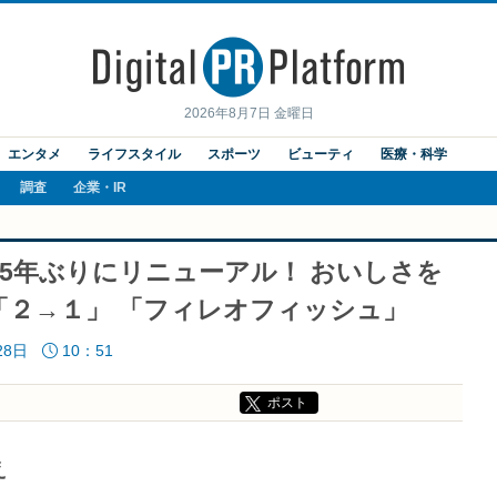
2026年8月7日 金曜日
エンタメ
ライフスタイル
スポーツ
ビューティ
医療・科学
調査
企業・IR
5年ぶりにリニューアル！ おいしさを
「２→１」 「フィレオフィッシュ」
28日
10：51
ポスト
え