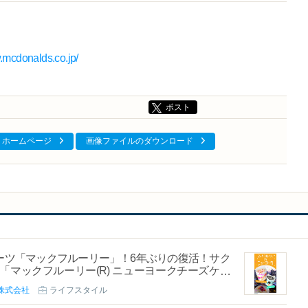
.mcdonalds.co.jp/
ポスト
ホームページ
画像ファイルのダウンロード
ーツ「マックフルーリー」！6年ぶりの復活！サク
マックフルーリー(R) ニューヨークチーズケー
株式会社
ライフスタイル