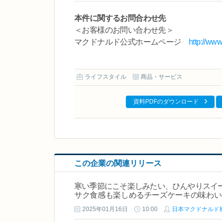
本件に関するお問合わせ先
＜お客様のお問い合わせ先＞
マクドナルド公式ホームページ
http://www
ライフスタイル
商品・サービス
資料PDFのダウンロード
この企業の関連リリース
寒い季節にこそ楽しみたい、ひんやりスイ
サク食感も楽しめるチーズケーキの味わい「
キ」
2025年01月16日
10:00
日本マクドナルド