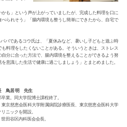
いかも」という声が上がっていましたが、完成した料理を口に
食べられそう」「腸内環境も整うし簡単にできたから、自宅で
るパパであるコウ氏は、「夏休みなど、暑いし子どもと遊ぶ時
でも料理をしたくないことがある。そういうときは、ストレス
の自分に合った方法で、腸内環境を整えることができるよう努
活を意識した生活で健康に過ごしましょう」とまとめました。
 鳥居 明 先生
部卒業。同大学院博士課程終了。
、東京慈恵会医科大学附属病院診療医長、東京慈恵会医科大学
クリニックを開設。
、世田谷区内科医会会長。