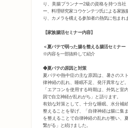
り、美腸プランナー2級の資格を持つ当社
ー、料理研究家コウケンテツ氏による家族
り、カメラを構える参加者の熱気に包まれ
【家族腸活セミナー内容】
＜夏バテで弱った腸を整える腸活セミナー
※内容を一部抜粋して紹介
◆夏バテの原因と対策
夏バテや熱中症の主な原因は、暑さのス
律神経の乱れ、睡眠不足、発汗異常など
「エアコンを使用する時期は、外気と室
因で自立神経が乱れがち」と語ります。
有効な対策として、十分な睡眠、水分補
整えることを挙げ、「自律神経は腸に集
を整えることで自律神経の乱れが整い、
繋がる」と続けました。