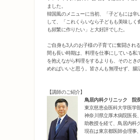
ました。
韓国風のメニューに当初、「子どもには辛
して、「これくらいなら子どもも美味しく
も頻繁に作りたい」と大好評でした。
ご自身も3人のお子様の子育てに奮闘され
間も長い時期は、料理を仕事にしている私
を抱えながら料理をするよりも、そのとき
めればいいと思う。皆さんも無理せず、腸
【講師のご紹介】
鳥居内科クリニック 院長
東京慈恵会医科大学医学
神奈川県立厚木病院医長
助教授を経て、鳥居内科
現在は東京都医師会理事