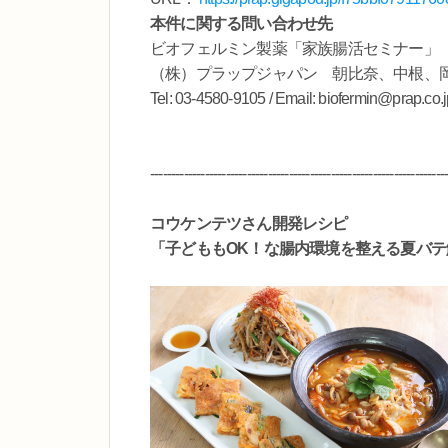
本件に関する問い合わせ先
ビオフェルミン製薬「家族腸活セミナー」
（株）プラップジャパン 朝比奈、中根、
Tel: 03-4580-9105 / Email: biofermin@prap.co.j
----------------------------------------------------------------------
コウケンテツさん開発レシピ
「子どももOK！な腸内環境を整える夏バ