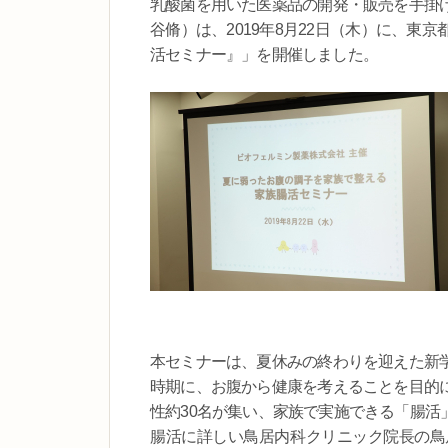
乳酸菌を用いた医薬品の開発・販売を手掛
谷脩）は、2019年8月22日（木）に、
活セミナー』」を開催しました。
本セミナーは、夏休みの終わりを迎えた新
時期に、お腹から健康を考えることを目的
性約30名が集い、家族で実施できる「腸活
腸活に詳しい鳥居内科クリニック院長の鳥