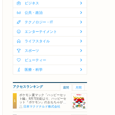
ビジネス
公共・政治
テクノロジー・IT
エンターテイメント
ライフスタイル
スポーツ
ビューティー
医療・科学
アクセスランキング
週間
月間
ポケモン夏マック「ハッピーセッ
ト編」 8月7日(金)より、ハッピーセ
ット『ポケモン』のおもちゃが期
間限定登場
日本マクドナルド株式会社