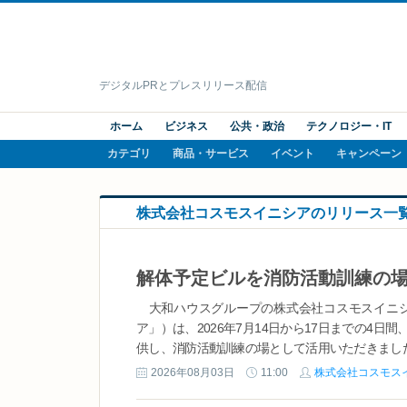
デジタルPRとプレスリリース配信
ホーム
ビジネス
公共・政治
テクノロジー・IT
カテゴリ
商品・サービス
イベント
キャンペーン
株式会社コスモスイニシアのリリース一
大和ハウスグループの株式会社コスモスイニシ
ア」）は、2026年7月14日から17日までの4
供し、消防活動訓練の場として活用いただきました
2026年08月03日
11:00
株式会社コスモス