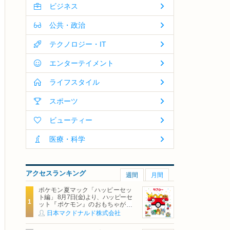
ビジネス
公共・政治
テクノロジー・IT
エンターテイメント
ライフスタイル
スポーツ
ビューティー
医療・科学
アクセスランキング
週間
月間
ポケモン夏マック「ハッピーセッ
ト編」 8月7日(金)より、ハッピーセ
ット『ポケモン』のおもちゃが期
間限定登場
日本マクドナルド株式会社