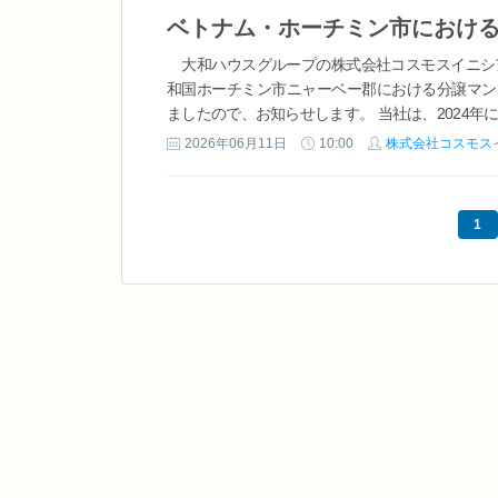
大和ハウスグループの株式会社コスモスイニシア
和国ホーチミン市ニャーベー郡における分譲マン
ましたので、お知らせします。 当社は、2024年に
2026年06月11日
10:00
株式会社コスモス
1