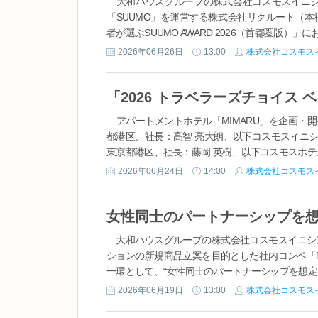
大和ハウスグループの株式会社コスモスイニシ
「SUUMO」を運営する株式会社リクルート（
者が選ぶSUUMO AWARD 2026（首都圏版）」に
2026年06月26日
13:00
株式会社コスモス
アパートメントホテル「MIMARU」を企画・
都港区、社長：髙智 亮大朗、以下コスモスイニ
東京都港区、社長：藤岡 英樹、以下コスモスホテル
2026年06月24日
14:00
株式会社コスモス
大和ハウスグループの株式会社コスモスイニシア
ションの新規商品立案を目的とした社内コンペ「Next
一環として、“女性同士のパートナーシップを想定..
2026年06月19日
13:00
株式会社コスモス