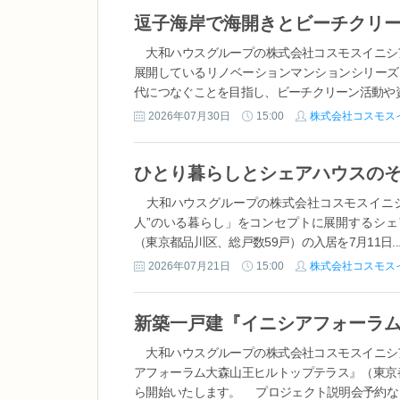
大和ハウスグループの株式会社コスモスイニシア
展開しているリノベーションマンションシリーズ
代につなぐことを目指し、ビーチクリーン活動や資
2026年07月30日
15:00
株式会社コスモス
大和ハウスグループの株式会社コスモスイニシ
人”のいる暮らし」をコンセプトに展開するシェアレ
（東京都品川区、総戸数59戸）の入居を7月11日..
2026年07月21日
15:00
株式会社コスモス
大和ハウスグループの株式会社コスモスイニシア
アフォーラム大森山王ヒルトップテラス』（東京都
ら開始いたします。 プロジェクト説明会予約など