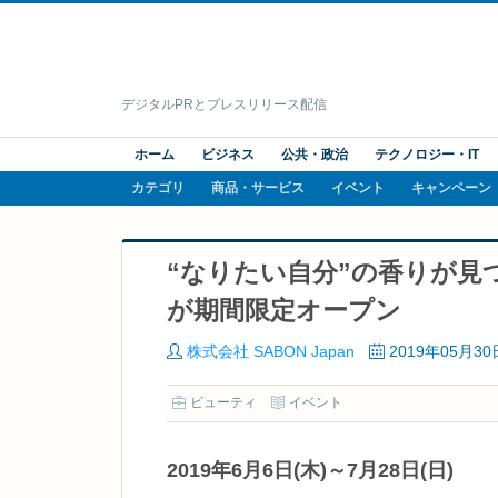
デジタルPRとプレスリリース配信
ホーム
ビジネス
公共・政治
テクノロジー・IT
カテゴリ
商品・サービス
イベント
キャンペーン
“なりたい自分”の香りが見
が期間限定オープン
株式会社 SABON Japan
2019年05月30
ビューティ
イベント
2019年6月6日(木)～7月28日(日)