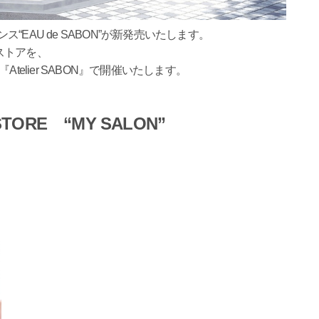
ス“EAU de SABON”が新発売いたします。
ストアを、
telier SABON』で開催いたします。
STORE “MY SALON”