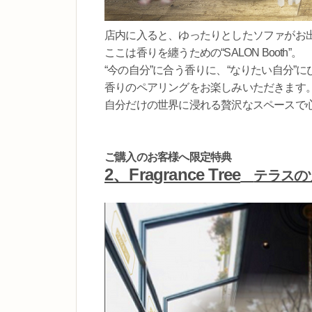
店内に入ると、ゆったりとしたソファがお
ここは香りを纏うための“SALON Booth”。
“今の自分”に合う香りに、“なりたい自分”
香りのペアリングをお楽しみいただきます
自分だけの世界に浸れる贅沢なスペースで
ご購入のお客様へ限定特典
2、Fragrance Tree
テラスの