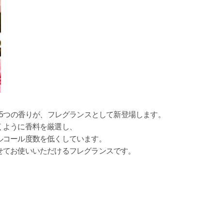
の5つの香りが、フレグランスとして新登場します。
くように香料を厳選し、
ルコール度数を低くしています。
せてお使いいただけるフレグランスです。