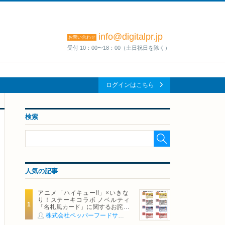
info@digitalpr.jp
お問い合わせ
受付 10：00〜18：00（土日祝日を除く）
ログインはこちら
検索
人気の記事
アニメ「ハイキュー!!」×いきな
り！ステーキコラボ ノベルティ
「名札風カード」に関するお詫び
および交換対応についてのご案内
株式会社ペッパーフードサービス