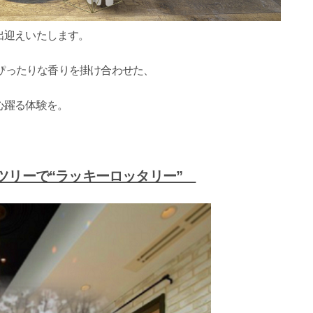
出迎えいたします。
にぴったりな香りを掛け合わせた、
。
心躍る体験を。
ツリーで“ラッキーロッタリー”