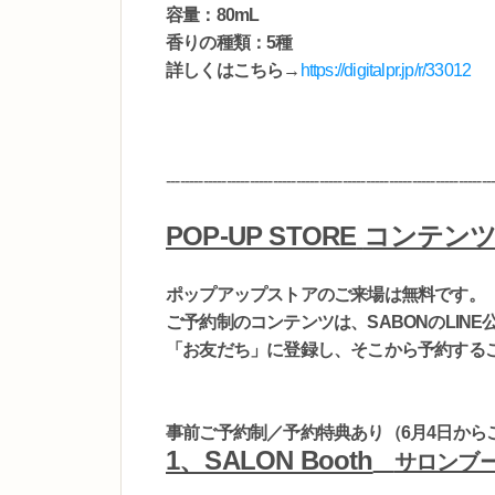
容量：
80mL
香りの種類：5種
詳しくはこちら→
https://digitalpr.jp/r/33012
----------------------------------------------------------------------
POP-UP STORE
コンテン
ポップアップストアのご来場は無料です。
ご予約制のコンテンツは、
SABON
の
LINE
「
お友だち」に登録し
、そこから予約する
事前ご予約制／予約特典あり（6月4日から
1、SALON Booth
サロンブ