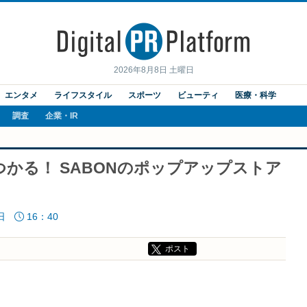
2026年8月8日 土曜日
エンタメ
ライフスタイル
スポーツ
ビューティ
医療・科学
調査
企業・IR
つかる！ SABONのポップアップストア
日
16：40
ポスト