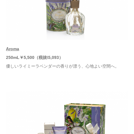
Aroma
25
0mL
￥
5,500
（税抜
\5,093）
優しいライミーラベンダーの香りが漂う、心地よい空間へ。