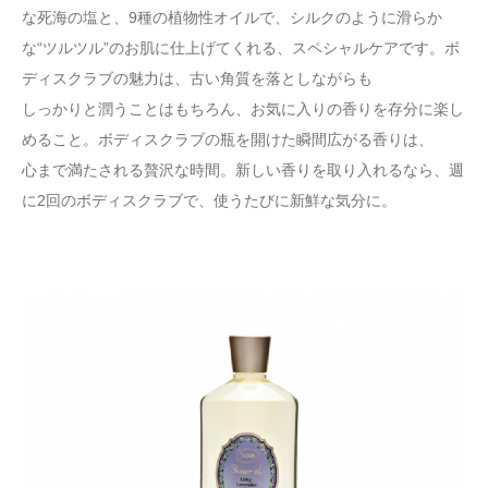
な死海の塩と、9種の植物性オイルで、シルクのように滑らか
な“ツルツル”のお肌に仕上げてくれる、スペシャルケアです。ボ
ディスクラブの魅力は、古い角質を落としながらも
しっかりと潤うことはもちろん、お気に入りの香りを存分に楽し
めること。ボディスクラブの瓶を開けた瞬間広がる香りは、
心まで満たされる贅沢な時間。新しい香りを取り入れるなら、週
に2回のボディスクラブで、使うたびに新鮮な気分に。