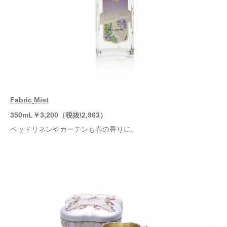
Fabric
Mist
350mL
￥
3
,200
（税抜
\2,963）
ベッドリネンやカーテンも春の香りに。