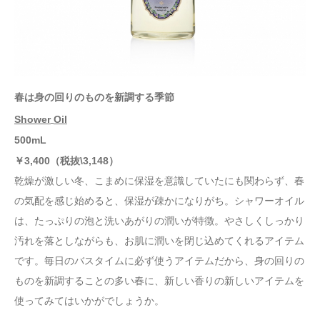
春は身の回りのものを新調する季節
Shower
Oil
5
00mL
￥
3
,400
（税抜
\3,148
）
乾燥が激しい冬、こまめに保湿を意識していたにも関わらず、春
の気配を感じ始めると、保湿が疎かになりがち。シャワーオイル
は、たっぷりの泡と洗いあがりの潤いが特徴。やさしくしっかり
汚れを落としながらも、お肌に潤いを閉じ込めてくれるアイテム
です。毎日のバスタイムに必ず使うアイテムだから、身の回りの
ものを新調することの多い春に、新しい香りの新しいアイテムを
使ってみてはいかがでしょうか。