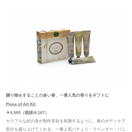
贈り物をすることの多い春、一番人気の香りをギフトに
Piece of Art Kit
￥
4
,500
（
税抜
\
4,167）
カラフルな絵の具が制作意欲を刺激するように、春のボディケア
気分を盛り上げてくれる、一番人気パチュリ・ラベンダー・バニ