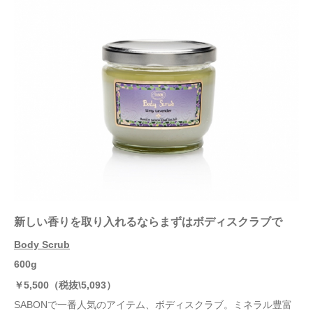
新しい香りを取り入れるなら
まずはボディスクラブで
Body Scrub
600g
￥
5,500
（税抜
\5,093
）
SABONで一番人気のアイテム、ボディスクラブ。ミネラル豊富