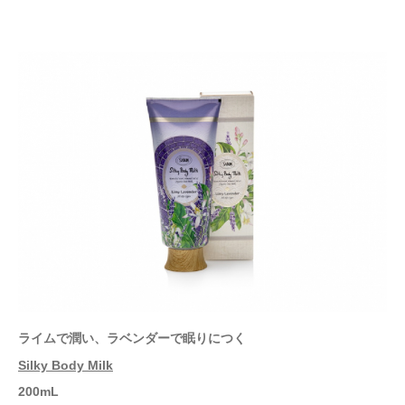
ライムで潤い、ラベンダーで眠りにつく
Silky Body Milk
2
00mL