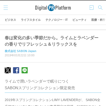
メニ
ログ
検索
ュー
イン
ビジネス
ライフスタイル
テクノロジー・IT
ビューティ
医療・科学
春は変化の多い季節だから。ライムとラベンダー
の香りでリフレッシュ＆リラックスを
株式会社 SABON Japan
2019年03月22日 10:00
ライムで潤いラベンダーで眠りにつく
SABONスプリングコレクション限定発売
2019年スプリングコレクションLIMY LAVENDERが、 SABON全