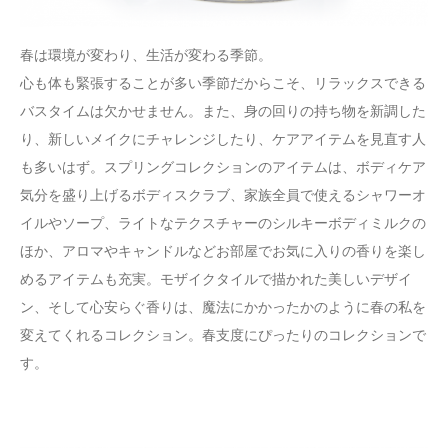
春は環境が変わり、生活が変わる季節。
心も体も緊張することが多い季節だからこそ、リラックスできる
バスタイムは欠かせません。また、身の回りの持ち物を新調した
り、新しいメイクにチャレンジしたり、ケアアイテムを見直す人
も多いはず。スプリングコレクションのアイテムは、ボディケア
気分を盛り上げるボディスクラブ、家族全員で使えるシャワーオ
イルやソープ、ライトなテクスチャーのシルキーボディミルクの
ほか、アロマやキャンドルなどお部屋でお気に入りの香りを楽し
めるアイテムも充実。モザイクタイルで描かれた美しいデザイ
ン、そして心安らぐ香りは、魔法にかかったかのように春の私を
変えてくれるコレクション。春支度にぴったりのコレクションで
す。