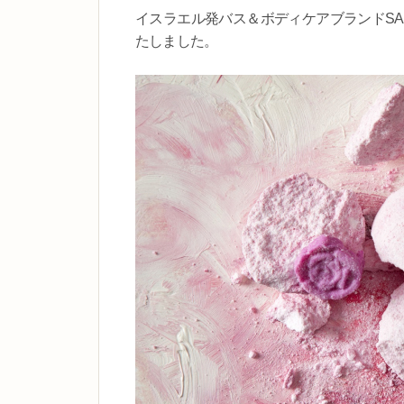
イスラエル発バス＆ボディケアブランドSA
たしました。