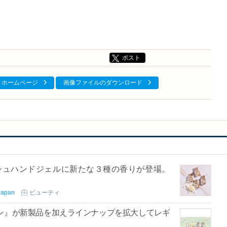
ポスト
ホームページ
画像ファイルのダウンロード
ッシュハンドジェルに新たな３種の香りが登場。
apan
ビューティ
ョン』が新製品を加えラインナップを拡大してレギ