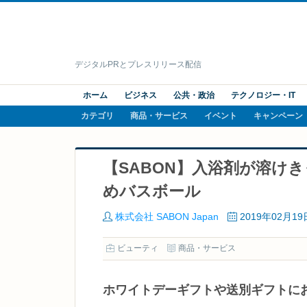
デジタルPRとプレスリリース配信
ホーム
ビジネス
公共・政治
テクノロジー・IT
カテゴリ
商品・サービス
イベント
キャンペーン
【SABON】入浴剤が溶け
めバスボール
株式会社 SABON Japan
2019年02月19
ビューティ
商品・サービス
ホワイトデーギフトや送別ギフトに