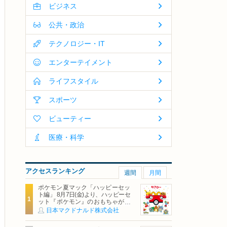
ビジネス
公共・政治
テクノロジー・IT
エンターテイメント
ライフスタイル
スポーツ
ビューティー
医療・科学
アクセスランキング
週間
月間
ポケモン夏マック「ハッピーセッ
ト編」 8月7日(金)より、ハッピーセ
ット『ポケモン』のおもちゃが期
間限定登場
日本マクドナルド株式会社