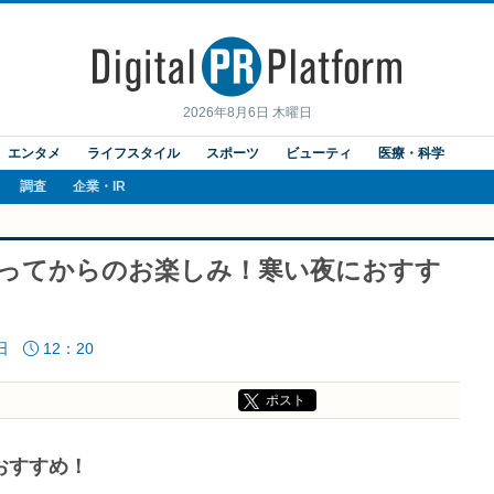
2026年8月6日 木曜日
エンタメ
ライフスタイル
スポーツ
ビューティ
医療・科学
調査
企業・IR
きってからのお楽しみ！寒い夜におすす
日
12：20
ポスト
おすすめ！