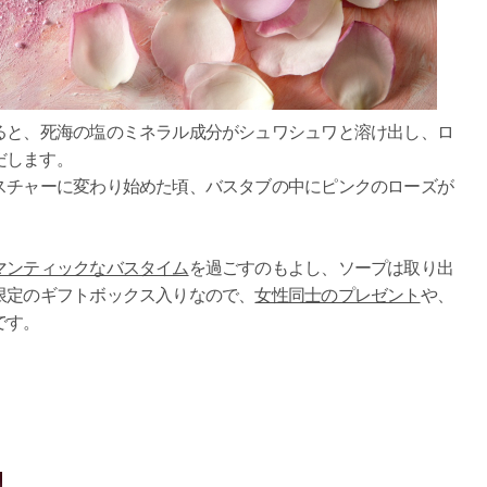
ると、死海の塩のミネラル成分がシュワシュワと溶け出し、ロ
だします。
スチャーに変わり始めた頃、バスタブの中にピンクのローズが
マンティックなバスタイム
を過ごすのもよし、ソープは取り出
限定のギフトボックス入りなので、
女性同士のプレゼント
や、
です。