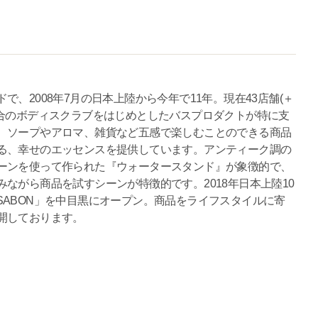
、2008年7月の日本上陸から今年で11年。現在43店舗(＋
配合のボディスクラブをはじめとしたバスプロダクトが特に支
、ソープやアロマ、雑貨など五感で楽しむことのできる商品
る、幸せのエッセンスを提供しています。アンティーク調の
ーンを使って作られた『ウォータースタンド』が象徴的で、
ながら商品を試すシーンが特徴的です。2018年日本上陸10
r SABON」を中目黒にオープン。商品をライフスタイルに寄
開しております。