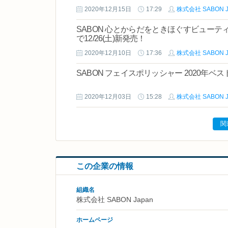
2020年12月15日
17:29
株式会社 SABON J
SABON 心とからだをときほぐすビュー
で12/26(土)新発売！
2020年12月10日
17:36
株式会社 SABON J
SABON フェイスポリッシャー 2020年
2020年12月03日
15:28
株式会社 SABON J
関
この企業の情報
組織名
株式会社 SABON Japan
ホームページ