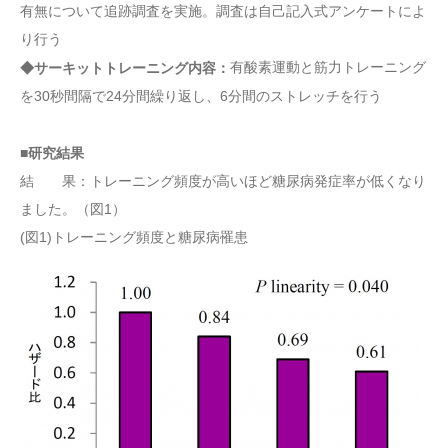
有無について追跡調査を実施。調査は自己記入式アンケートによ
り行う
有酸素運動と筋力トレーニング
◆サーキットトレーニング内容：
を30秒間隔で24分間繰り返し、6分間のストレッチを行う
■研究結果
結 果：トレーニング頻度が高いほど糖尿病発症率が低くなり
ました。（図1）
(図1)トレーニング頻度と糖尿病罹患