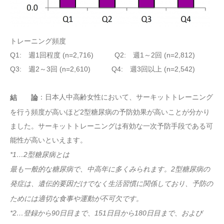
トレーニング頻度
Q1: 週1回程度 (n=2,716) Q2: 週1～2回 (n=2,812)
Q3: 週2～3回 (n=2,610) Q4: 週3回以上 (n=2,542)
：日本人中高齢女性において、サーキットトレーニング
結 論
を行う頻度が高いほど2型糖尿病の予防効果が高いことが分かり
ました。サーキットトレーニングは有効な一次予防手段である可
能性が高いといえます。
*1…2型糖尿病とは
最も一般的な糖尿病で、中高年に多くみられます。2型糖尿病の
発症は、遺伝的要因だけでなく生活習慣に関係しており、予防の
ためには適切な食事や運動が不可欠です。
*2…登録から90日目まで、151日目から180日目まで、および