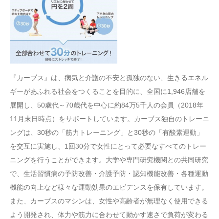
『カーブス』は、病気と介護の不安と孤独のない、生きるエネル
ギーがあふれる社会をつくることを目的に、全国に1,946店舗を
展開し、50歳代～70歳代を中心に約84万5千人の会員（2018年
11月末日時点）をサポートしています。カーブス独自のトレーニ
ングは、30秒の「筋力トレーニング」と30秒の「有酸素運動」
を交互に実施し、1回30分で女性にとって必要なすべてのトレー
ニングを行うことができます。大学や専門研究機関との共同研究
で、生活習慣病の予防改善・介護予防・認知機能改善・各種運動
機能の向上など様々な運動効果のエビデンスを保有しています。
また、カーブスのマシンは、女性や高齢者が無理なく使用できる
よう開発され、体力や筋力に合わせて動かす速さで負荷が変わる