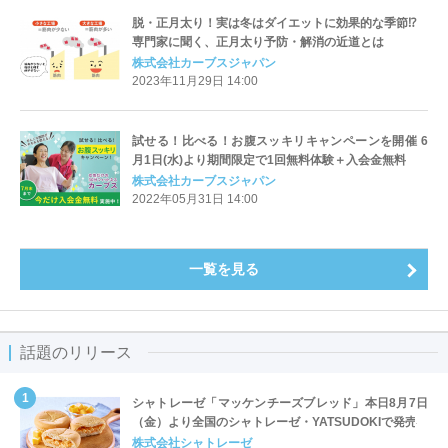
脱・正月太り！実は冬はダイエットに効果的な季節⁉
専門家に聞く、正月太り予防・解消の近道とは
株式会社カーブスジャパン
2023年11月29日 14:00
試せる！比べる！お腹スッキリキャンペーンを開催 6
月1日(水)より期間限定で1回無料体験＋入会金無料
株式会社カーブスジャパン
2022年05月31日 14:00
一覧を見る
話題のリリース
シャトレーゼ「マッケンチーズブレッド」本日8月7日
（金）より全国のシャトレーゼ・YATSUDOKIで発売
株式会社シャトレーゼ