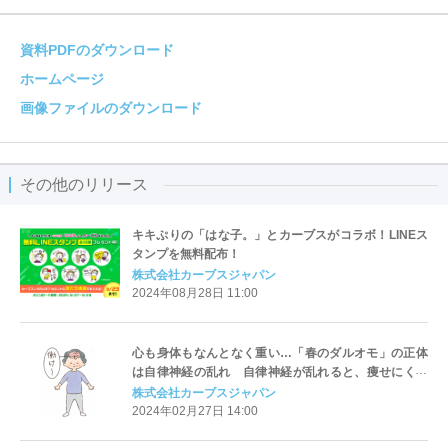
資料PDFのダウンロード
ホームページ
画像ファイルのダウンロード
その他のリリース
キキぷりの「はな子。」とカーブスがコラボ！LINEス
タンプを無料配布！
株式会社カーブスジャパン
2024年08月28日 11:00
心も身体もなんとなく重い…「春のダルオモ」の正体
は自律神経の乱れ 自律神経が乱れると、痩せにくく
太りやすい体質に
株式会社カーブスジャパン
2024年02月27日 14:00