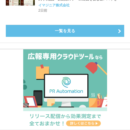
公開！
イマジニア株式会社
2日前
一覧を見る