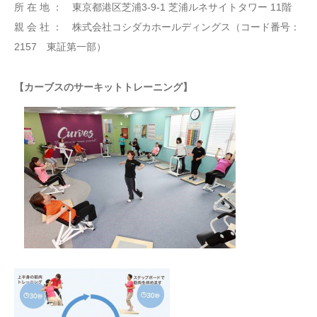
所 在 地 ： 東京都港区芝浦3-9-1 芝浦ルネサイトタワー 11階
親 会 社 ： 株式会社コシダカホールディングス（コード番号：
2157 東証第一部）
【カーブスのサーキットトレーニング】