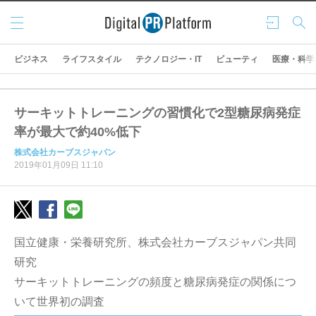
メニ
ログ
検索
ュー
イン
ビジネス
ライフスタイル
テクノロジー・IT
ビューティ
医療・科学
サーキットトレーニングの習慣化で2型糖尿病発症
率が最大で約40%低下
株式会社カーブスジャパン
2019年01月09日 11:10
国立健康・栄養研究所、株式会社カーブスジャパン共同
研究
サーキットトレーニングの頻度と糖尿病発症の関係につ
いて世界初の調査