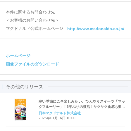
本件に関するお問合わせ先
＜お客様のお問い合わせ先＞
マクドナルド公式ホームページ
http://www.mcdonalds.co.jp/
ホームページ
画像ファイルのダウンロード
その他のリリース
寒い季節にこそ楽しみたい、ひんやりスイーツ「マッ
クフルーリー」！6年ぶりの復活！サクサク食感も楽し
めるチーズケーキの味わい「マックフルーリー(R) ニュ
日本マクドナルド株式会社
ーヨークチーズケーキ」
2025年01月16日 10:00