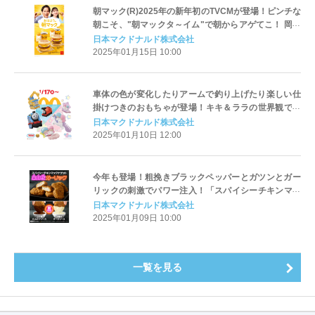
朝マック(R)2025年の新年初のTVCMが登場！ピンチな
朝こそ、"朝マックタ～イム"で朝からアゲてこ！ 岡田
准一さんと山田杏奈さんが3度目の共演！
日本マクドナルド株式会社
2025年01月15日 10:00
車体の色が変化したりアームで釣り上げたり楽しい仕
掛けつきのおもちゃが登場！キキ＆ララの世界観で一
緒におしゃれが楽しめるおもちゃが登場！ハッピーセ
日本マクドナルド株式会社
ット(R)「きかんしゃトーマス/リトルツインスターズ」
2025年01月10日 12:00
今年も登場！粗挽きブラックペッパーとガツンとガー
リックの刺激でパワー注入！「スパイシーチキンマッ
クナゲット 黒胡椒ガーリック」1月15日(水)から期間限
日本マクドナルド株式会社
定販売！
2025年01月09日 10:00
一覧を見る