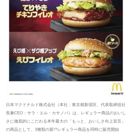
日本マクドナルド株式会社（本社：東京都新宿区、代表取締役社
長兼CEO：サラ・エル・カサノバ）は、レギュラー商品のおいし
さに徹底的にこだわる本年最大の「もっと、おいしさ向上宣言」
の商品として、3種類の新!?レギュラー商品を同時に販売開始