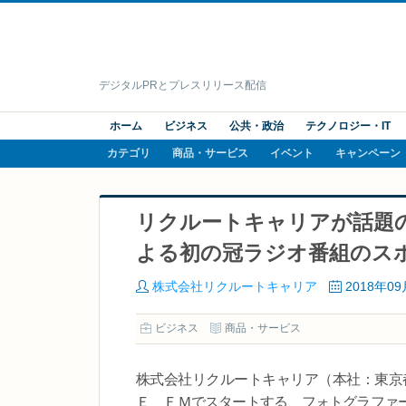
デジタルPRとプレスリリース配信
ホーム
ビジネス
公共・政治
テクノロジー・IT
カテゴリ
商品・サービス
イベント
キャンペーン
リクルートキャリアが話題
よる初の冠ラジオ番組のスポ
株式会社リクルートキャリア
2018年0
ビジネス
商品・サービス
株式会社リクルートキャリア（本社：東京
Ｅ ＦＭでスタートする、フォトグラファ