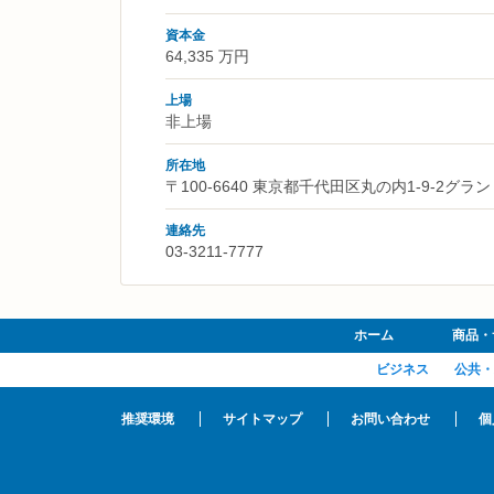
資本金
64,335 万円
上場
非上場
所在地
〒100-6640 東京都千代田区丸の内1-9-2
連絡先
03-3211-7777
ホーム
商品・
ビジネス
公共・
推奨環境
サイトマップ
お問い合わせ
個