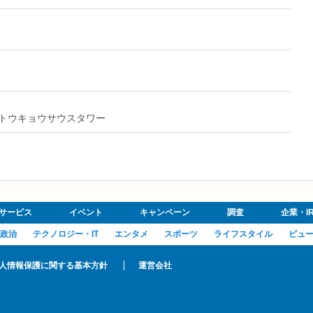
グラントウキョウサウスタワー
サービス
イベント
キャンペーン
調査
企業・I
政治
テクノロジー・IT
エンタメ
スポーツ
ライフスタイル
ビュ
人情報保護に関する基本方針
運営会社