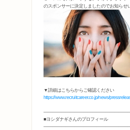
のスポンサーに決定しましたのでお知らせ
▼詳細はこちらからご確認ください
https://www.recruitcareer.co.jp/news/pressrel
―――――――――――――――――――
■ヨシダナギさんのプロフィール
―――――――――――――――――――