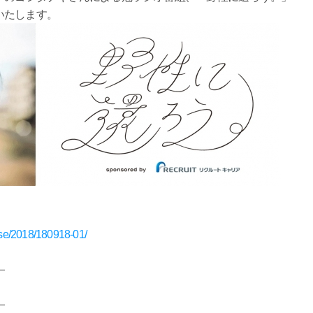
いたします。
ease/2018/180918-01/
―
―