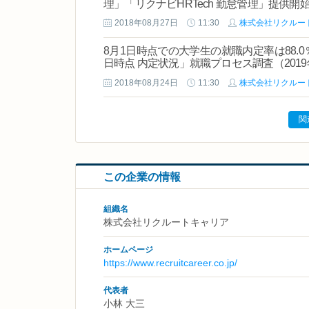
理」「リクナビHRTech 勤怠管理」提供開
2018年08月27日
11:30
株式会社リクルー
8月1日時点での大学生の就職内定率は88.0
日時点 内定状況」就職プロセス調査（201
2018年08月24日
11:30
株式会社リクルー
関
この企業の情報
組織名
株式会社リクルートキャリア
ホームページ
https://www.recruitcareer.co.jp/
代表者
小林 大三