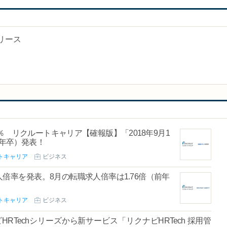
リース
％ リクルートキャリア【確報版】「2018年9月1
9年卒）発表！
トキャリア
ビジネス
人倍率を発表。8月の転職求人倍率は1.76倍（前年
トキャリア
ビジネス
Techシリーズから新サービス「リクナビHRTech 採用管