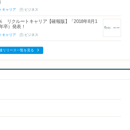
始
トキャリア
ビジネス
％ リクルートキャリア【確報版】「2018年8月1
9年卒）発表！
トキャリア
ビジネス
連リリース一覧を見る