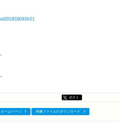
ease/2018/180918-01
―
―
ポスト
ホームページ
画像ファイルのダウンロード