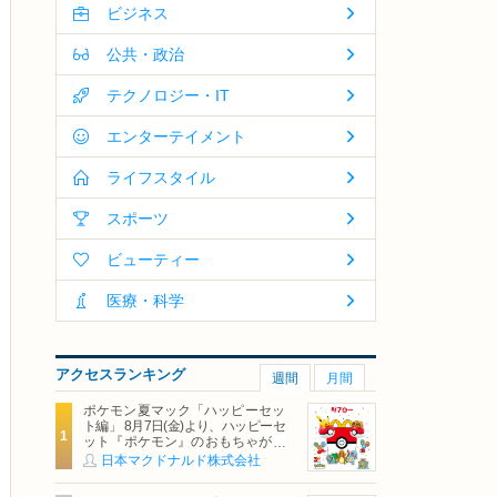
ビジネス
公共・政治
テクノロジー・IT
エンターテイメント
ライフスタイル
スポーツ
ビューティー
医療・科学
アクセスランキング
週間
月間
ポケモン夏マック「ハッピーセッ
ト編」 8月7日(金)より、ハッピーセ
ット『ポケモン』のおもちゃが期
間限定登場
日本マクドナルド株式会社