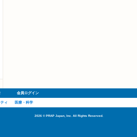
R
会員ログイン
ーティ
医療・科学
2026
©
PRAP Japan, Inc. All Rights Reserved.