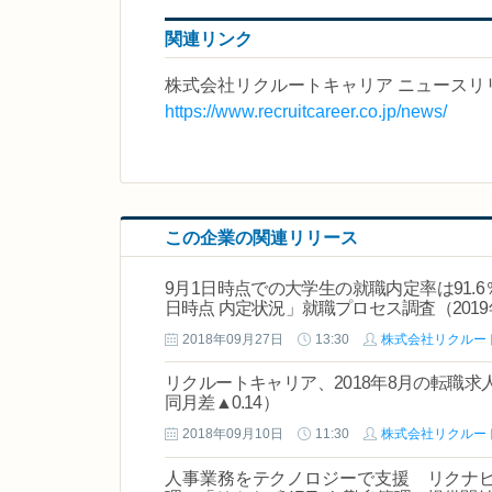
関連リンク
株式会社リクルートキャリア ニュースリ
https://www.recruitcareer.co.jp/news/
この企業の関連リリース
9月1日時点での大学生の就職内定率は91.6
日時点 内定状況」就職プロセス調査（201
2018年09月27日
13:30
株式会社リクルー
リクルートキャリア、2018年8月の転職求
同月差▲0.14）
2018年09月10日
11:30
株式会社リクルー
人事業務をテクノロジーで支援 リクナビHR