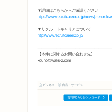
▼詳細はこちらからご確認ください
https://www.recruitcareer.co.jp/news/pressrel
▼リクルートキャリアについて
http://www.recruitcareer.co.jp/
―――――――――――――――――――
【本件に関するお問い合わせ先】
kouho@waku-2.com
―――――――――――――――――――
ビジネス
商品・サービス
資料PDFのダウンロード