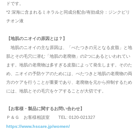
ドです。
*2 深海に含まれるミネラルと同成分配合/有効成分：ジンクピリ
チオン液
【地肌のニオイの原因とは？】
地肌のニオイの主な原因は、「べたつきの元となる皮脂」と地
肌とその毛穴に潜む「地肌の老廃物」の2つにあるといわれてい
ます。地肌の老廃物は多すぎる皮脂によって発生します。そのた
め、ニオイの予防ケアのためには、べたつきと地肌の老廃物の両
方のケアを行うことが重要であり、老廃物を元から抑制するため
には、地肌とその毛穴をケアすることが大切です。
【お客様・製品に関するお問い合わせ】
Ｐ＆Ｇ お客様相談室 TEL: 0120-021327
https://www.hscare.jp/women/