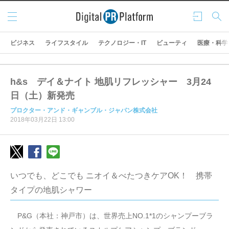
メニ
ログ
検索
ュー
イン
ビジネス
ライフスタイル
テクノロジー・IT
ビューティ
医療・科学
h&s デイ＆ナイト 地肌リフレッシャー 3月24
日（土）新発売
プロクター・アンド・ギャンブル・ジャパン株式会社
2018年03月22日 13:00
いつでも、どこでも ニオイ＆べたつきケアOK！ 携帯
タイプの地肌シャワー
P&G（本社：神戸市）は、世界売上NO.1*1のシャンプーブラ