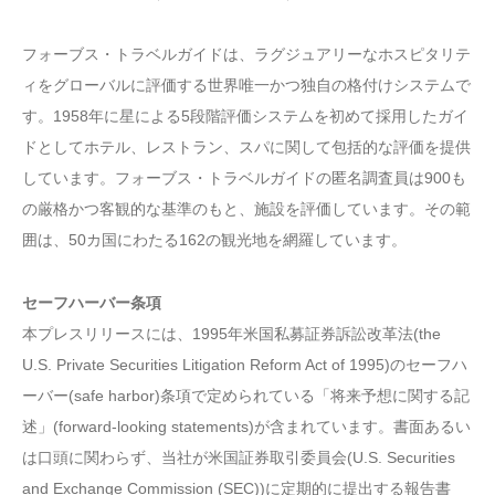
フォーブス・トラベルガイドは、ラグジュアリーなホスピタリテ
ィをグローバルに評価する世界唯一かつ独自の格付けシステムで
す。1958年に星による5段階評価システムを初めて採用したガイ
ドとしてホテル、レストラン、スパに関して包括的な評価を提供
しています。フォーブス・トラベルガイドの匿名調査員は900も
の厳格かつ客観的な基準のもと、施設を評価しています。その範
囲は、50カ国にわたる162の観光地を網羅しています。
セーフハーバー条項
本プレスリリースには、1995年米国私募証券訴訟改革法(the
U.S. Private Securities Litigation Reform Act of 1995)のセーフハ
ーバー(safe harbor)条項で定められている「将来予想に関する記
述」(forward-looking statements)が含まれています。書面あるい
は口頭に関わらず、当社が米国証券取引委員会(U.S. Securities
and Exchange Commission (SEC))に定期的に提出する報告書