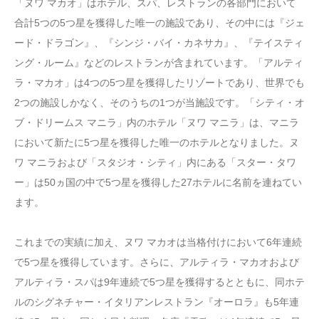
「ヌワ マカオ」はホテル、スパ、レストランの各部門において
合計5つの5つ星を獲得した唯一の施設であり、その中には『ジェ
ード・ドラゴン』、『シンジ・バイ・カネサカ』、『テイスティ
ング・ルーム』などのレストランが含まれています。「アルティ
ラ・マカオ」は4つの5つ星を獲得したリゾートであり、世界でも
2つの施設しかなく、そのうちの1つが当施設です。「シティ・オ
ブ・ドリームス マニラ」内のホテル「ヌワ マニラ」は、マニラ
において新たに5つ星を獲得した唯一のホテルとなりました。ヌ
ワ マニラおよび「スタジオ・シティ」内にある「スター・タワ
ー」は50ヵ国の中で5つ星を獲得した27ホテルに名前を連ねてい
ます。
これまでの実績に加え、ヌワ マカオは当格付けにおいて6年連続
で5つ星を獲得しています。さらに、アルティラ・マカオおよび
アルティラ・スパは9年連続で5つ星を獲得するとともに、同ホテ
ルのシグネチャー・イタリアンレストラン『オーロラ』も5年連