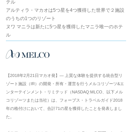
テル
アルティラ・マカオは5つ星を4つ獲得した世界で２施設
のうちの1つのリゾート
ヌワ マニラは新たに5つ星を獲得したマニラ唯一のホテ
ル
【2018年2月21日マカオ発】― 上質な体験を提供する統合型リ
ゾート施設（IR）の開発・所有・運営を行うメルコリゾーツ&エ
ンターテインメント・リミテッド（NASDAQ:MLCO、以下メル
コリゾーツまたは当社）は、フォーブス・トラベルガイド2018
年の格付けにおいて、合計71の星を獲得したことを発表しまし
た。