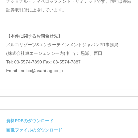
ナショナル・ディベロップメント・リミテッドです。同社は香港
証券取引所に上場しています。
【本件に関するお問合せ先】
メルコリゾーツ&エンターテインメントジャパンPR事務局
(株式会社旭エージェンシー内) 担当： 黒瀬、西田
Tel: 03-5574-7890 Fax: 03-5574-7887
Email: melco@asahi-ag.co.jp
資料PDFのダウンロード
画像ファイルのダウンロード