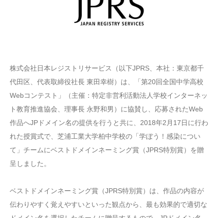
株式会社日本レジストリサービス（以下JPRS、本社：東京都千
代田区、代表取締役社長 東田幸樹）は、「第20回全国中学高校
Webコンテスト」（主催：特定非営利活動法人学校インターネッ
ト教育推進協会、理事長 永野和男）に協賛し、応募されたWeb
作品へJPドメイン名の提供を行うと共に、2018年2月17日に行わ
れた授賞式で、芝浦工業大学柏中学校の「学ぼう！感染につい
て」チームにベストドメインネーミング賞（JPRS特別賞）を贈
呈しました。
ベストドメインネーミング賞（JPRS特別賞）は、作品の内容が
伝わりやすく覚えやすいといった観点から、最も効果的で適切な
ドメイン名を選択したチームに贈呈するもので、JPドメイン名