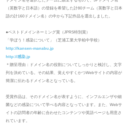
（英数字と日本語）の登録を希望した計80チーム（英数字と日本
語の計160ドメイン名）の中から下記作品を選出しました。
●ベストドメインネーミング賞（JPRS特別賞）
「学ぼう！感染について」（芝浦工業大学柏中学校）
http://kansen-manabu.jp
http://感染.jp
＊贈呈理由：ドメイン名の役割についてしっかりと検討し、文字
列を決めている。その結果、覚えやすくかつWebサイトの内容が
簡潔に伝わるドメイン名となっている。
受賞作品は、そのドメイン名が表すように、インフルエンザや細
菌などの感染について学べる内容となっています。また、Webサ
イトの訪問者の年齢に合わせたコンテンツや英語ページも用意さ
れています。