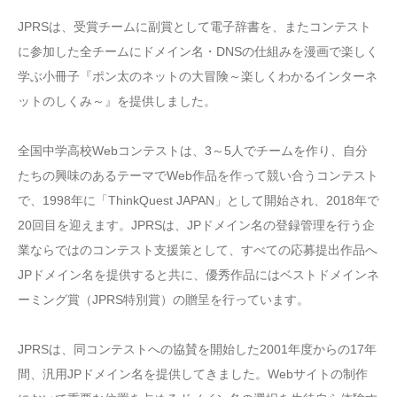
JPRSは、受賞チームに副賞として電子辞書を、またコンテスト
に参加した全チームにドメイン名・DNSの仕組みを漫画で楽しく
学ぶ小冊子『ポン太のネットの大冒険～楽しくわかるインターネ
ットのしくみ～』を提供しました。
全国中学高校Webコンテストは、3～5人でチームを作り、自分
たちの興味のあるテーマでWeb作品を作って競い合うコンテスト
で、1998年に「ThinkQuest JAPAN」として開始され、2018年で
20回目を迎えます。JPRSは、JPドメイン名の登録管理を行う企
業ならではのコンテスト支援策として、すべての応募提出作品へ
JPドメイン名を提供すると共に、優秀作品にはベストドメインネ
ーミング賞（JPRS特別賞）の贈呈を行っています。
JPRSは、同コンテストへの協賛を開始した2001年度からの17年
間、汎用JPドメイン名を提供してきました。Webサイトの制作