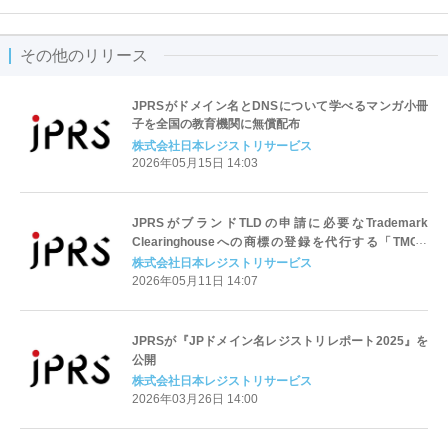
その他のリリース
JPRSがドメイン名とDNSについて学べるマンガ小冊
子を全国の教育機関に無償配布
株式会社日本レジストリサービス
2026年05月15日 14:03
JPRSがブランドTLDの申請に必要なTrademark
Clearinghouseへの商標の登録を代行する「TMCH
Agent」に
株式会社日本レジストリサービス
2026年05月11日 14:07
JPRSが『JPドメイン名レジストリレポート2025』を
公開
株式会社日本レジストリサービス
2026年03月26日 14:00