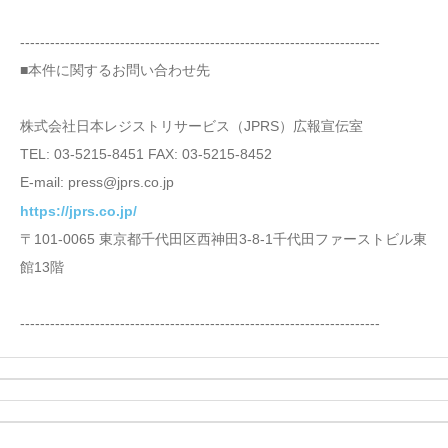
------------------------------------------------------------------------
■本件に関するお問い合わせ先
株式会社日本レジストリサービス（JPRS）広報宣伝室
TEL: 03-5215-8451 FAX: 03-5215-8452
E-mail: press@jprs.co.jp
https://jprs.co.jp/
〒101-0065 東京都千代田区西神田3-8-1千代田ファーストビル東
館13階
------------------------------------------------------------------------