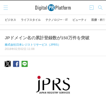
メニ
ログ
検索
ュー
イン
ビジネス
ライフスタイル
テクノロジー・IT
ビューティ
医療・科学
JPドメイン名の累計登録数が150万件を突破
株式会社日本レジストリサービス（JPRS）
2018年02月02日 11:08