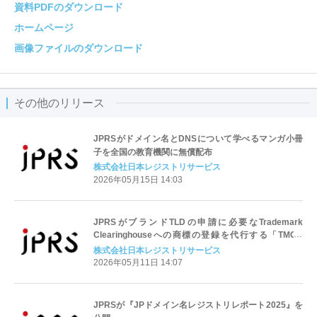
資料PDFのダウンロード
ホームページ
画像ファイルのダウンロード
その他のリリース
JPRSがドメイン名とDNSについて学べるマンガ小冊
子を全国の教育機関に無償配布
株式会社日本レジストリサービス
2026年05月15日 14:03
JPRSがブランドTLDの申請に必要なTrademark
Clearinghouseへの商標の登録を代行する「TMCH
Agent」に
株式会社日本レジストリサービス
2026年05月11日 14:07
JPRSが『JPドメイン名レジストリレポート2025』を