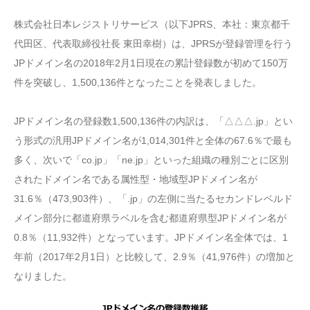
株式会社日本レジストリサービス（以下JPRS、本社：東京都千
代田区、代表取締役社長 東田幸樹）は、JPRSが登録管理を行う
JPドメイン名の2018年2月1日現在の累計登録数が初めて150万
件を突破し、1,500,136件となったことを発表しました。
JPドメイン名の登録数1,500,136件の内訳は、「△△△.jp」とい
う形式の汎用JPドメイン名が1,014,301件と全体の67.6％で最も
多く、次いで「co.jp」「ne.jp」といった組織の種別ごとに区別
されたドメイン名である属性型・地域型JPドメイン名が
31.6％（473,903件）、「.jp」の左側に当たるセカンドレベルド
メイン部分に都道府県ラベルを含む都道府県型JPドメイン名が
0.8％（11,932件）となっています。JPドメイン名全体では、1
年前（2017年2月1日）と比較して、2.9％（41,976件）の増加と
なりました。