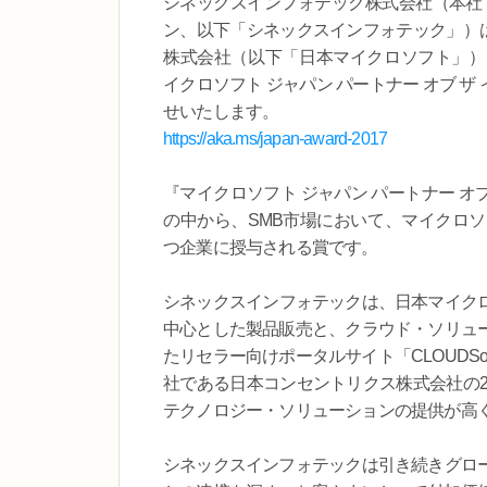
シネックスインフォテック株式会社（本社：
ン、以下「シネックスインフォテック」）は
株式会社（以下「日本マイクロソフト」）による、Japa
イクロソフト ジャパン パートナー オブ ザ イヤ
せいたします。
https://aka.ms/japan-award-2017
『マイクロソフト ジャパン パートナー オブ
の中から、SMB市場において、マイクロ
つ企業に授与される賞です。
シネックスインフォテックは、日本マイクロソフトのW
中心とした製品販売と、クラウド・ソリュ
たリセラー向けポータルサイト「CLOUDSo
社である日本コンセントリクス株式会社の2
テクノロジー・ソリューションの提供が高
シネックスインフォテックは引き続きグロ