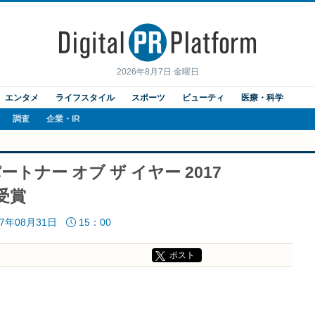
2026年8月7日 金曜日
エンタメ
ライフスタイル
スポーツ
ビューティ
医療・科学
調査
企業・IR
トナー オブ ザ イヤー 2017
を受賞
17年08月31日
15：00
ポスト