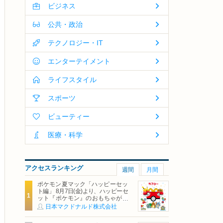
ビジネス
公共・政治
テクノロジー・IT
エンターテイメント
ライフスタイル
スポーツ
ビューティー
医療・科学
アクセスランキング
週間
月間
ポケモン夏マック「ハッピーセッ
ト編」 8月7日(金)より、ハッピーセ
ット『ポケモン』のおもちゃが期
間限定登場
日本マクドナルド株式会社