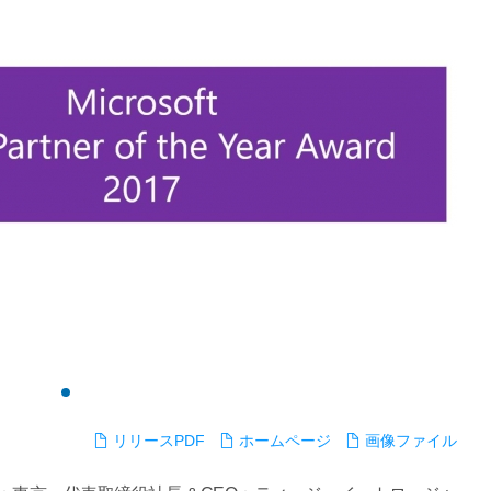
リリースPDF
ホームページ
画像ファイル