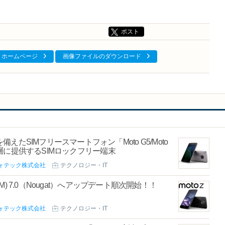
ポスト
ホームページ
画像ファイルのダウンロード
SIMフリースマートフォン「Moto G5/Moto
広い層に提供するSIMロックフリー端末
ォテック株式会社
テクノロジー・IT
TM) 7.0（Nougat）へアップデート順次開始！！
ォテック株式会社
テクノロジー・IT