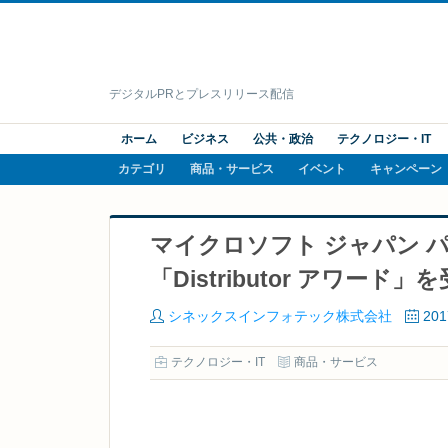
デジタルPRとプレスリリース配信
ホーム
ビジネス
公共・政治
テクノロジー・IT
カテゴリ
商品・サービス
イベント
キャンペーン
マイクロソフト ジャパン パー
「Distributor アワード」
シネックスインフォテック株式会社
20
テクノロジー・IT
商品・サービス