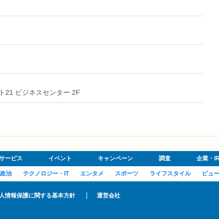
スト21 ビジネスセンター 2F
サービス
イベント
キャンペーン
調査
企業・I
政治
テクノロジー・IT
エンタメ
スポーツ
ライフスタイル
ビュ
人情報保護に関する基本方針
運営会社