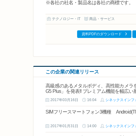
※各社の社名・製品名は各社の商標です。
テクノロジー・IT
商品・サービス
資料PDFのダウンロード
この企業の関連リリース
高級感のあるメタルボディ、高性能カメラを備えた
G5 Plus」を発表!! プレミアム機能を幅
2017年03月16日
16:04
シネックスインフ
SIMフリースマートフォン3機種 Android(
2017年01月31日
14:00
シネックスインフ