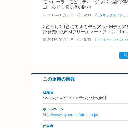
モトローラ・モビリティ・ジャパン製のSIM
ゴールドを取り扱い開始
2017年01月12日
14:00
シネックスインフ
2台持ちを1台にできるデュアルSIMデュ
評発売中のSIMフリースマートフォン「Moto G
2017年01月11日
15:55
シネックスインフ
関
この企業の情報
組織名
シネックスインフォテック株式会社
ホームページ
http://www.synnexinfotec.co.jp/
代表者