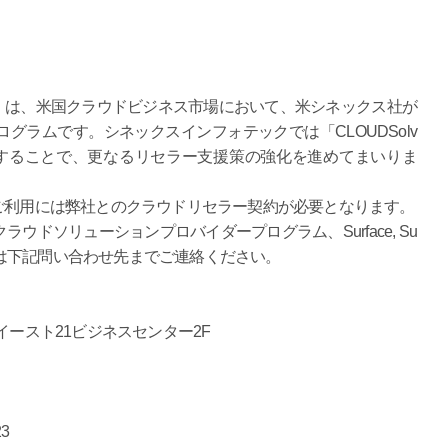
ルブ）」は、米国クラウドビジネス市場において、米シネックス社が
グラムです。シネックスインフォテックでは「CLOUDSolv
入することで、更なるリセラー支援策の強化を進めてまいりま
）」のご利用には弊社とのクラウドリセラー契約が必要となります。
ドソリューションプロバイダープログラム、Surface, Su
客様は下記問い合わせ先までご連絡ください。
東京イースト21ビジネスセンター2F
23