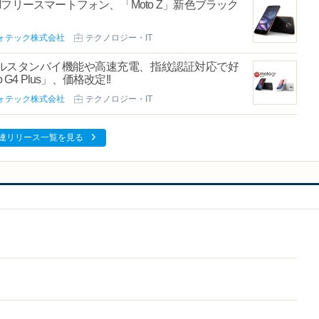
フリースマートフォン、「Moto Z」新色ブラック
ォテック株式会社
テクノロジー・IT
アルスタンバイ機能や高速充電、指紋認証対応で好
4 Plus」、価格改定!!
ォテック株式会社
テクノロジー・IT
連リリース一覧を見る