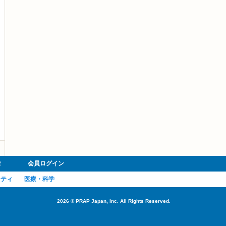
R
会員ログイン
ーティ
医療・科学
2026
©
PRAP Japan, Inc. All Rights Reserved.