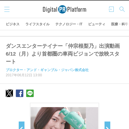
メニ
ログ
検索
ュー
イン
ビジネス
ライフスタイル
テクノロジー・IT
ビューティ
医療・科学
ダンスエンターテイナー「仲宗根梨乃」出演動画
6/12（月）より首都圏の車両ビジョンで放映スタ
ート
プロクター・アンド・ギャンブル・ジャパン株式会社
2017年06月12日 13:00