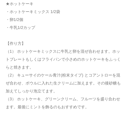
★ホットケーキ
・ホットケーキミックス 1/2袋
・卵1/2個
・牛乳1/2カップ
【作り方】
（1） ホットケーキミックスに牛乳と卵を混ぜ合わせます。ホッ
トプレートもしくはフライパンで小さめのホットケーキをふっく
らと焼きます。
（2） キューサイのケール青汁(粉末タイプ) とコアントローを混
ぜ合わせ、ボウルに入れた生クリームに加えます。その後砂糖も
加えてしっかり泡立てます。
（3） ホットケーキ、グリーンクリーム、フルーツを盛り合わせ
ます。最後にミントを飾るのもおすすめです。