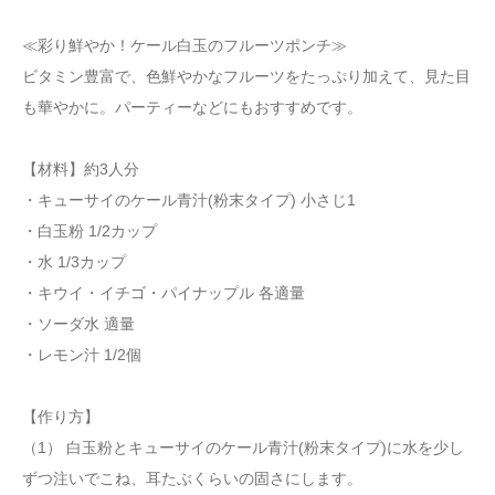
≪彩り鮮やか！ケール白玉のフルーツポンチ≫
ビタミン豊富で、色鮮やかなフルーツをたっぷり加えて、見た目
も華やかに。パーティーなどにもおすすめです。
【材料】約3人分
・キューサイのケール青汁(粉末タイプ) 小さじ1
・白玉粉 1/2カップ
・水 1/3カップ
・キウイ・イチゴ・パイナップル 各適量
・ソーダ水 適量
・レモン汁 1/2個
【作り方】
（1） 白玉粉とキューサイのケール青汁(粉末タイプ)に水を少し
ずつ注いでこね、耳たぶくらいの固さにします。