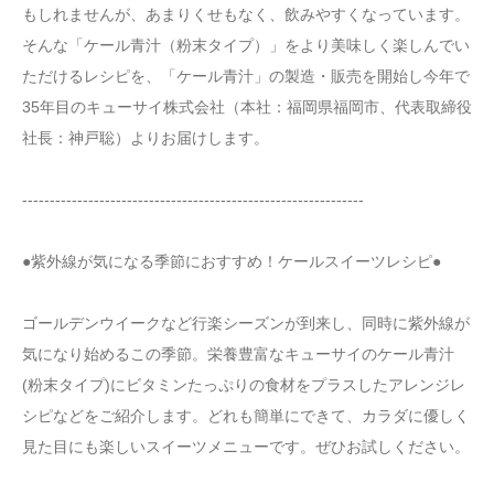
もしれませんが、あまりくせもなく、飲みやすくなっています。
そんな「ケール青汁（粉末タイプ）」をより美味しく楽しんでい
ただけるレシピを、「ケール青汁」の製造・販売を開始し今年で
35年目のキューサイ株式会社（本社：福岡県福岡市、代表取締役
社長：神戸聡）よりお届けします。
--------------------------------------------------------------
●紫外線が気になる季節におすすめ！ケールスイーツレシピ●
ゴールデンウイークなど行楽シーズンが到来し、同時に紫外線が
気になり始めるこの季節。栄養豊富なキューサイのケール青汁
(粉末タイプ)にビタミンたっぷりの食材をプラスしたアレンジレ
シピなどをご紹介します。どれも簡単にできて、カラダに優しく
見た目にも楽しいスイーツメニューです。ぜひお試しください。