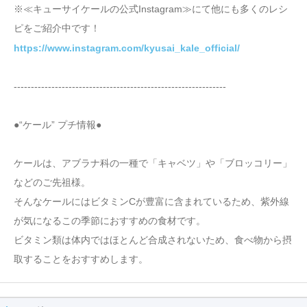
※≪キューサイケールの公式Instagram≫にて他にも多くのレシ
ピをご紹介中です！
https://www.instagram.com/kyusai_kale_official/
--------------------------------------------------------------
●“ケール” プチ情報●
ケールは、アブラナ科の一種で「キャベツ」や「ブロッコリー」
などのご先祖様。
そんなケールにはビタミンCが豊富に含まれているため、紫外線
が気になるこの季節におすすめの食材です。
ビタミン類は体内ではほとんど合成されないため、食べ物から摂
取することをおすすめします。