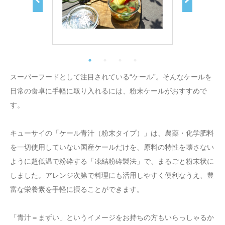
スーパーフードとして注目されている“ケール”。そんなケールを
日常の食卓に手軽に取り入れるには、粉末ケールがおすすめで
す。
キューサイの「ケール青汁（粉末タイプ）」は、農薬・化学肥料
を一切使用していない国産ケールだけを、原料の特性を壊さない
ように超低温で粉砕する「凍結粉砕製法」で、まるごと粉末状に
しました。アレンジ次第で料理にも活用しやすく便利なうえ、豊
富な栄養素を手軽に摂ることができます。
「青汁＝まずい」というイメージをお持ちの方もいらっしゃるか