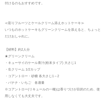
付けるのもおすすめです。
≪彩りフルーツとケールクリーム添えホットケーキ≫
いつものホットケーキもグリーンクリームを添えると、ちょっと
だけおしゃれに。
【材料】約2人分
★グリーンクリーム
・キューサイのケール青汁(粉末タイプ) 大さじ1
・生クリーム 1/2カップ
・コアントロー・砂糖 各大さじ1～2
・バナナ・いちご 各適量
※コアントロー(リキュールの一種)は香りづけが目的のため、使
用しなくても大丈夫です。